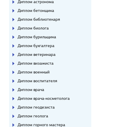
Диплом астронома
Диплом бетонщика
Диплом библиотекаря
Диплом биолога
Диплом бурильщика
Диплом бухгалтера
Диплом ветеринара
Диплом визажиста
Диплом военный
Диплом воспитателя
Диплом врача
Диплом врача-косметолога
Диплом геодезиста
Диплом геолога
Диплом горного мастера