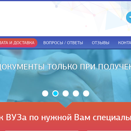
АТА И ДОСТАВКА
ВОПРОСЫ / ОТВЕТЫ
ОТЗЫВЫ
КОНТ
ДОКУМЕНТЫ ТОЛЬКО ПРИ ПОЛУЧЕ
к ВУЗа по нужной Вам специаль