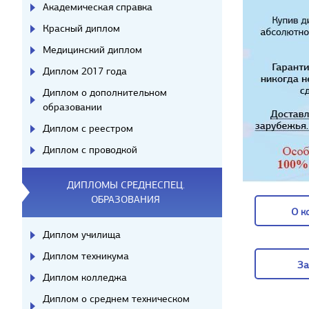
Академическая справка
Красный диплом
Медицинский диплом
Диплом 2017 года
Диплом о дополнительном
образовании
Диплом с реестром
Диплом с проводкой
ДИПЛОМЫ СРЕДНЕСПЕЦ.
ОБРАЗОВАНИЯ
О к
Диплом училища
О к
Диплом техникума
За
Диплом колледжа
За
Диплом о среднем техническом