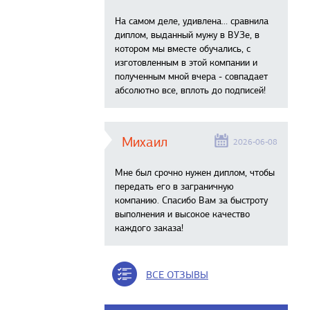
На самом деле, удивлена… сравнила
диплом, выданный мужу в ВУЗе, в
котором мы вместе обучались, с
изготовленным в этой компании и
полученным мной вчера - совпадает
абсолютно все, вплоть до подписей!
Михаил
2026-06-08
Мне был срочно нужен диплом, чтобы
передать его в заграничную
компанию. Спасибо Вам за быстроту
выполнения и высокое качество
каждого заказа!
ВСЕ ОТЗЫВЫ