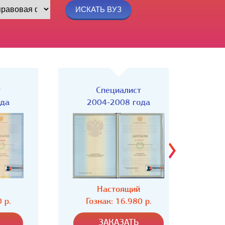
Специалист
Спец
2004-2008 года
Настоящий
Н
Гознак: 16.980 р.
Гозн