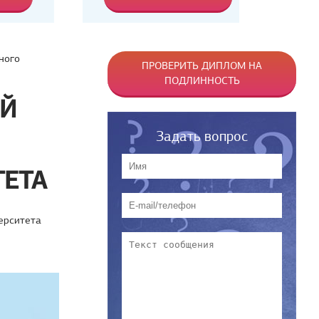
ного
ПРОВЕРИТЬ ДИПЛОМ НА
ПОДЛИННОСТЬ
ИЙ
Задать вопрос
ТЕТА
ерситета