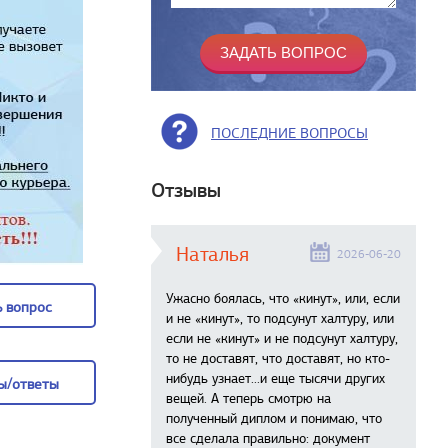
ПОСЛЕДНИЕ ВОПРОСЫ
Отзывы
Наталья
2026-06-20
Ужасно боялась, что «кинут», или, если
 вопрос
и не «кинут», то подсунут халтуру, или
если не «кинут» и не подсунут халтуру,
 вопрос
то не доставят, что доставят, но кто-
нибудь узнает...и еще тысячи других
ы/ответы
вещей. А теперь смотрю на
полученный диплом и понимаю, что
ы/ответы
все сделала правильно: документ