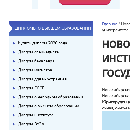
Главная
/
Ново
ДИПЛОМЫ О ВЫСШЕМ ОБРАЗОВАНИИ
университета
НОВО
Купить диплом 2026 года
Диплом специалиста
ИНСТ
Диплом бакалавра
Диплом магистра
ГОСУ
Диплом для иностранцев
Диплом СССР
Новосибирский
Новосибирска
Диплом о неполном образовании
Юриспруденц
Диплом о высшем образовании
очная, очно-з
Диплом института
Диплом ВУЗа