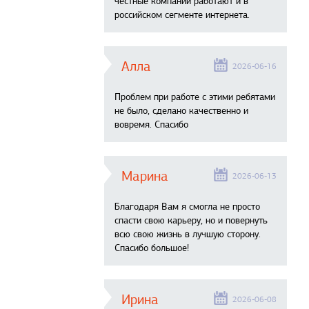
честные компании работают и в
российском сегменте интернета.
Алла
2026-06-16
Проблем при работе с этими ребятами
не было, сделано качественно и
вовремя. Спасибо
Марина
2026-06-13
Благодаря Вам я смогла не просто
спасти свою карьеру, но и повернуть
всю свою жизнь в лучшую сторону.
Спасибо большое!
Ирина
2026-06-08