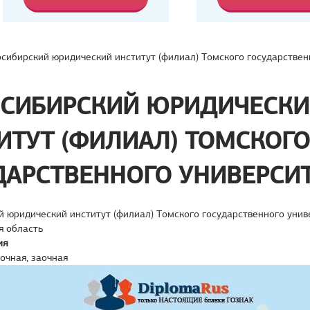
сибирский юридический институт (филиал) Томского государствен
СИБИРСКИЙ ЮРИДИЧЕСК
ИТУТ (ФИЛИАЛ) ТОМСКОГО
ДАРСТВЕННОГО УНИВЕРСИ
 юридический институт (филиал) Томского государственного унив
я область
ия
аочная, заочная