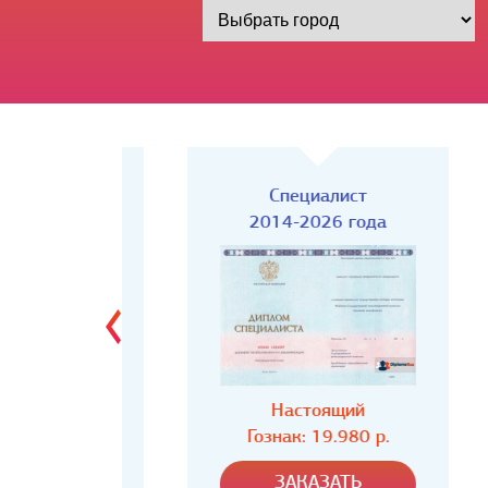
Киржач)
Специалист
года
2014-2026 года
ий
Настоящий
80 р.
Гознак: 19.980 р.