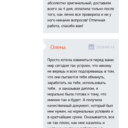
абсолютно оригинальный, доставили
всего за 4 дня, оплатила только после
того, как лично все проверила и ни у
кого никаких вопросов! Отличная
работа, спасибо вам!
Олена
2026-06-19
Просто хотела извиниться перед вами:
мир сегодня так устроен, что никому
не веришь и всех подозреваешь в том,
что они пытаются тебя обмануть,
заработать на тебе, использовать
тебя... и заказывая диплом, я
морально была готова к тому, что
именно так и будет. А получила
качественный документ, который был
мне нужен, на нормальных условиях и
в кратчайшие сроки. Оказывается, все
не так плохо, как мне казалось и