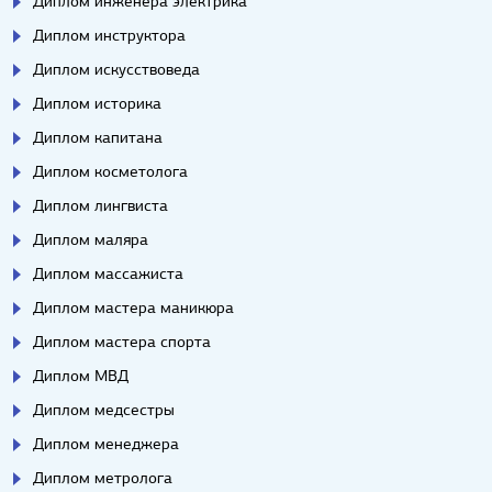
Диплом инженера электрика
Диплом инструктора
Диплом искусствоведа
Диплом историка
Диплом капитана
Диплом косметолога
Диплом лингвиста
Диплом маляра
Диплом массажиста
Диплом мастера маникюра
Диплом мастера спорта
Диплом МВД
Диплом медсестры
Диплом менеджера
Диплом метролога