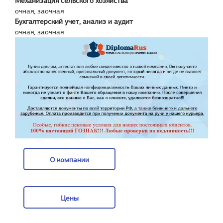
Механизация сельского хозяйства
очная, заочная
Бухгалтерский учет, анализ и аудит
очная, заочная
О компании
О компании
Цены
Цены