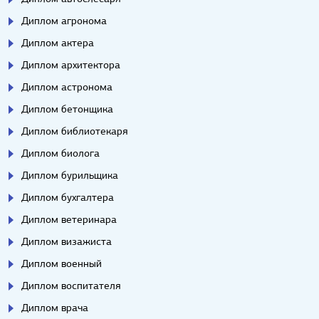
Диплом агронома
Диплом актера
Диплом архитектора
Диплом астронома
Диплом бетонщика
Диплом библиотекаря
Диплом биолога
Диплом бурильщика
Диплом бухгалтера
Диплом ветеринара
Диплом визажиста
Диплом военный
Диплом воспитателя
Диплом врача