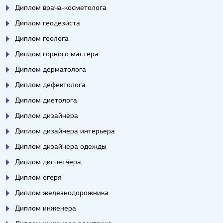
Диплом врача-косметолога
Диплом геодезиста
Диплом геолога
Диплом горного мастера
Диплом дерматолога
Диплом дефектолога
Диплом диетолога
Диплом дизайнера
Диплом дизайнера интерьера
Диплом дизайнера одежды
Диплом диспетчера
Диплом егеря
Диплом железнодорожника
Диплом инженера