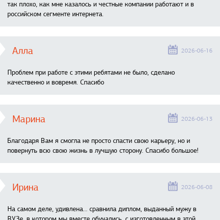
так плохо, как мне казалось и честные компании работают и в
российском сегменте интернета.
Алла
2026-06-16
Проблем при работе с этими ребятами не было, сделано
качественно и вовремя. Спасибо
Марина
2026-06-13
Благодаря Вам я смогла не просто спасти свою карьеру, но и
повернуть всю свою жизнь в лучшую сторону. Спасибо большое!
Ирина
2026-06-08
На самом деле, удивлена… сравнила диплом, выданный мужу в
ВУЗе, в котором мы вместе обучались, с изготовленным в этой