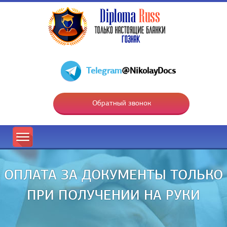
Telegram
@NikolayDocs
Обратный звонок
ОПЛАТА ЗА ДОКУМЕНТЫ ТОЛЬКО
ПРИ ПОЛУЧЕНИИ НА РУКИ