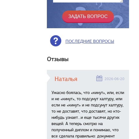
ПОСЛЕДНИЕ ВОПРОСЫ
Отзывы
Наталья
2026-06-20
Ужасно боялась, что «кинут», или, если
и не «кинут», то подсунут халтуру, или
если не «кинут» и не подсунут халтуру,
то не доставят, что доставят, но кто-
нибудь узнает...и еще тысячи других
вещей. А теперь смотрю на
полученный диплом и понимаю, что
все сделала правильно: документ