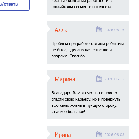
честные компании работают и в
ы/ответы
российском сегменте интернета.
ы/ответы
Алла
2026-06-16
Проблем при работе с этими ребятами
не было, сделано качественно и
вовремя. Спасибо
Марина
2026-06-13
Благодаря Вам я смогла не просто
спасти свою карьеру, но и повернуть
всю свою жизнь в лучшую сторону.
Спасибо большое!
Ирина
2026-06-08