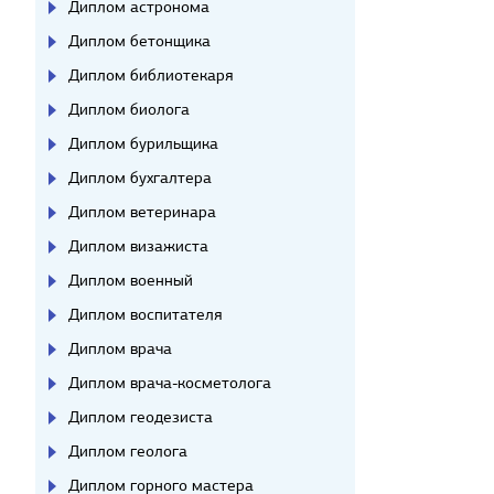
Диплом астронома
Диплом бетонщика
Диплом библиотекаря
Диплом биолога
Диплом бурильщика
Диплом бухгалтера
Диплом ветеринара
Диплом визажиста
Диплом военный
Диплом воспитателя
Диплом врача
Диплом врача-косметолога
Диплом геодезиста
Диплом геолога
Диплом горного мастера