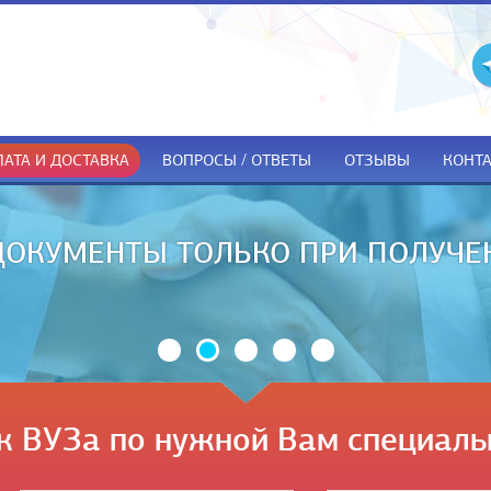
АТА И ДОСТАВКА
ВОПРОСЫ / ОТВЕТЫ
ОТЗЫВЫ
КОНТ
ДОКУМЕНТЫ ТОЛЬКО ПРИ ПОЛУЧЕ
к ВУЗа по нужной Вам специаль