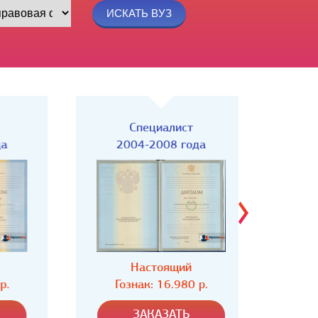
Специалист
Спец
2004-2008 года
Настоящий
Н
Гознак: 16.980 р.
Гозн