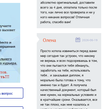
абсолютно оригинальный, доставили
всего за 4 дня, оплатила только после
того, как лично все проверила и ни у
кого никаких вопросов! Отличная
работа, спасибо вам!
Олена
2026-06-19
Просто хотела извиниться перед вами:
мир сегодня так устроен, что никому
не веришь и всех подозреваешь в том,
что они пытаются тебя обмануть,
заработать на тебе, использовать
тебя... и заказывая диплом, я
морально была готова к тому, что
именно так и будет. А получила
качественный документ, который был
 вопрос
мне нужен, на нормальных условиях и
в кратчайшие сроки. Оказывается, все
 вопрос
не так плохо, как мне казалось и