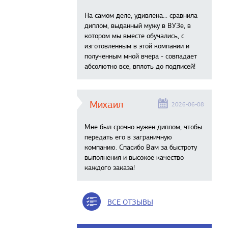
На самом деле, удивлена… сравнила
диплом, выданный мужу в ВУЗе, в
котором мы вместе обучались, с
изготовленным в этой компании и
полученным мной вчера - совпадает
абсолютно все, вплоть до подписей!
Михаил
2026-06-08
Мне был срочно нужен диплом, чтобы
передать его в заграничную
компанию. Спасибо Вам за быстроту
выполнения и высокое качество
каждого заказа!
ВСЕ ОТЗЫВЫ