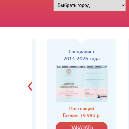
Киржач)
Специалист
года
2014-2026 года
ий
Настоящий
80 р.
Гознак: 19.980 р.