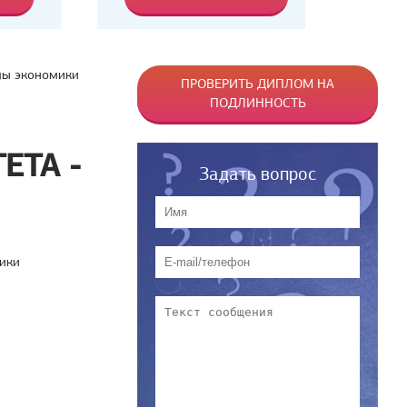
лы экономики
ПРОВЕРИТЬ ДИПЛОМ НА
ПОДЛИННОСТЬ
ЕТА -
Задать вопрос
ики