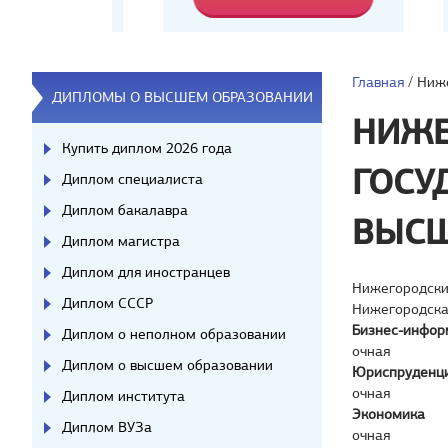
Главная
/
Ниже
ДИПЛОМЫ О ВЫСШЕМ ОБРАЗОВАНИИ
НИЖЕ
Купить диплом 2026 года
ГОСУ
Диплом специалиста
Диплом бакалавра
ВЫСШ
Диплом магистра
Диплом для иностранцев
Нижегородски
Диплом СССР
Нижегородска
Бизнес-инфор
Диплом о неполном образовании
очная
Диплом о высшем образовании
Юриспруденц
очная
Диплом института
Экономика
Диплом ВУЗа
очная