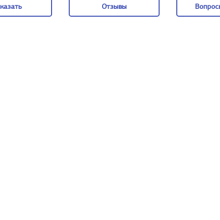
казать
Отзывы
Вопрос
казать
Отзывы
Вопрос