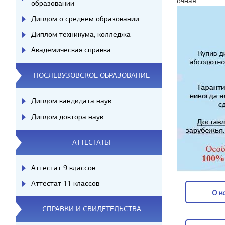
очная
образовании
Диплом о среднем образовании
Диплом техникума, колледжа
Академическая справка
ПОСЛЕВУЗОВСКОЕ ОБРАЗОВАНИЕ
Диплом кандидата наук
Диплом доктора наук
АТТЕСТАТЫ
Аттестат 9 классов
Аттестат 11 классов
О к
СПРАВКИ И СВИДЕТЕЛЬСТВА
О к