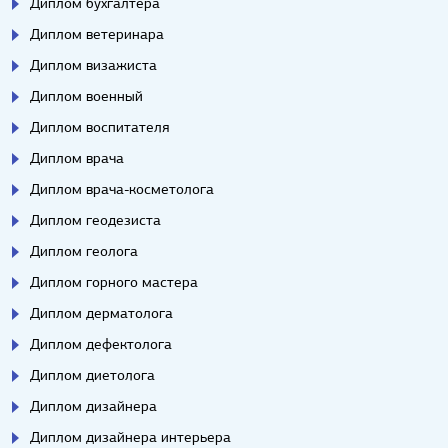
Диплом бухгалтера
Диплом ветеринара
Диплом визажиста
Диплом военный
Диплом воспитателя
Диплом врача
Диплом врача-косметолога
Диплом геодезиста
Диплом геолога
Диплом горного мастера
Диплом дерматолога
Диплом дефектолога
Диплом диетолога
Диплом дизайнера
Диплом дизайнера интерьера