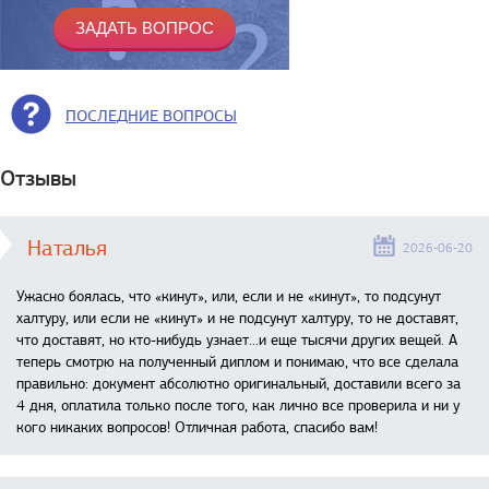
ПОСЛЕДНИЕ ВОПРОСЫ
Отзывы
Наталья
2026-06-20
Ужасно боялась, что «кинут», или, если и не «кинут», то подсунут
халтуру, или если не «кинут» и не подсунут халтуру, то не доставят,
что доставят, но кто-нибудь узнает...и еще тысячи других вещей. А
теперь смотрю на полученный диплом и понимаю, что все сделала
правильно: документ абсолютно оригинальный, доставили всего за
4 дня, оплатила только после того, как лично все проверила и ни у
кого никаких вопросов! Отличная работа, спасибо вам!