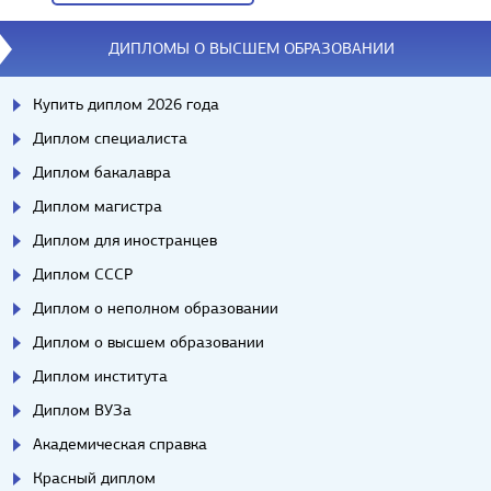
Вопросы/ответы
ДИПЛОМЫ О ВЫСШЕМ ОБРАЗОВАНИИ
Купить диплом 2026 года
Диплом специалиста
Диплом бакалавра
Диплом магистра
Диплом для иностранцев
Диплом СССР
Диплом о неполном образовании
Диплом о высшем образовании
Диплом института
Диплом ВУЗа
Академическая справка
Красный диплом