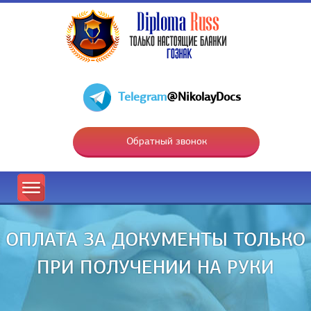
Telegram
@NikolayDocs
Обратный звонок
ОПЛАТА ЗА ДОКУМЕНТЫ ТОЛЬКО
ПРИ ПОЛУЧЕНИИ НА РУКИ