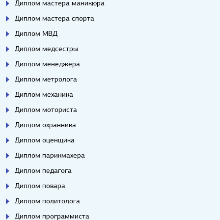
Диплом мастера маникюра
Диплом мастера спорта
Диплом МВД
Диплом медсестры
Диплом менеджера
Диплом метролога
Диплом механика
Диплом моториста
Диплом охранника
Диплом оценщика
Диплом парикмахера
Диплом педагога
Диплом повара
Диплом политолога
Диплом программиста