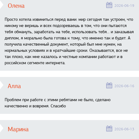
Олена
2026-06-19
Просто хотела извиниться перед вами: мир сегодня так устроен, что
никому не веришь и всех подозреваешь в том, что они пытаются
тебя обмануть, заработать на тебе, использовать тебя... и заказывая
диплом, я морально была готова к тому, что именно так и будет. А
получила качественный документ, который был мне нужен, на
нормальных условиях и в кратчайшие сроки. Оказывается, все не
так плохо, как мне казалось и честные компании работают и в
российском сегменте интернета.
Алла
2026-06-16
Проблем при работе с этими ребятами не было, сделано
качественно и вовремя. Спасибо
Марина
2026-06-13