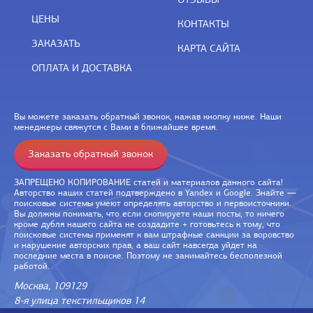
ЦЕНЫ
КОНТАКТЫ
ЗАКАЗАТЬ
КАРТА САЙТА
ОПЛАТА И ДОСТАВКА
Вы можете заказать обратный звонок, нажав кнопку ниже. Наши
менеджеры свяжутся с Вами в ближайшее время.
Заказать обратный звонок
ЗАПРЕЩЕНО КОПИРОВАНИЕ статей и материалов данного сайта!
Авторство наших статей подтверждено в Yandex и Google. Знайте —
поисковые системы умеют определять авторство и первоисточники.
Вы должны понимать, что если скопируете наши посты, то ничего
кроме дубля нашего сайта не создадите + готовьтесь к тому, что
поисковые системы применят к вам штрафные санкции за воровство
и нарушение авторских прав, а ваш сайт навсегда уйдет на
последние места в поиске. Поэтому не занимайтесь бесполезной
работой.
Москва, 109129
8-я улица текстильщиков 14