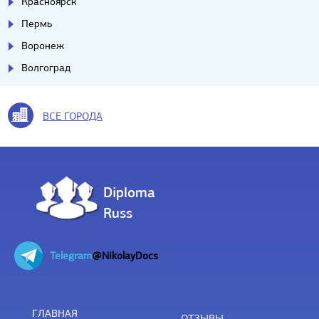
Красноярск
Пермь
Воронеж
Волгоград
ВСЕ ГОРОДА
Diploma
Russ
Telegram
@NikolayDocs
ГЛАВНАЯ
ОТЗЫВЫ