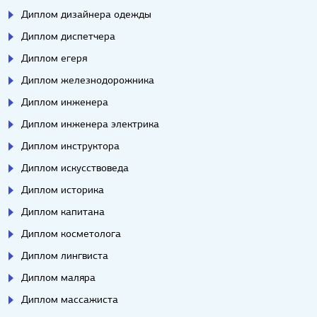
Диплом дизайнера одежды
Диплом диспетчера
Диплом егеря
Диплом железнодорожника
Диплом инженера
Диплом инженера электрика
Диплом инструктора
Диплом искусствоведа
Диплом историка
Диплом капитана
Диплом косметолога
Диплом лингвиста
Диплом маляра
Диплом массажиста