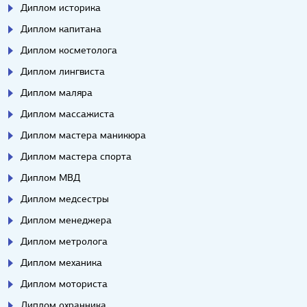
Диплом историка
Диплом капитана
Диплом косметолога
Диплом лингвиста
Диплом маляра
Диплом массажиста
Диплом мастера маникюра
Диплом мастера спорта
Диплом МВД
Диплом медсестры
Диплом менеджера
Диплом метролога
Диплом механика
Диплом моториста
Диплом охранника