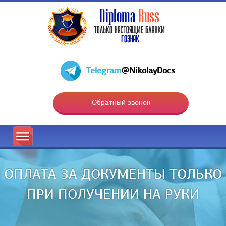
Telegram
@NikolayDocs
Обратный звонок
ОПЛАТА ЗА ДОКУМЕНТЫ ТОЛЬКО
ПРИ ПОЛУЧЕНИИ НА РУКИ