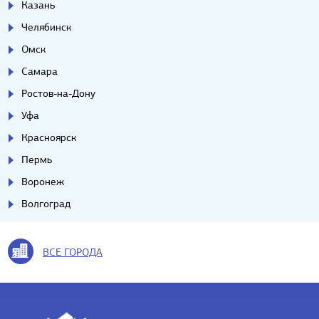
Казань
Челябинск
Омск
Самара
Ростов-на-Дону
Уфа
Красноярск
Пермь
Воронеж
Волгоград
ВСЕ ГОРОДА