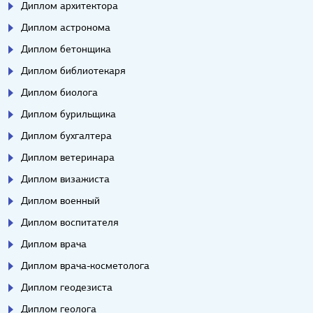
Диплом архитектора
Диплом астронома
Диплом бетонщика
Диплом библиотекаря
Диплом биолога
Диплом бурильщика
Диплом бухгалтера
Диплом ветеринара
Диплом визажиста
Диплом военный
Диплом воспитателя
Диплом врача
Диплом врача-косметолога
Диплом геодезиста
Диплом геолога