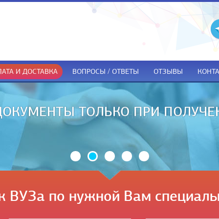
АТА И ДОСТАВКА
ВОПРОСЫ / ОТВЕТЫ
ОТЗЫВЫ
КОНТ
ДОКУМЕНТЫ ТОЛЬКО ПРИ ПОЛУЧЕ
к ВУЗа по нужной Вам специаль