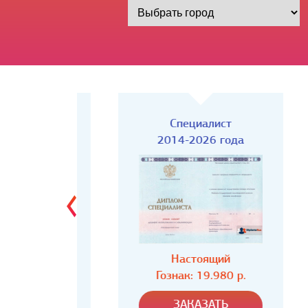
Киржач)
Специалист
года
2014-2026 года
ий
Настоящий
80 р.
Гознак: 19.980 р.