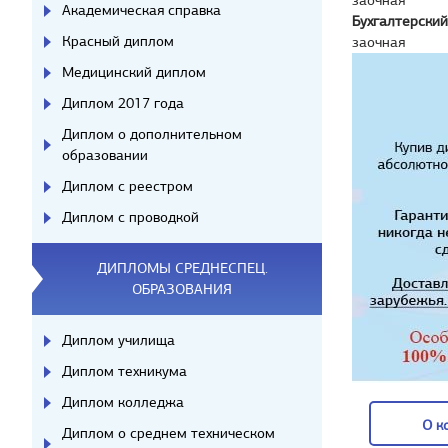
заочная
Академическая справка
Бухгалтерский
Красный диплом
заочная
Медицинский диплом
Диплом 2017 года
Диплом о дополнительном
образовании
Диплом с реестром
Диплом с проводкой
ДИПЛОМЫ СРЕДНЕСПЕЦ.
ОБРАЗОВАНИЯ
Диплом училища
Диплом техникума
Диплом колледжа
О к
Диплом о среднем техническом