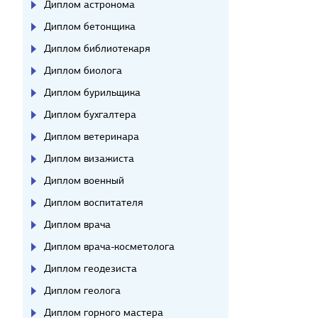
Диплом астронома
Диплом бетонщика
Диплом библиотекаря
Диплом биолога
Диплом бурильщика
Диплом бухгалтера
Диплом ветеринара
Диплом визажиста
Диплом военный
Диплом воспитателя
Диплом врача
Диплом врача-косметолога
Диплом геодезиста
Диплом геолога
Диплом горного мастера