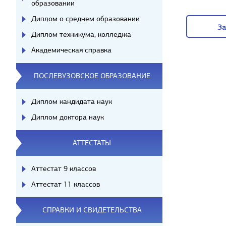
образовании
О к
Диплом о среднем образовании
За
Диплом техникума, колледжа
За
Академическая справка
ПОСЛЕВУЗОВСКОЕ ОБРАЗОВАНИЕ
Диплом кандидата наук
Диплом доктора наук
АТТЕСТАТЫ
Аттестат 9 классов
Аттестат 11 классов
СПРАВКИ И СВИДЕТЕЛЬСТВА