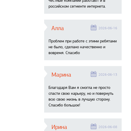
честные компании работают и в
российском сегменте интернета.
Алла
2026-06-16
Проблем при работе с этими ребятами
не было, сделано качественно и
вовремя. Спасибо
Марина
2026-06-13
Благодаря Вам я смогла не просто
спасти свою карьеру, но и повернуть
всю свою жизнь в лучшую сторону.
Спасибо большое!
Ирина
2026-06-08