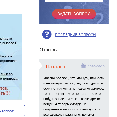
ПОСЛЕДНИЕ ВОПРОСЫ
Отзывы
Наталья
2026-06-20
Ужасно боялась, что «кинут», или, если
и не «кинут», то подсунут халтуру, или
если не «кинут» и не подсунут халтуру,
то не доставят, что доставят, но кто-
нибудь узнает...и еще тысячи других
вещей. А теперь смотрю на
полученный диплом и понимаю, что
 вопрос
все сделала правильно: документ