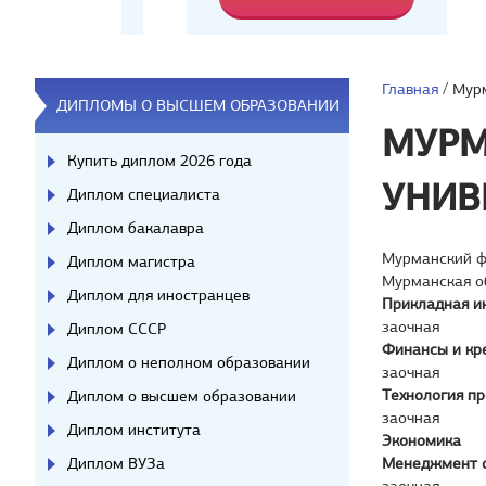
Главная
/
Мурм
ДИПЛОМЫ О ВЫСШЕМ ОБРАЗОВАНИИ
МУРМ
Купить диплом 2026 года
УНИВ
Диплом специалиста
Диплом бакалавра
Мурманский ф
Диплом магистра
Мурманская о
Диплом для иностранцев
Прикладная и
заочная
Диплом СССР
Финансы и кр
Диплом о неполном образовании
заочная
Технология п
Диплом о высшем образовании
заочная
Диплом института
Экономика
Диплом ВУЗа
Менеджмент 