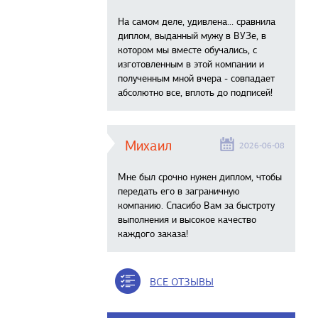
На самом деле, удивлена… сравнила
диплом, выданный мужу в ВУЗе, в
котором мы вместе обучались, с
изготовленным в этой компании и
полученным мной вчера - совпадает
абсолютно все, вплоть до подписей!
Михаил
2026-06-08
Мне был срочно нужен диплом, чтобы
передать его в заграничную
компанию. Спасибо Вам за быстроту
выполнения и высокое качество
каждого заказа!
ВСЕ ОТЗЫВЫ