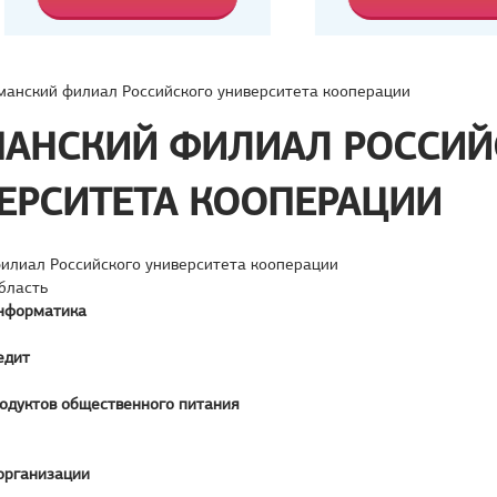
анский филиал Российского университета кооперации
АНСКИЙ ФИЛИАЛ РОССИЙ
ЕРСИТЕТА КООПЕРАЦИИ
илиал Российского университета кооперации
бласть
нформатика
едит
родуктов общественного питания
организации