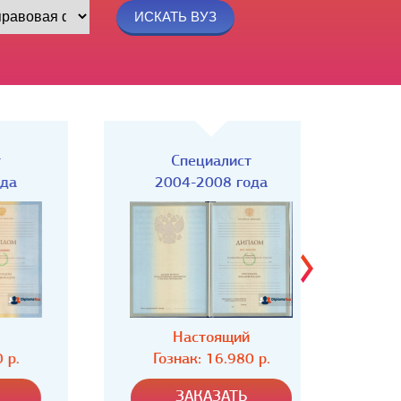
Специалист
Спец
2004-2008 года
Настоящий
Н
Гознак: 16.980 р.
Гозн