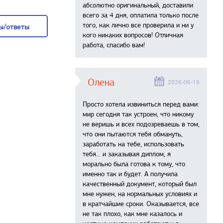
абсолютно оригинальный, доставили
 вопрос
всего за 4 дня, оплатила только после
того, как лично все проверила и ни у
ы/ответы
кого никаких вопросов! Отличная
работа, спасибо вам!
ы/ответы
Олена
2026-06-19
Просто хотела извиниться перед вами:
мир сегодня так устроен, что никому
не веришь и всех подозреваешь в том,
что они пытаются тебя обмануть,
заработать на тебе, использовать
тебя... и заказывая диплом, я
морально была готова к тому, что
именно так и будет. А получила
качественный документ, который был
мне нужен, на нормальных условиях и
в кратчайшие сроки. Оказывается, все
не так плохо, как мне казалось и