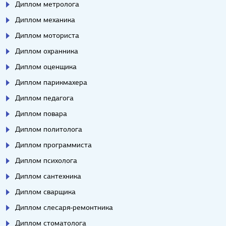
Диплом метролога
Диплом механика
Диплом моториста
Диплом охранника
Диплом оценщика
Диплом парикмахера
Диплом педагога
Диплом повара
Диплом политолога
Диплом программиста
Диплом психолога
Диплом сантехника
Диплом сварщика
Диплом слесаря-ремонтника
Диплом стоматолога