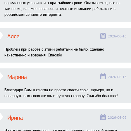
нормальных условиях и в кратчайшие сроки. Оказывается, все не
так плохо, как мне казалось и честные компании работают и в
российском сегменте интернета.
Алла
2026-06-16
Проблем при работе с этими ребятами не было, сделано
качественно и вовремя. Спасибо
Марина
2026-06-13
Благодаря Вам я смогла не просто спасти свою карьеру, но и
повернуть всю свою жизнь в лучшую сторону. Спасибо большое!
Ирина
2026-06-08
На самом деле, удивлена… сравнила диплом, выданный мужу в