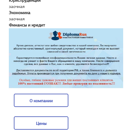
Юриспруденция
заочная
Экономика
заочная
Финансы и кредит
О компании
О компании
Цены