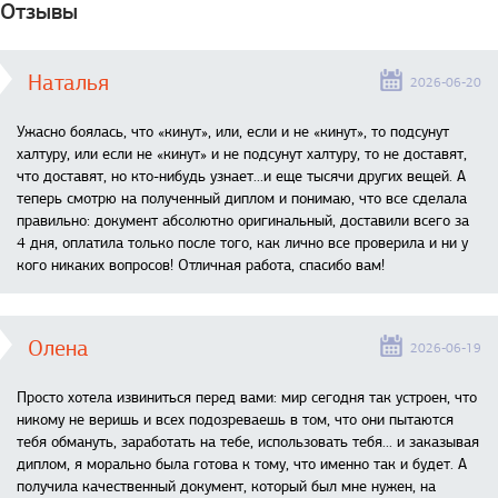
Отзывы
Наталья
2026-06-20
Ужасно боялась, что «кинут», или, если и не «кинут», то подсунут
халтуру, или если не «кинут» и не подсунут халтуру, то не доставят,
что доставят, но кто-нибудь узнает...и еще тысячи других вещей. А
теперь смотрю на полученный диплом и понимаю, что все сделала
правильно: документ абсолютно оригинальный, доставили всего за
4 дня, оплатила только после того, как лично все проверила и ни у
кого никаких вопросов! Отличная работа, спасибо вам!
Олена
2026-06-19
Просто хотела извиниться перед вами: мир сегодня так устроен, что
никому не веришь и всех подозреваешь в том, что они пытаются
тебя обмануть, заработать на тебе, использовать тебя... и заказывая
диплом, я морально была готова к тому, что именно так и будет. А
получила качественный документ, который был мне нужен, на