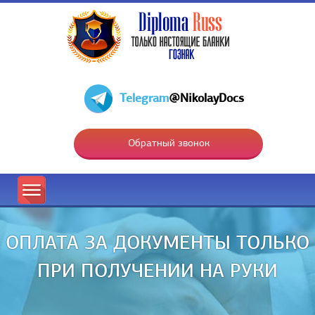
Telegram
@NikolayDocs
Обратный звонок
ОПЛАТА ЗА ДОКУМЕНТЫ ТОЛЬКО
ПРИ ПОЛУЧЕНИИ НА РУКИ