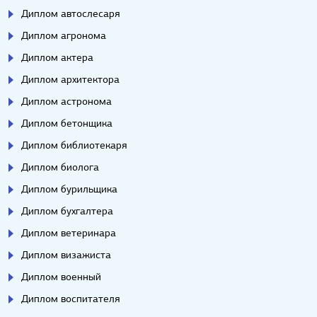
Диплом автослесаря
Диплом агронома
Диплом актера
Диплом архитектора
Диплом астронома
Диплом бетонщика
Диплом библиотекаря
Диплом биолога
Диплом бурильщика
Диплом бухгалтера
Диплом ветеринара
Диплом визажиста
Диплом военный
Диплом воспитателя