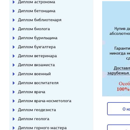
Диплом астронома
Диплом бетонщика
Диплом библиотекаря
Диплом биолога
Диплом бурильщика
Диплом бухгалтера
Диплом ветеринара
Диплом визажиста
Диплом военный
Диплом воспитателя
Диплом врача
Диплом врача-косметолога
О к
Диплом геодезиста
Диплом геолога
О к
Диплом горного мастера