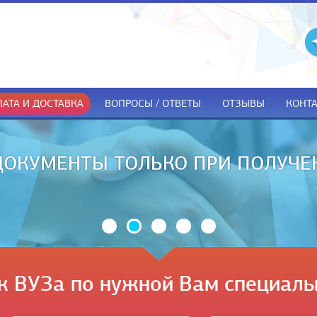
АТА И ДОСТАВКА
ВОПРОСЫ / ОТВЕТЫ
ОТЗЫВЫ
КОНТ
ДОКУМЕНТЫ ТОЛЬКО ПРИ ПОЛУЧЕ
к ВУЗа по нужной Вам специаль