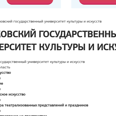
овский государственный университет культуры и искусств
ОВСКИЙ ГОСУДАРСТВЕНН
ЕРСИТЕТ КУЛЬТУРЫ И ИСК
сударственный университет культуры и искусств
бласть
усство
я
ие
я
ское искусство
я
ра театрализованных представлений и праздников
я