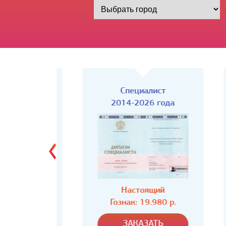
Киржач)
Специалист
года
2014-2026 года
ий
Настоящий
80 р.
Гознак: 19.980 р.