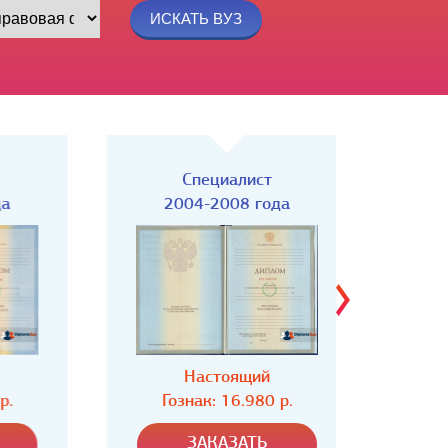
Специалист
Спец
2004-2008 года
Настоящий
Н
Гознак: 16.980 р.
Гозн