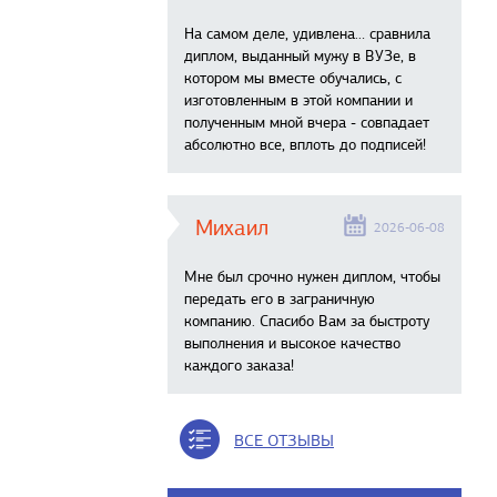
На самом деле, удивлена… сравнила
диплом, выданный мужу в ВУЗе, в
котором мы вместе обучались, с
изготовленным в этой компании и
полученным мной вчера - совпадает
абсолютно все, вплоть до подписей!
Михаил
2026-06-08
Мне был срочно нужен диплом, чтобы
передать его в заграничную
компанию. Спасибо Вам за быстроту
выполнения и высокое качество
каждого заказа!
ВСЕ ОТЗЫВЫ