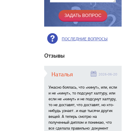
ПОСЛЕДНИЕ ВОПРОСЫ
Отзывы
Наталья
2026-06-20
Ужасно боялась, что «кинут», или, если
и не «кинут», то подсунут халтуру, или
если не «кинут» и не подсунут халтуру,
то не доставят, что доставят, но кто-
нибудь узнает...и еще тысячи других
вещей. А теперь смотрю на
полученный диплом и понимаю, что
все сделала правильно: документ