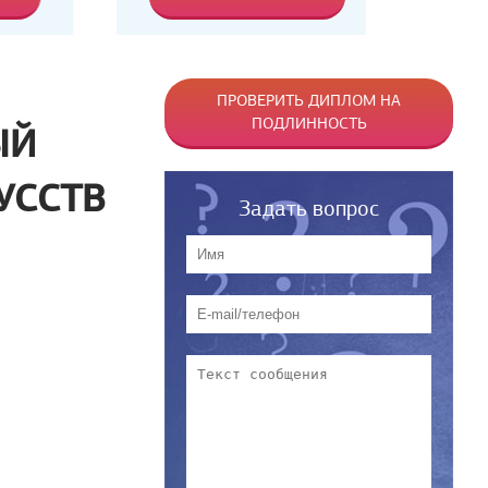
ПРОВЕРИТЬ ДИПЛОМ НА
ПОДЛИННОСТЬ
ЫЙ
УССТВ
Задать вопрос