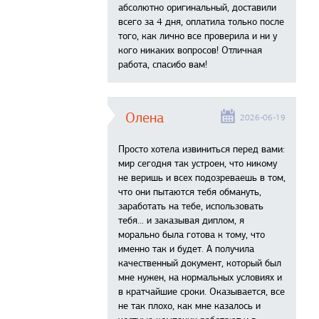
абсолютно оригинальный, доставили
всего за 4 дня, оплатила только после
того, как лично все проверила и ни у
кого никаких вопросов! Отличная
работа, спасибо вам!
Олена
2026-06-19
Просто хотела извиниться перед вами:
мир сегодня так устроен, что никому
не веришь и всех подозреваешь в том,
что они пытаются тебя обмануть,
заработать на тебе, использовать
тебя... и заказывая диплом, я
морально была готова к тому, что
именно так и будет. А получила
качественный документ, который был
мне нужен, на нормальных условиях и
в кратчайшие сроки. Оказывается, все
не так плохо, как мне казалось и