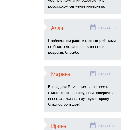
честные компании работают и в
российском сегменте интернета.
Алла
2026-06-16
Проблем при работе с этими ребятами
не было, сделано качественно и
вовремя. Спасибо
Марина
2026-06-13
Благодаря Вам я смогла не просто
спасти свою карьеру, но и повернуть
всю свою жизнь в лучшую сторону.
Спасибо большое!
Ирина
2026-06-08