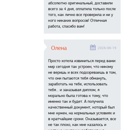
абсолютно оригинальный, доставили
всего за 4 дня, оплатила только после
того, как лично все проверила и ни у
кого никаких вопросов! Отличная
работа, спасибо вам!
Олена
2026-06-19
Просто хотела извиниться перед вами:
мир сегодня так устроен, что никому
не веришь и всех подозреваешь в том,
что они пытаются тебя обмануть,
заработать на тебе, использовать
тебя... и заказывая диплом, я
морально была готова к тому, что
именно так и будет. А получила
качественный документ, который был
мне нужен, на нормальных условиях и
в кратчайшие сроки. Оказывается, все
не так плохо, как мне казалось и