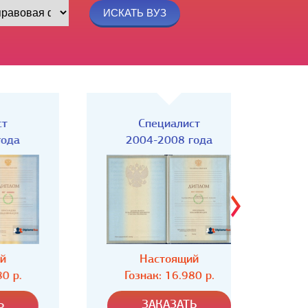
Специалист
Спец
2004-2008 года
Настоящий
Н
Гознак: 16.980 р.
Гозн