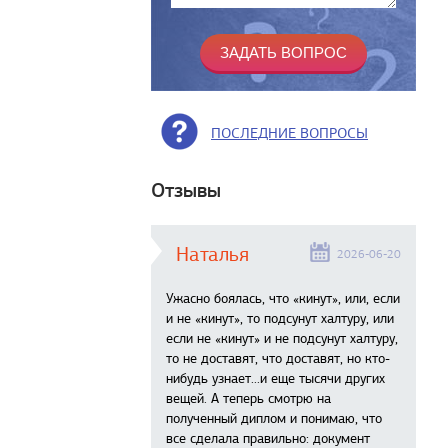
ПОСЛЕДНИЕ ВОПРОСЫ
Отзывы
Наталья
2026-06-20
Ужасно боялась, что «кинут», или, если
и не «кинут», то подсунут халтуру, или
если не «кинут» и не подсунут халтуру,
то не доставят, что доставят, но кто-
нибудь узнает...и еще тысячи других
вещей. А теперь смотрю на
полученный диплом и понимаю, что
все сделала правильно: документ