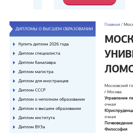
Главная
/
Моск
ДИПЛОМЫ О ВЫСШЕМ ОБРАЗОВАНИИ
МОСК
Купить диплом 2026 года
УНИВ
Диплом специалиста
Диплом бакалавра
ЛОМ
Диплом магистра
Диплом для иностранцев
Московский г
Диплом СССР
г.Москва
Управление п
Диплом о неполном образовании
очная
Диплом о высшем образовании
Юриспруденц
очная
Диплом института
Почвоведение
Диплом ВУЗа
Философия