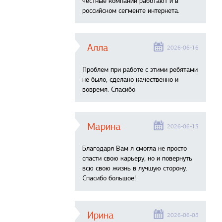
честные компании работают и в
российском сегменте интернета.
Алла
2026-06-16
Проблем при работе с этими ребятами
не было, сделано качественно и
вовремя. Спасибо
Марина
2026-06-13
Благодаря Вам я смогла не просто
спасти свою карьеру, но и повернуть
всю свою жизнь в лучшую сторону.
Спасибо большое!
Ирина
2026-06-08