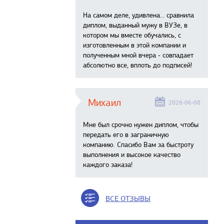
На самом деле, удивлена… сравнила
диплом, выданный мужу в ВУЗе, в
котором мы вместе обучались, с
изготовленным в этой компании и
полученным мной вчера - совпадает
абсолютно все, вплоть до подписей!
Михаил
2026-06-08
Мне был срочно нужен диплом, чтобы
передать его в заграничную
компанию. Спасибо Вам за быстроту
выполнения и высокое качество
каждого заказа!
ВСЕ ОТЗЫВЫ