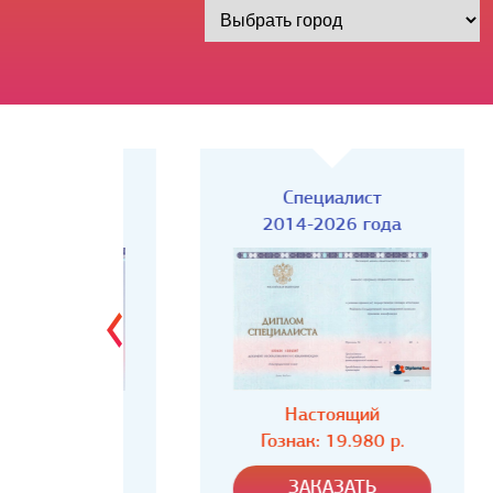
Киржач)
Специалист
года
2014-2026 года
ий
Настоящий
80 р.
Гознак: 19.980 р.