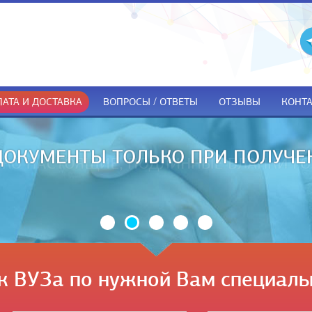
АТА И ДОСТАВКА
ВОПРОСЫ / ОТВЕТЫ
ОТЗЫВЫ
КОНТ
ДОКУМЕНТЫ ТОЛЬКО ПРИ ПОЛУЧЕ
к ВУЗа по нужной Вам специаль