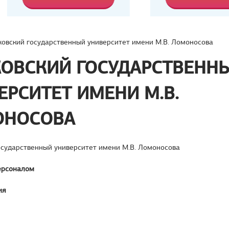
овский государственный университет имени М.В. Ломоносова
ОВСКИЙ ГОСУДАРСТВЕНН
ЕРСИТЕТ ИМЕНИ М.В.
ОНОСОВА
осударственный университет имени М.В. Ломоносова
ерсоналом
ия