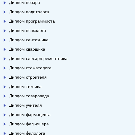
Диплом повара
Диплом политолога
Диплом программиста
Диплом психолога
Диплом сантехника
Диплом сварщика
Диплом слесаря-ремонтника
Диплом стоматолога
Диплом строителя
Диплом техника
Диплом товароведа
Диплом учителя
Диплом фармацевта
Диплом фельдшера
Диплом филолога