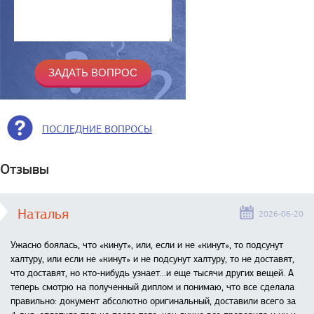
ПОСЛЕДНИЕ ВОПРОСЫ
Отзывы
Наталья
2026-06-20
Ужасно боялась, что «кинут», или, если и не «кинут», то подсунут
халтуру, или если не «кинут» и не подсунут халтуру, то не доставят,
что доставят, но кто-нибудь узнает...и еще тысячи других вещей. А
теперь смотрю на полученный диплом и понимаю, что все сделала
правильно: документ абсолютно оригинальный, доставили всего за