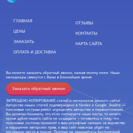
ГЛАВНАЯ
ОТЗЫВЫ
ЦЕНЫ
КОНТАКТЫ
ЗАКАЗАТЬ
КАРТА САЙТА
ОПЛАТА И ДОСТАВКА
Вы можете заказать обратный звонок, нажав кнопку ниже. Наши
менеджеры свяжутся с Вами в ближайшее время.
Заказать обратный звонок
ЗАПРЕЩЕНО КОПИРОВАНИЕ статей и материалов данного сайта!
Авторство наших статей подтверждено в Yandex и Google. Знайте —
поисковые системы умеют определять авторство и первоисточники.
Вы должны понимать, что если скопируете наши посты, то ничего
кроме дубля нашего сайта не создадите + готовьтесь к тому, что
поисковые системы применят к вам штрафные санкции за воровство
и нарушение авторских прав, а ваш сайт навсегда уйдет на
последние места в поиске. Поэтому не занимайтесь бесполезной