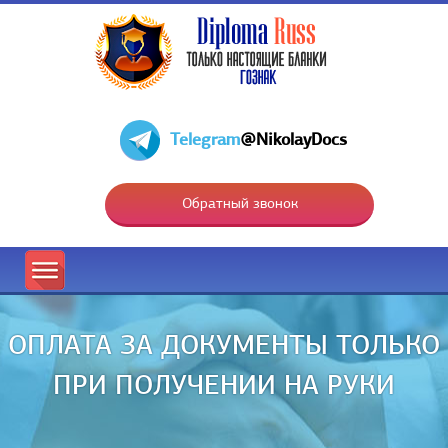
Telegram
@NikolayDocs
Обратный звонок
ОПЛАТА ЗА ДОКУМЕНТЫ ТОЛЬКО
ПРИ ПОЛУЧЕНИИ НА РУКИ