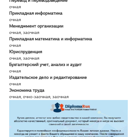
Перевод и переводоведение
очная
Прикладная информатика
очная
Менеджмент организации
очная, заочная
Прикладная математика и информатика
очная
Юриспруденция
очная, заочная
Бухгалтерский учет, анализ и аудит
очная
Издательское дело и редактирование
очная
Экономика труда
очная, очно-заочная, заочная