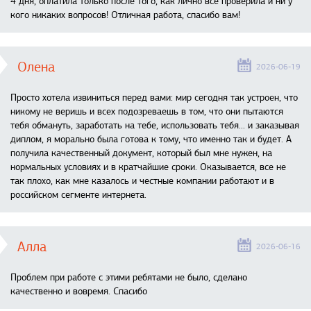
4 дня, оплатила только после того, как лично все проверила и ни у
кого никаких вопросов! Отличная работа, спасибо вам!
Олена
2026-06-19
Просто хотела извиниться перед вами: мир сегодня так устроен, что
никому не веришь и всех подозреваешь в том, что они пытаются
тебя обмануть, заработать на тебе, использовать тебя... и заказывая
диплом, я морально была готова к тому, что именно так и будет. А
получила качественный документ, который был мне нужен, на
нормальных условиях и в кратчайшие сроки. Оказывается, все не
так плохо, как мне казалось и честные компании работают и в
российском сегменте интернета.
Алла
2026-06-16
Проблем при работе с этими ребятами не было, сделано
качественно и вовремя. Спасибо