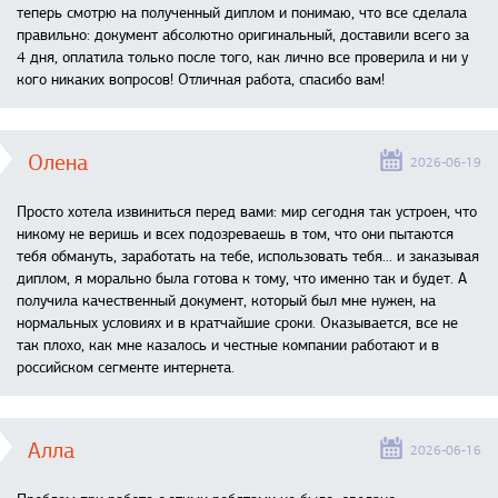
теперь смотрю на полученный диплом и понимаю, что все сделала
правильно: документ абсолютно оригинальный, доставили всего за
4 дня, оплатила только после того, как лично все проверила и ни у
кого никаких вопросов! Отличная работа, спасибо вам!
Олена
2026-06-19
Просто хотела извиниться перед вами: мир сегодня так устроен, что
никому не веришь и всех подозреваешь в том, что они пытаются
тебя обмануть, заработать на тебе, использовать тебя... и заказывая
диплом, я морально была готова к тому, что именно так и будет. А
получила качественный документ, который был мне нужен, на
нормальных условиях и в кратчайшие сроки. Оказывается, все не
так плохо, как мне казалось и честные компании работают и в
российском сегменте интернета.
Алла
2026-06-16