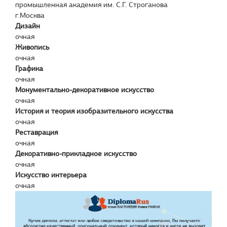
промышленная академия им. С.Г. Строганова
г.Москва
Дизайн
очная
Живопись
очная
Графика
очная
Монументально-декоративное искусство
очная
История и теория изобразительного искусства
очная
Реставрация
очная
Декоративно-прикладное искусство
очная
Искусство интерьера
очная