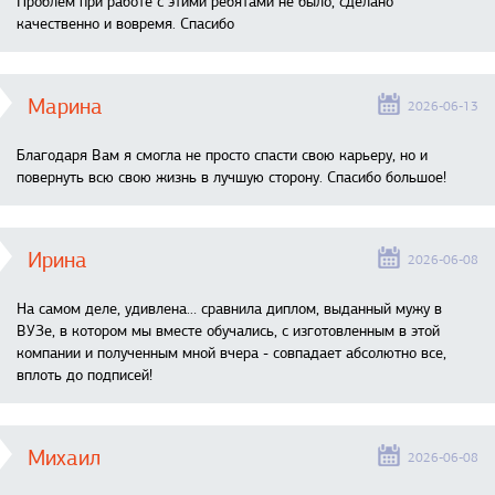
Проблем при работе с этими ребятами не было, сделано
качественно и вовремя. Спасибо
Марина
2026-06-13
Благодаря Вам я смогла не просто спасти свою карьеру, но и
повернуть всю свою жизнь в лучшую сторону. Спасибо большое!
Ирина
2026-06-08
На самом деле, удивлена… сравнила диплом, выданный мужу в
ВУЗе, в котором мы вместе обучались, с изготовленным в этой
компании и полученным мной вчера - совпадает абсолютно все,
вплоть до подписей!
Михаил
2026-06-08