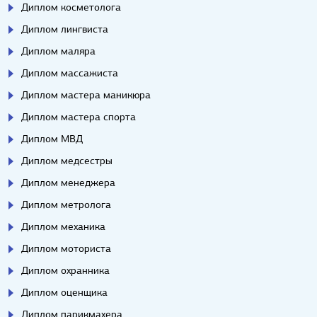
Диплом косметолога
Диплом лингвиста
Диплом маляра
Диплом массажиста
Диплом мастера маникюра
Диплом мастера спорта
Диплом МВД
Диплом медсестры
Диплом менеджера
Диплом метролога
Диплом механика
Диплом моториста
Диплом охранника
Диплом оценщика
Диплом парикмахера