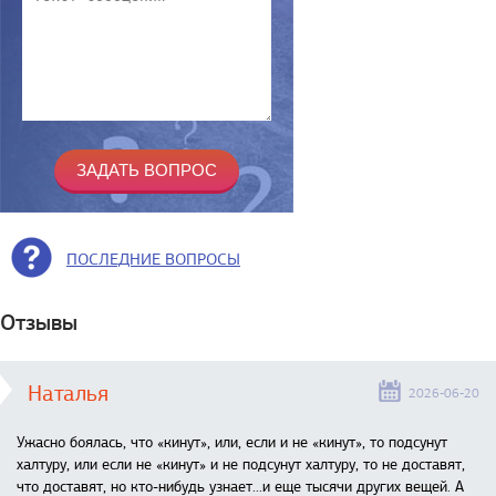
ПОСЛЕДНИЕ ВОПРОСЫ
Отзывы
Наталья
2026-06-20
Ужасно боялась, что «кинут», или, если и не «кинут», то подсунут
халтуру, или если не «кинут» и не подсунут халтуру, то не доставят,
что доставят, но кто-нибудь узнает...и еще тысячи других вещей. А