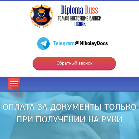
Telegram
@NikolayDocs
Обратный звонок
ОПЛАТА ЗА ДОКУМЕНТЫ ТОЛЬКО
ПРИ ПОЛУЧЕНИИ НА РУКИ