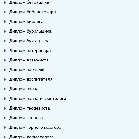
Диплом бетонщика
Диплом библиотекаря
Диплом биолога
Диплом бурильщика
Диплом бухгалтера
Диплом ветеринара
Диплом визажиста
Диплом военный
Диплом воспитателя
Диплом врача
Диплом врача-косметолога
Диплом геодезиста
Диплом геолога
Диплом горного мастера
Диплом дерматолога