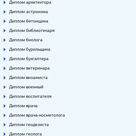
Диплом архитектора
Диплом астронома
Диплом бетонщика
Диплом библиотекаря
Диплом биолога
Диплом бурильщика
Диплом бухгалтера
Диплом ветеринара
Диплом визажиста
Диплом военный
Диплом воспитателя
Диплом врача
Диплом врача-косметолога
Диплом геодезиста
Диплом геолога