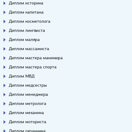
Диплом историка
Диплом капитана
Диплом косметолога
Диплом лингвиста
Диплом маляра
Диплом массажиста
Диплом мастера маникюра
Диплом мастера спорта
Диплом МВД
Диплом медсестры
Диплом менеджера
Диплом метролога
Диплом механика
Диплом моториста
Диплом охранника