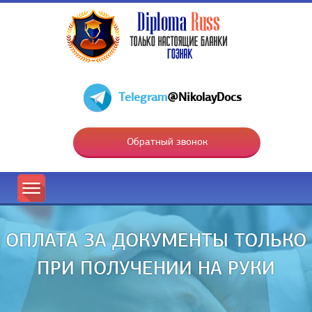
Telegram
@NikolayDocs
Обратный звонок
ОПЛАТА ЗА ДОКУМЕНТЫ ТОЛЬКО
ПРИ ПОЛУЧЕНИИ НА РУКИ