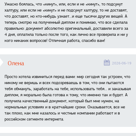
Ужасно боялась, что «кинут», или, если и не «кинут», то подсунут
халтуру, или если не «кинут» и не подсунут халтуру, то не доставят,
что доставят, но кто-нибудь узнает...и еще тысячи других вещей. А
теперь смотрю на полученный диплом и понимаю, что все сделала
правильно: документ абсолютно оригинальный, доставили всего за
4 дня, оплатила только после того, как лично все проверила и ни у
кого никаких вопросов! Отличная работа, спасибо вам!
Олена
2026-06-19
Просто хотела извиниться перед вами: мир сегодня так устроен, что
никому не веришь и всех подозреваешь в том, что они пытаются
тебя обмануть, заработать на тебе, использовать тебя... и заказывая
диплом, я морально была готова к тому, что именно так и будет. А
получила качественный документ, который был мне нужен, на
нормальных условиях и в кратчайшие сроки. Оказывается, все не
так плохо, как мне казалось и честные компании работают и в
российском сегменте интернета.