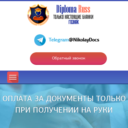
Telegram
@NikolayDocs
Обратный звонок
ОПЛАТА ЗА ДОКУМЕНТЫ ТОЛЬКО
ПРИ ПОЛУЧЕНИИ НА РУКИ