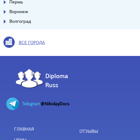
Пермь
Воронеж
Волгоград
ВСЕ ГОРОДА
Diploma
Russ
Telegram
@NikolayDocs
ГЛАВНАЯ
ОТЗЫВЫ