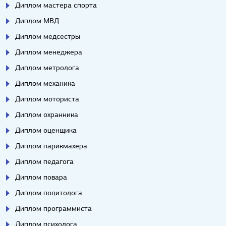
Диплом мастера спорта
Диплом МВД
Диплом медсестры
Диплом менеджера
Диплом метролога
Диплом механика
Диплом моториста
Диплом охранника
Диплом оценщика
Диплом парикмахера
Диплом педагога
Диплом повара
Диплом политолога
Диплом программиста
Диплом психолога