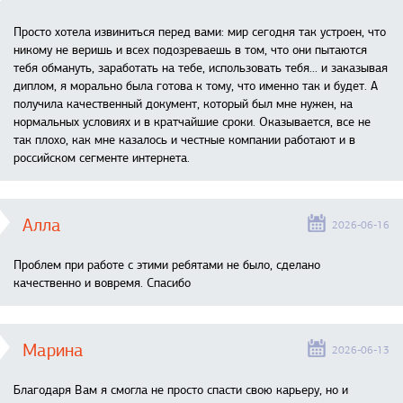
Просто хотела извиниться перед вами: мир сегодня так устроен, что
никому не веришь и всех подозреваешь в том, что они пытаются
тебя обмануть, заработать на тебе, использовать тебя... и заказывая
диплом, я морально была готова к тому, что именно так и будет. А
получила качественный документ, который был мне нужен, на
нормальных условиях и в кратчайшие сроки. Оказывается, все не
так плохо, как мне казалось и честные компании работают и в
российском сегменте интернета.
Алла
2026-06-16
Проблем при работе с этими ребятами не было, сделано
качественно и вовремя. Спасибо
Марина
2026-06-13
Благодаря Вам я смогла не просто спасти свою карьеру, но и