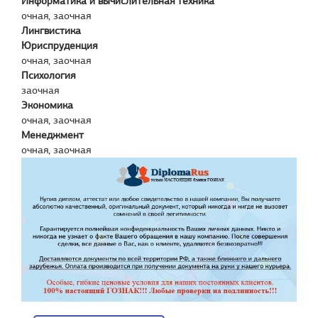
Информатика и вычислительная техника
очная, заочная
Лингвистика
Юриспруденция
очная, заочная
Психология
заочная
Экономика
очная, заочная
Менеджмент
очная, заочная