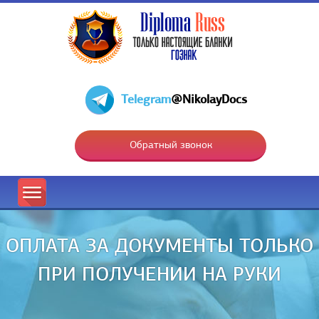
Telegram
@NikolayDocs
Обратный звонок
ОПЛАТА ЗА ДОКУМЕНТЫ ТОЛЬКО
ПРИ ПОЛУЧЕНИИ НА РУКИ