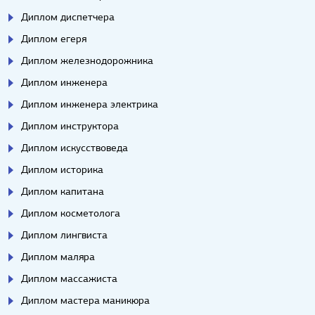
Диплом диспетчера
Диплом егеря
Диплом железнодорожника
Диплом инженера
Диплом инженера электрика
Диплом инструктора
Диплом искусствоведа
Диплом историка
Диплом капитана
Диплом косметолога
Диплом лингвиста
Диплом маляра
Диплом массажиста
Диплом мастера маникюра