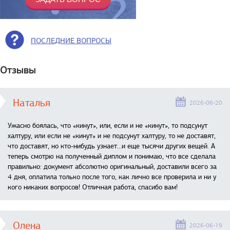
ПОСЛЕДНИЕ ВОПРОСЫ
Отзывы
Наталья
2026-06-20
Ужасно боялась, что «кинут», или, если и не «кинут», то подсунут
халтуру, или если не «кинут» и не подсунут халтуру, то не доставят,
что доставят, но кто-нибудь узнает...и еще тысячи других вещей. А
теперь смотрю на полученный диплом и понимаю, что все сделала
правильно: документ абсолютно оригинальный, доставили всего за
4 дня, оплатила только после того, как лично все проверила и ни у
кого никаких вопросов! Отличная работа, спасибо вам!
Олена
2026-06-19