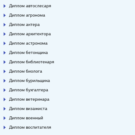
Диплом автослесаря
Диплом агронома
Диплом актера
Диплом архитектора
Диплом астронома
Диплом бетонщика
Диплом библиотекаря
Диплом биолога
Диплом бурильщика
Диплом бухгалтера
Диплом ветеринара
Диплом визажиста
Диплом военный
Диплом воспитателя