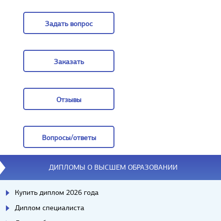
Цены
Задать вопрос
Задать вопрос
Заказать
Заказать
Отзывы
Отзывы
Вопросы/ответы
Вопросы/ответы
ДИПЛОМЫ О ВЫСШЕМ ОБРАЗОВАНИИ
Купить диплом 2026 года
Диплом специалиста