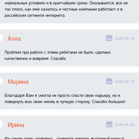
нормальных условиях и в кратчайшие сроки. Оказывается, все не
так плохо, как мне казалось и честные компании работают и в
российском сегменте интернета.
Алла
2026-06-16
Проблем при работе с этими ребятами не было, сделано
качественно и вовремя. Спасибо
Марина
2026-06-13
Благодаря Вам я смогла не просто спасти свою карьеру, но и
повернуть всю свою жизнь в лучшую сторону. Спасибо большое!
Ирина
2026-06-08
На самом деле, удивлена… сравнила диплом, выданный мужу в