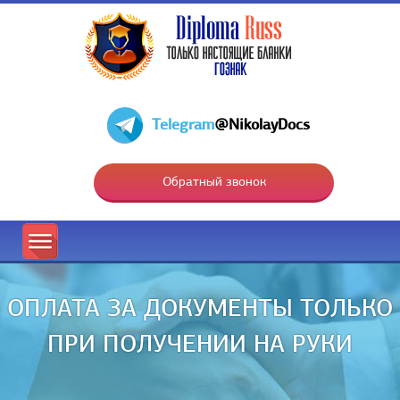
Telegram
@NikolayDocs
Обратный звонок
ОПЛАТА ЗА ДОКУМЕНТЫ ТОЛЬКО
ПРИ ПОЛУЧЕНИИ НА РУКИ