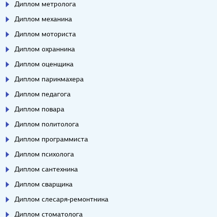
Диплом метролога
Диплом механика
Диплом моториста
Диплом охранника
Диплом оценщика
Диплом парикмахера
Диплом педагога
Диплом повара
Диплом политолога
Диплом программиста
Диплом психолога
Диплом сантехника
Диплом сварщика
Диплом слесаря-ремонтника
Диплом стоматолога