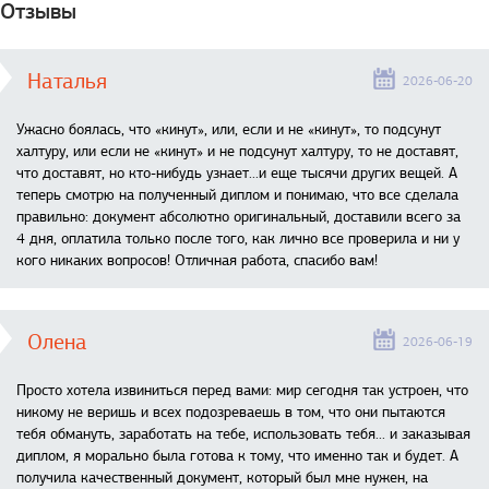
Отзывы
Наталья
2026-06-20
Ужасно боялась, что «кинут», или, если и не «кинут», то подсунут
халтуру, или если не «кинут» и не подсунут халтуру, то не доставят,
что доставят, но кто-нибудь узнает...и еще тысячи других вещей. А
теперь смотрю на полученный диплом и понимаю, что все сделала
правильно: документ абсолютно оригинальный, доставили всего за
4 дня, оплатила только после того, как лично все проверила и ни у
кого никаких вопросов! Отличная работа, спасибо вам!
Олена
2026-06-19
Просто хотела извиниться перед вами: мир сегодня так устроен, что
никому не веришь и всех подозреваешь в том, что они пытаются
тебя обмануть, заработать на тебе, использовать тебя... и заказывая
диплом, я морально была готова к тому, что именно так и будет. А
получила качественный документ, который был мне нужен, на