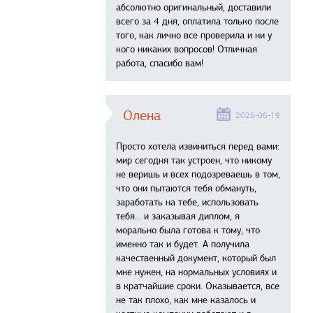
абсолютно оригинальный, доставили
всего за 4 дня, оплатила только после
того, как лично все проверила и ни у
кого никаких вопросов! Отличная
работа, спасибо вам!
Олена
2026-06-19
Просто хотела извиниться перед вами:
мир сегодня так устроен, что никому
не веришь и всех подозреваешь в том,
что они пытаются тебя обмануть,
заработать на тебе, использовать
тебя... и заказывая диплом, я
морально была готова к тому, что
именно так и будет. А получила
качественный документ, который был
мне нужен, на нормальных условиях и
в кратчайшие сроки. Оказывается, все
не так плохо, как мне казалось и