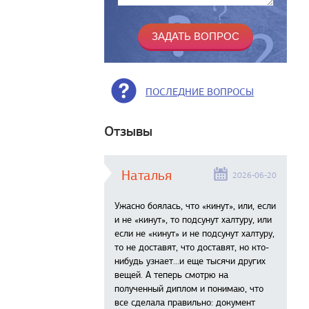
ПОСЛЕДНИЕ ВОПРОСЫ
Отзывы
Наталья
2026-06-20
Ужасно боялась, что «кинут», или, если
и не «кинут», то подсунут халтуру, или
если не «кинут» и не подсунут халтуру,
то не доставят, что доставят, но кто-
нибудь узнает...и еще тысячи других
вещей. А теперь смотрю на
полученный диплом и понимаю, что
все сделала правильно: документ