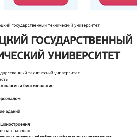
цкий государственный технический университет
ЦКИЙ ГОСУДАРСТВЕННЫЙ
ИЧЕСКИЙ УНИВЕРСИТЕТ
ударственный технический университет
асть
хнология и биотехнология
ерсоналом
ие зданий
ашиностроения
аочная, заочная