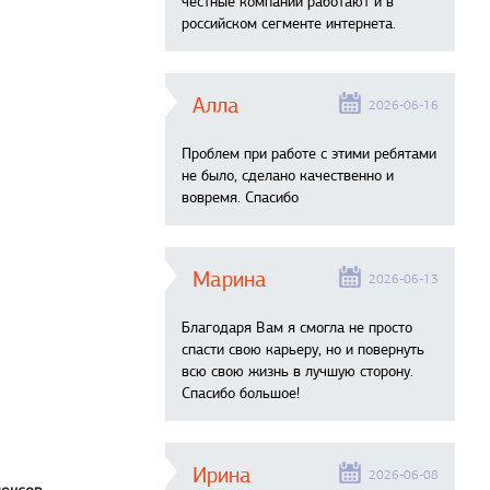
честные компании работают и в
российском сегменте интернета.
Алла
2026-06-16
Проблем при работе с этими ребятами
не было, сделано качественно и
вовремя. Спасибо
Марина
2026-06-13
Благодаря Вам я смогла не просто
спасти свою карьеру, но и повернуть
всю свою жизнь в лучшую сторону.
Спасибо большое!
Ирина
2026-06-08