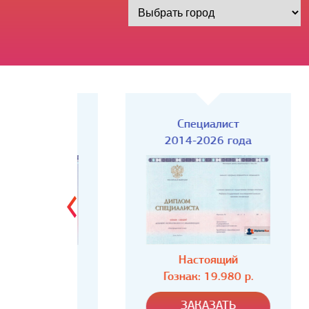
Киржач)
Специалист
года
2014-2026 года
ий
Настоящий
80 р.
Гознак: 19.980 р.