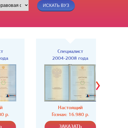
Специалист
Спец
2004-2008 года
Настоящий
Н
Гознак: 16.980 р.
Гозн