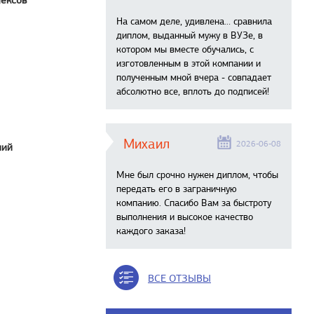
лексов
На самом деле, удивлена… сравнила
диплом, выданный мужу в ВУЗе, в
котором мы вместе обучались, с
изготовленным в этой компании и
полученным мной вчера - совпадает
абсолютно все, вплоть до подписей!
Михаил
2026-06-08
ний
Мне был срочно нужен диплом, чтобы
передать его в заграничную
компанию. Спасибо Вам за быстроту
выполнения и высокое качество
каждого заказа!
ВСЕ ОТЗЫВЫ