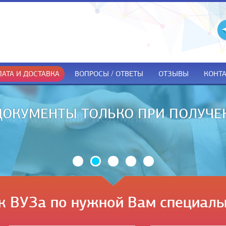
АТА И ДОСТАВКА
ВОПРОСЫ / ОТВЕТЫ
ОТЗЫВЫ
КОНТ
ДОКУМЕНТЫ ТОЛЬКО ПРИ ПОЛУЧЕ
к ВУЗа по нужной Вам специаль