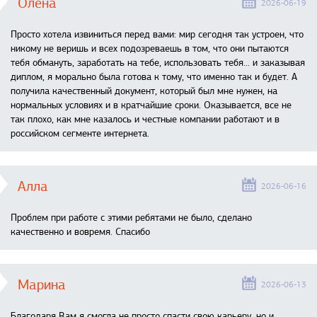
Олена
2026-06-19
Просто хотела извиниться перед вами: мир сегодня так устроен, что
никому не веришь и всех подозреваешь в том, что они пытаются
тебя обмануть, заработать на тебе, использовать тебя... и заказывая
диплом, я морально была готова к тому, что именно так и будет. А
получила качественный документ, который был мне нужен, на
нормальных условиях и в кратчайшие сроки. Оказывается, все не
так плохо, как мне казалось и честные компании работают и в
российском сегменте интернета.
Алла
2026-06-16
Проблем при работе с этими ребятами не было, сделано
качественно и вовремя. Спасибо
Марина
2026-06-13
Благодаря Вам я смогла не просто спасти свою карьеру, но и