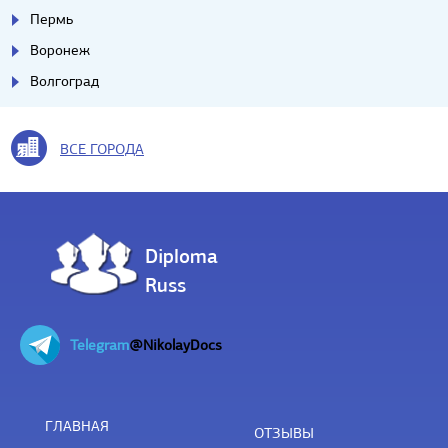
Пермь
Воронеж
Волгоград
ВСЕ ГОРОДА
Diploma
Russ
Telegram
@NikolayDocs
ГЛАВНАЯ
ОТЗЫВЫ