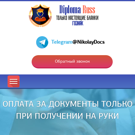
Telegram
@NikolayDocs
Обратный звонок
ОПЛАТА ЗА ДОКУМЕНТЫ ТОЛЬКО
ПРИ ПОЛУЧЕНИИ НА РУКИ