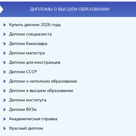
Вопросы/ответы
ДИПЛОМЫ О ВЫСШЕМ ОБРАЗОВАНИИ
Купить диплом 2026 года
Диплом специалиста
Диплом бакалавра
Диплом магистра
Диплом для иностранцев
Диплом СССР
Диплом о неполном образовании
Диплом о высшем образовании
Диплом института
Диплом ВУЗа
Академическая справка
Красный диплом