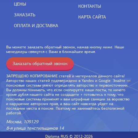
ЦЕНЫ
КОНТАКТЫ
ЗАКАЗАТЬ
КАРТА САЙТА
ОПЛАТА И ДОСТАВКА
Вы можете заказать обратный звонок, нажав кнопку ниже. Наши
менеджеры свяжутся с Вами в ближайшее время.
Заказать обратный звонок
ЗАПРЕЩЕНО КОПИРОВАНИЕ статей и материалов данного сайта!
Авторство наших статей подтверждено в Yandex и Google. Знайте —
поисковые системы умеют определять авторство и первоисточники.
Вы должны понимать, что если скопируете наши посты, то ничего
кроме дубля нашего сайта не создадите + готовьтесь к тому, что
поисковые системы применят к вам штрафные санкции за воровство
и нарушение авторских прав, а ваш сайт навсегда уйдет на
последние места в поиске. Поэтому не занимайтесь бесполезной
работой.
Москва, 109129
8-я улица текстильщиков 14
Diploma RUS © 2012-2026