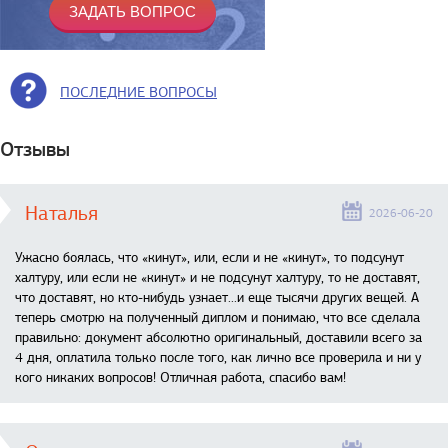
ПОСЛЕДНИЕ ВОПРОСЫ
Отзывы
Наталья
2026-06-20
Ужасно боялась, что «кинут», или, если и не «кинут», то подсунут
халтуру, или если не «кинут» и не подсунут халтуру, то не доставят,
что доставят, но кто-нибудь узнает...и еще тысячи других вещей. А
теперь смотрю на полученный диплом и понимаю, что все сделала
правильно: документ абсолютно оригинальный, доставили всего за
4 дня, оплатила только после того, как лично все проверила и ни у
кого никаких вопросов! Отличная работа, спасибо вам!