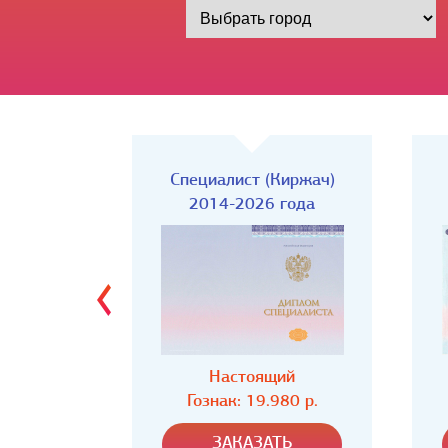
Киржач)
Специалист
года
2014-2026 года
ий
Настоящий
80 р.
Гознак: 19.980 р.