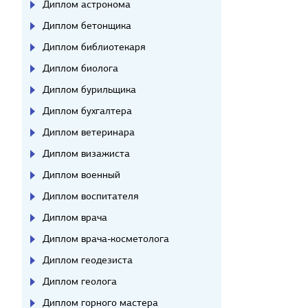
Диплом астронома
Диплом бетонщика
Диплом библиотекаря
Диплом биолога
Диплом бурильщика
Диплом бухгалтера
Диплом ветеринара
Диплом визажиста
Диплом военный
Диплом воспитателя
Диплом врача
Диплом врача-косметолога
Диплом геодезиста
Диплом геолога
Диплом горного мастера