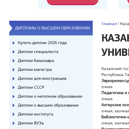
Главная
/
Каза
ДИПЛОМЫ О ВЫСШЕМ ОБРАЗОВАНИИ
КАЗА
Купить диплом 2026 года
УНИВ
Диплом специалиста
Диплом бакалавра
Казанский гос
Диплом магистра
Республика Т
Диплом для иностранцев
Звукорежиссу
очная
Диплом СССР
Педагогика и 
Диплом о неполном образовании
очная
Актерское иск
Диплом о высшем образовании
очная, заочна
Диплом института
Библиотечно-
Диплом ВУЗа
очная, заочна