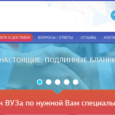
АТА И ДОСТАВКА
ВОПРОСЫ / ОТВЕТЫ
ОТЗЫВЫ
КОНТ
ДОКУМЕНТЫ ТОЛЬКО ПРИ ПОЛУЧЕ
к ВУЗа по нужной Вам специаль