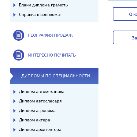
Бланк диплома грамоты
Справка в военкомат
О к
О к
ГЕОГРАФИЯ ПРОДАЖ
За
За
ИНТЕРЕСНО ПОЧИТАТЬ
ДИПЛОМЫ ПО СПЕЦИАЛЬНОСТИ
Диплом автомеханика
Диплом автослесаря
Диплом агронома
Диплом актера
Диплом архитектора