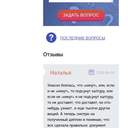
ПОСЛЕДНИЕ ВОПРОСЫ
Отзывы
Наталья
2026-06-20
Ужасно боялась, что «кинут», или, если
и не «кинут», то подсунут халтуру, или
если не «кинут» и не подсунут халтуру,
то не доставят, что доставят, но кто-
нибудь узнает...и еще тысячи других
вещей. А теперь смотрю на
полученный диплом и понимаю, что
все сделала правильно: документ