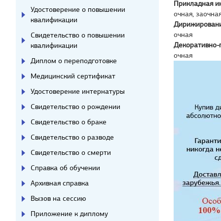
Прикладная и
Удостоверение о повышении
очная, заочна
квалификации
Дирижирован
очная
Свидетельство о повышении
Декоративно-
квалификации
очная
Диплом о переподготовке
Медицинский сертификат
Удостоверение интернатуры
Свидетельство о рождении
Свидетельство о браке
Свидетельство о разводе
Свидетельство о смерти
Справка об обучении
Архивная справка
Вызов на сессию
Приложение к диплому