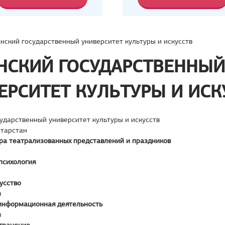
нский государственный университет культуры и искусств
НСКИЙ ГОСУДАРСТВЕННЫЙ
ЕРСИТЕТ КУЛЬТУРЫ И ИСК
ударственный университет культуры и искусств
атарстан
ра театрализованных представлений и праздников
психология
усство
я
информационная деятельность
я