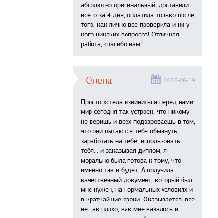
абсолютно оригинальный, доставили
всего за 4 дня, оплатила только после
того, как лично все проверила и ни у
кого никаких вопросов! Отличная
работа, спасибо вам!
Олена
2026-06-19
Просто хотела извиниться перед вами:
мир сегодня так устроен, что никому
не веришь и всех подозреваешь в том,
что они пытаются тебя обмануть,
заработать на тебе, использовать
тебя... и заказывая диплом, я
морально была готова к тому, что
именно так и будет. А получила
качественный документ, который был
мне нужен, на нормальных условиях и
в кратчайшие сроки. Оказывается, все
не так плохо, как мне казалось и