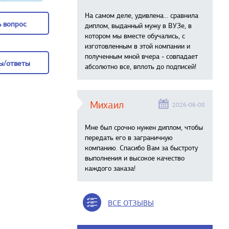
На самом деле, удивлена… сравнила
 вопрос
диплом, выданный мужу в ВУЗе, в
котором мы вместе обучались, с
 вопрос
изготовленным в этой компании и
полученным мной вчера - совпадает
ы/ответы
абсолютно все, вплоть до подписей!
ы/ответы
Михаил
2026-06-08
Мне был срочно нужен диплом, чтобы
передать его в заграничную
компанию. Спасибо Вам за быстроту
выполнения и высокое качество
каждого заказа!
ВСЕ ОТЗЫВЫ