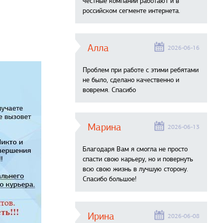
честные компании работают и в
российском сегменте интернета.
Алла
2026-06-16
Проблем при работе с этими ребятами
не было, сделано качественно и
вовремя. Спасибо
Марина
2026-06-13
Благодаря Вам я смогла не просто
спасти свою карьеру, но и повернуть
всю свою жизнь в лучшую сторону.
Спасибо большое!
Ирина
2026-06-08