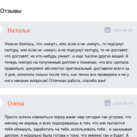
Отзывы
Наталья
2026-06-20
Ужасно боялась, что «кинут», или, если и не «кинут», то подсунут
халтуру, или если не «кинут» и не подсунут халтуру, то не доставят,
что доставят, но кто-нибудь узнает...и еще тысячи других вещей. А
теперь смотрю на полученный диплом и понимаю, что все сделала
правильно: документ абсолютно оригинальный, доставили всего за
4 дня, оплатила только после того, как лично все проверила и ни у
кого никаких вопросов! Отличная работа, спасибо вам!
Олена
2026-06-19
Просто хотела извиниться перед вами: мир сегодня так устроен, что
никому не веришь и всех подозреваешь в том, что они пытаются
тебя обмануть, заработать на тебе, использовать тебя... и заказывая
диплом, я морально была готова к тому, что именно так и будет. А