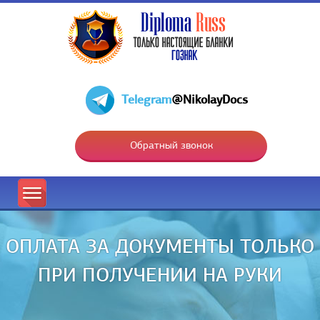
Telegram
@NikolayDocs
Обратный звонок
ОПЛАТА ЗА ДОКУМЕНТЫ ТОЛЬКО
ПРИ ПОЛУЧЕНИИ НА РУКИ