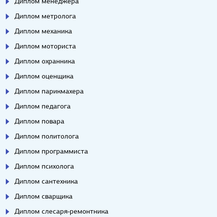
Диплом менеджера
Диплом метролога
Диплом механика
Диплом моториста
Диплом охранника
Диплом оценщика
Диплом парикмахера
Диплом педагога
Диплом повара
Диплом политолога
Диплом программиста
Диплом психолога
Диплом сантехника
Диплом сварщика
Диплом слесаря-ремонтника