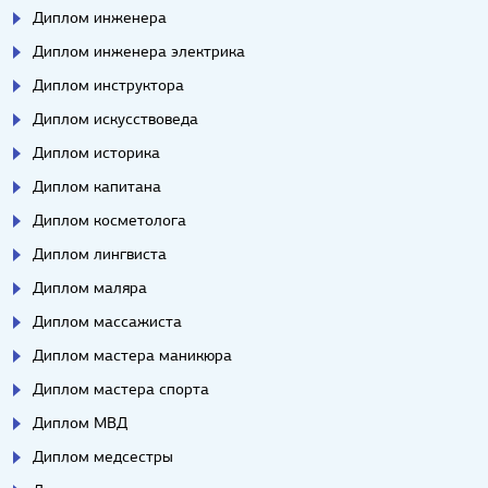
Диплом инженера
Диплом инженера электрика
Диплом инструктора
Диплом искусствоведа
Диплом историка
Диплом капитана
Диплом косметолога
Диплом лингвиста
Диплом маляра
Диплом массажиста
Диплом мастера маникюра
Диплом мастера спорта
Диплом МВД
Диплом медсестры