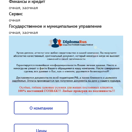
Финансы и кредит
очная, заочная
Сервис
очная
Государственное и муниципальное управление
очная, заочная
О компании
О компании
Цены