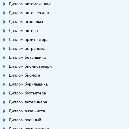
Диплом автомеханика
Диплом автослесаря
Диплом агронома
Диплом актера
Диплом архитектора
Диплом астронома
Диплом бетонщика
Диплом библиотекаря
Диплом биолога
Диплом бурильщика
Диплом бухгалтера
Диплом ветеринара
Диплом визажиста
Диплом военный
Диплом воспитателя