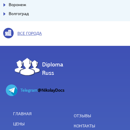
Воронеж
Волгоград
ВСЕ ГОРОДА
Diploma
Russ
Telegram
@NikolayDocs
ГЛАВНАЯ
ОТЗЫВЫ
ЦЕНЫ
КОНТАКТЫ