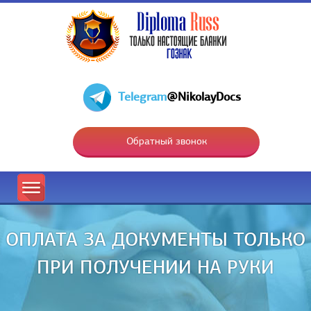
Telegram
@NikolayDocs
Обратный звонок
ОПЛАТА ЗА ДОКУМЕНТЫ ТОЛЬКО
ПРИ ПОЛУЧЕНИИ НА РУКИ