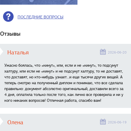
ПОСЛЕДНИЕ ВОПРОСЫ
Отзывы
Наталья
2026-06-20
Ужасно боялась, что «кинут», или, если и не «кинут», то подсунут
халтуру, или если не «кинут» и не подсунут халтуру, то не доставят,
что доставят, но кто-нибудь узнает...и еще тысячи других вещей. А
теперь смотрю на полученный диплом и понимаю, что все сделала
правильно: документ абсолютно оригинальный, доставили всего за
4 дня, оплатила только после того, как лично все проверила и ни у
кого никаких вопросов! Отличная работа, спасибо вам!
Олена
2026-06-19