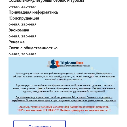
Социально-культурный сервис и туризм
очная, заочная
Прикладная информатика
Юриспруденция
очная, заочная
Экономика
очная, заочная
Реклама
Связи с общественностью
очная, заочная
О компании