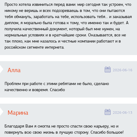
Просто хотела извиниться перед вами: мир сегодня так устроен, что
никому не веришь и всех подозреваешь в том, что они пытаются
тебя обмануть, заработать на тебе, использовать тебя... и заказывая
диплом, я морально была готова к тому, что именно так и будет. А
получила качественный документ, который был мне нужен, на
нормальных условиях и в кратчайшие сроки. Оказывается, все не
так плохо, как мне казалось и честные компании работают и в
российском сегменте интернета.
Алла
2026-06-16
Проблем при работе с этими ребятами не было, сделано
качественно и вовремя. Спасибо
Марина
2026-06-13
Благодаря Вам я смогла не просто спасти свою карьеру, но и
повернуть всю свою жизнь в лучшую сторону. Спасибо большое!