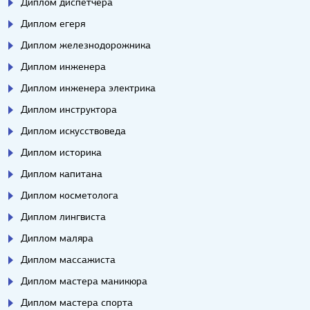
Диплом диспетчера
Диплом егеря
Диплом железнодорожника
Диплом инженера
Диплом инженера электрика
Диплом инструктора
Диплом искусствоведа
Диплом историка
Диплом капитана
Диплом косметолога
Диплом лингвиста
Диплом маляра
Диплом массажиста
Диплом мастера маникюра
Диплом мастера спорта