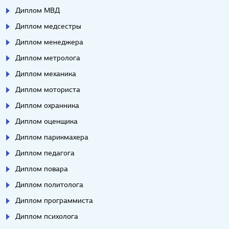
Диплом МВД
Диплом медсестры
Диплом менеджера
Диплом метролога
Диплом механика
Диплом моториста
Диплом охранника
Диплом оценщика
Диплом парикмахера
Диплом педагога
Диплом повара
Диплом политолога
Диплом программиста
Диплом психолога