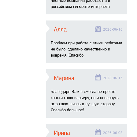
честные компании работают и в
российском сегменте интернета.
Алла
2026-06-16
Проблем при работе с этими ребятами
не было, сделано качественно и
вовремя. Спасибо
Марина
2026-06-13
Благодаря Вам я смогла не просто
спасти свою карьеру, но и повернуть
всю свою жизнь в лучшую сторону.
Спасибо большое!
Ирина
2026-06-08