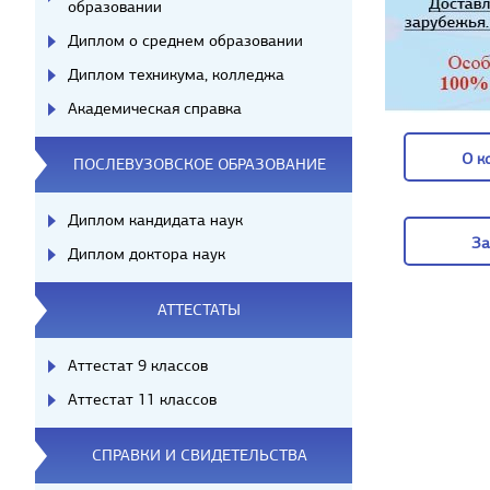
образовании
Диплом о среднем образовании
Диплом техникума, колледжа
Академическая справка
О к
ПОСЛЕВУЗОВСКОЕ ОБРАЗОВАНИЕ
О к
Диплом кандидата наук
За
Диплом доктора наук
За
АТТЕСТАТЫ
Аттестат 9 классов
Аттестат 11 классов
СПРАВКИ И СВИДЕТЕЛЬСТВА