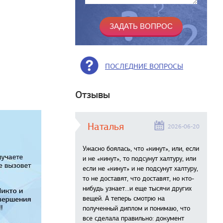
ПОСЛЕДНИЕ ВОПРОСЫ
Отзывы
Наталья
2026-06-20
Ужасно боялась, что «кинут», или, если
и не «кинут», то подсунут халтуру, или
если не «кинут» и не подсунут халтуру,
то не доставят, что доставят, но кто-
нибудь узнает...и еще тысячи других
вещей. А теперь смотрю на
полученный диплом и понимаю, что
все сделала правильно: документ