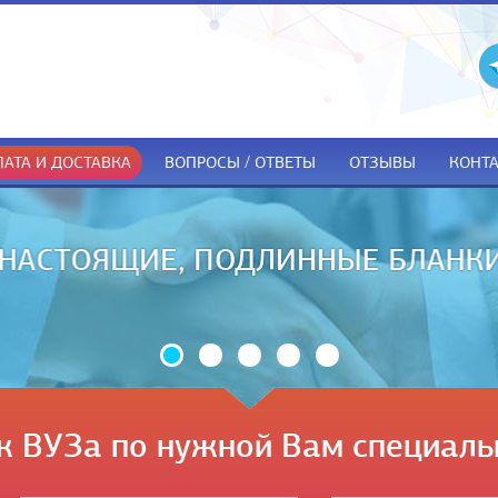
АТА И ДОСТАВКА
ВОПРОСЫ / ОТВЕТЫ
ОТЗЫВЫ
КОНТ
ДОКУМЕНТЫ ТОЛЬКО ПРИ ПОЛУЧЕ
к ВУЗа по нужной Вам специаль