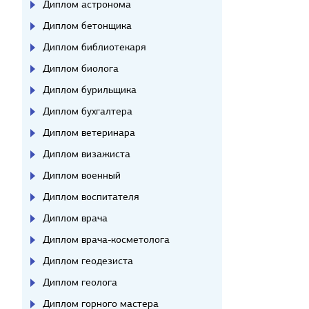
Диплом астронома
Диплом бетонщика
Диплом библиотекаря
Диплом биолога
Диплом бурильщика
Диплом бухгалтера
Диплом ветеринара
Диплом визажиста
Диплом военный
Диплом воспитателя
Диплом врача
Диплом врача-косметолога
Диплом геодезиста
Диплом геолога
Диплом горного мастера