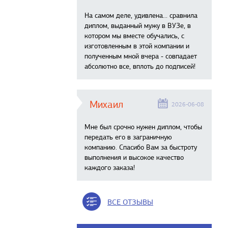
На самом деле, удивлена… сравнила
диплом, выданный мужу в ВУЗе, в
котором мы вместе обучались, с
изготовленным в этой компании и
полученным мной вчера - совпадает
абсолютно все, вплоть до подписей!
Михаил
2026-06-08
Мне был срочно нужен диплом, чтобы
передать его в заграничную
компанию. Спасибо Вам за быстроту
выполнения и высокое качество
каждого заказа!
ВСЕ ОТЗЫВЫ