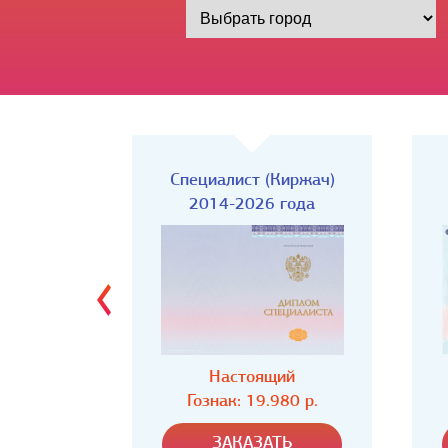
Киржач)
Специалист
года
2014-2026 года
ий
Настоящий
80 р.
Гознак: 19.980 р.