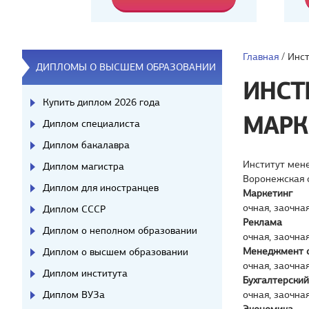
Главная
/
Инст
ДИПЛОМЫ О ВЫСШЕМ ОБРАЗОВАНИИ
ИНСТ
Купить диплом 2026 года
МАРК
Диплом специалиста
Диплом бакалавра
Институт мен
Диплом магистра
Воронежская 
Диплом для иностранцев
Маркетинг
очная, заочна
Диплом СССР
Реклама
Диплом о неполном образовании
очная, заочна
Менеджмент 
Диплом о высшем образовании
очная, заочна
Диплом института
Бухгалтерский
Диплом ВУЗа
очная, заочна