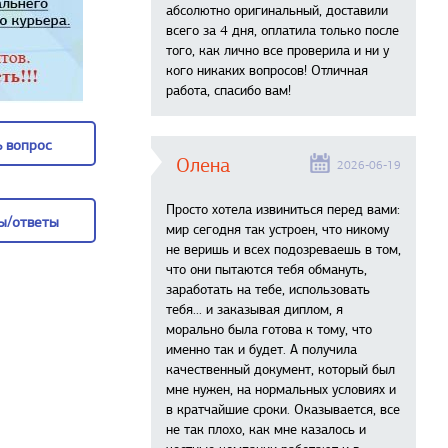
абсолютно оригинальный, доставили
всего за 4 дня, оплатила только после
того, как лично все проверила и ни у
кого никаких вопросов! Отличная
работа, спасибо вам!
 вопрос
Олена
2026-06-19
 вопрос
Просто хотела извиниться перед вами:
ы/ответы
мир сегодня так устроен, что никому
не веришь и всех подозреваешь в том,
ы/ответы
что они пытаются тебя обмануть,
заработать на тебе, использовать
тебя... и заказывая диплом, я
морально была готова к тому, что
именно так и будет. А получила
качественный документ, который был
мне нужен, на нормальных условиях и
в кратчайшие сроки. Оказывается, все
не так плохо, как мне казалось и