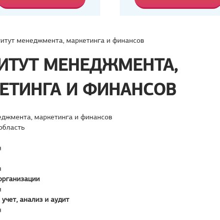
итут менеджмента, маркетинга и финансов
ИТУТ МЕНЕДЖМЕНТА,
ЕТИНГА И ФИНАНСОВ
еджмента, маркетинга и финансов
область
я
я
организации
я
 учет, анализ и аудит
я