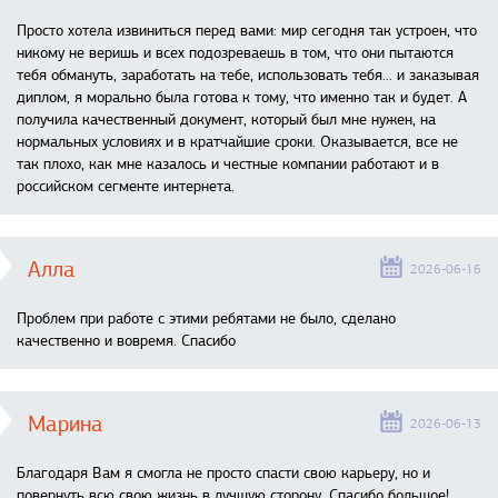
Просто хотела извиниться перед вами: мир сегодня так устроен, что
никому не веришь и всех подозреваешь в том, что они пытаются
тебя обмануть, заработать на тебе, использовать тебя... и заказывая
диплом, я морально была готова к тому, что именно так и будет. А
получила качественный документ, который был мне нужен, на
нормальных условиях и в кратчайшие сроки. Оказывается, все не
так плохо, как мне казалось и честные компании работают и в
российском сегменте интернета.
Алла
2026-06-16
Проблем при работе с этими ребятами не было, сделано
качественно и вовремя. Спасибо
Марина
2026-06-13
Благодаря Вам я смогла не просто спасти свою карьеру, но и
повернуть всю свою жизнь в лучшую сторону. Спасибо большое!