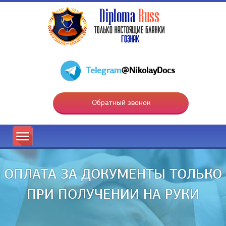
Telegram
@NikolayDocs
Обратный звонок
ОПЛАТА ЗА ДОКУМЕНТЫ ТОЛЬКО
ПРИ ПОЛУЧЕНИИ НА РУКИ