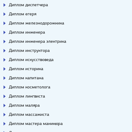
Диплом диспетчера
Диплом егеря
Диплом железнодорожника
Диплом инженера
Диплом инженера электрика
Диплом инструктора
Диплом искусствоведа
Диплом историка
Диплом капитана
Диплом косметолога
Диплом лингвиста
Диплом маляра
Диплом массажиста
Диплом мастера маникюра