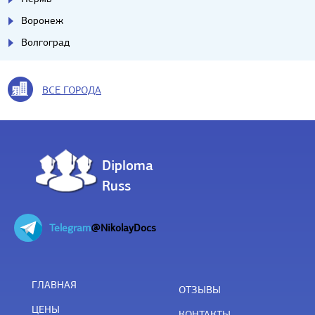
Воронеж
Волгоград
ВСЕ ГОРОДА
Diploma
Russ
Telegram
@NikolayDocs
ГЛАВНАЯ
ОТЗЫВЫ
ЦЕНЫ
КОНТАКТЫ