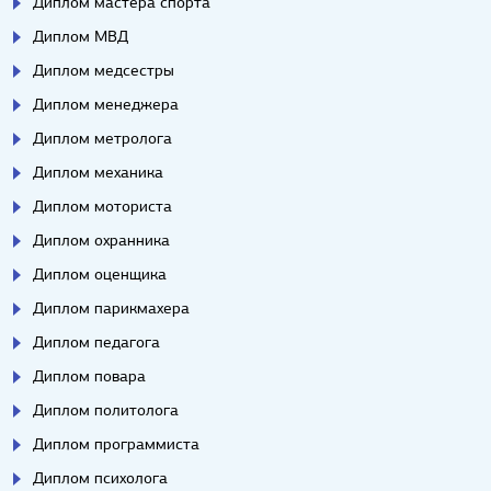
Диплом мастера спорта
Диплом МВД
Диплом медсестры
Диплом менеджера
Диплом метролога
Диплом механика
Диплом моториста
Диплом охранника
Диплом оценщика
Диплом парикмахера
Диплом педагога
Диплом повара
Диплом политолога
Диплом программиста
Диплом психолога