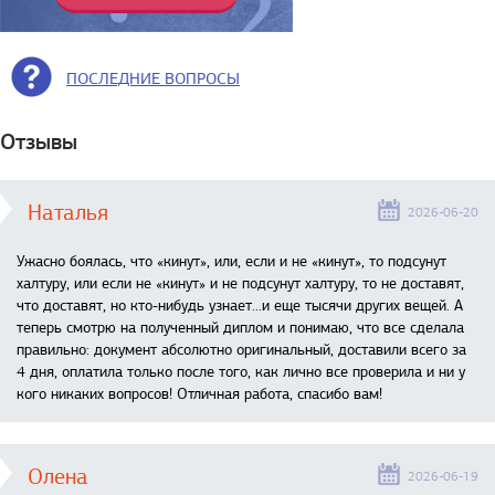
ПОСЛЕДНИЕ ВОПРОСЫ
Отзывы
Наталья
2026-06-20
Ужасно боялась, что «кинут», или, если и не «кинут», то подсунут
халтуру, или если не «кинут» и не подсунут халтуру, то не доставят,
что доставят, но кто-нибудь узнает...и еще тысячи других вещей. А
теперь смотрю на полученный диплом и понимаю, что все сделала
правильно: документ абсолютно оригинальный, доставили всего за
4 дня, оплатила только после того, как лично все проверила и ни у
кого никаких вопросов! Отличная работа, спасибо вам!
Олена
2026-06-19