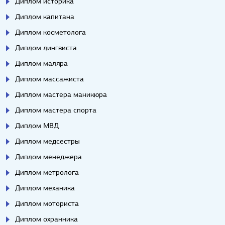
Диплом историка
Диплом капитана
Диплом косметолога
Диплом лингвиста
Диплом маляра
Диплом массажиста
Диплом мастера маникюра
Диплом мастера спорта
Диплом МВД
Диплом медсестры
Диплом менеджера
Диплом метролога
Диплом механика
Диплом моториста
Диплом охранника