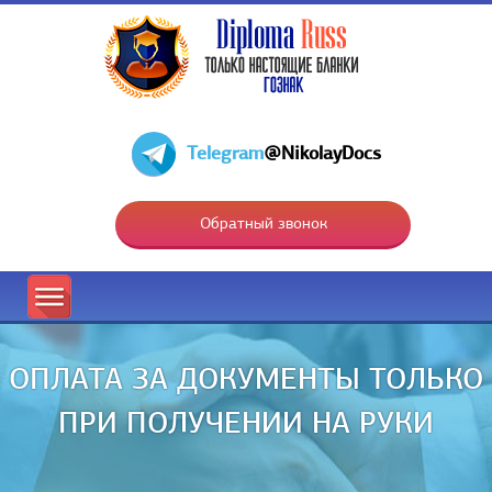
Telegram
@NikolayDocs
Обратный звонок
ОПЛАТА ЗА ДОКУМЕНТЫ ТОЛЬКО
ПРИ ПОЛУЧЕНИИ НА РУКИ