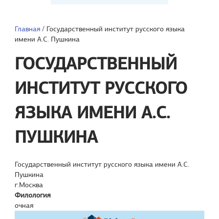
Главная
/
Государственный институт русского языка
имени А.С. Пушкина
ГОСУДАРСТВЕННЫЙ
ИНСТИТУТ РУССКОГО
ЯЗЫКА ИМЕНИ А.С.
ПУШКИНА
Государственный институт русского языка имени А.С.
Пушкина
г.Москва
Филология
очная