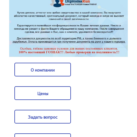
О компании
О компании
Цены
Цены
Задать вопрос
Задать вопрос