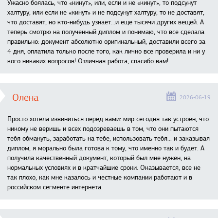
Ужасно боялась, что «кинут», или, если и не «кинут», то подсунут
халтуру, или если не «кинут» и не подсунут халтуру, то не доставят,
что доставят, но кто-нибудь узнает...и еще тысячи других вещей. А
теперь смотрю на полученный диплом и понимаю, что все сделала
правильно: документ абсолютно оригинальный, доставили всего за
4 дня, оплатила только после того, как лично все проверила и ни у
кого никаких вопросов! Отличная работа, спасибо вам!
Олена
2026-06-19
Просто хотела извиниться перед вами: мир сегодня так устроен, что
никому не веришь и всех подозреваешь в том, что они пытаются
тебя обмануть, заработать на тебе, использовать тебя... и заказывая
диплом, я морально была готова к тому, что именно так и будет. А
получила качественный документ, который был мне нужен, на
нормальных условиях и в кратчайшие сроки. Оказывается, все не
так плохо, как мне казалось и честные компании работают и в
российском сегменте интернета.