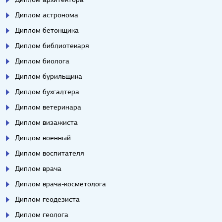
Диплом астронома
Диплом бетонщика
Диплом библиотекаря
Диплом биолога
Диплом бурильщика
Диплом бухгалтера
Диплом ветеринара
Диплом визажиста
Диплом военный
Диплом воспитателя
Диплом врача
Диплом врача-косметолога
Диплом геодезиста
Диплом геолога