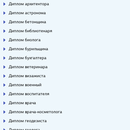
Диплом архитектора
Диплом астронома
Диплом бетонщика
Диплом библиотекаря
Диплом биолога
Диплом бурильщика
Диплом бухгалтера
Диплом ветеринара
Диплом визажиста
Диплом военный
Диплом воспитателя
Диплом врача
Диплом врача-косметолога
Диплом геодезиста
Диплом геолога