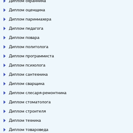
Диплом охранника
Диплом оценщика
Диплом парикмахера
Диплом педагога
Диплом повара
Диплом политолога
Диплом программиста
Диплом психолога
Диплом сантехника
Диплом сварщика
Диплом слесаря-ремонтника
Диплом стоматолога
Диплом строителя
Диплом техника
Диплом товароведа