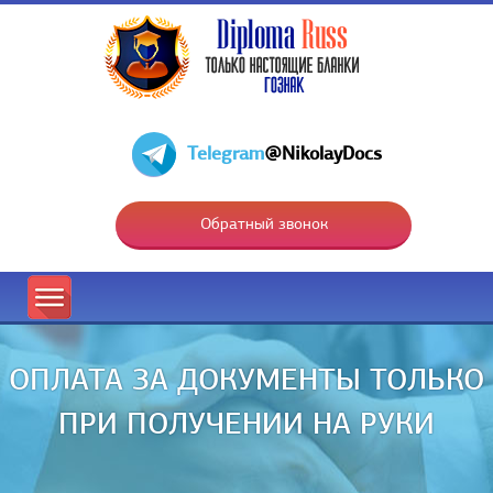
Telegram
@NikolayDocs
Обратный звонок
ОПЛАТА ЗА ДОКУМЕНТЫ ТОЛЬКО
ПРИ ПОЛУЧЕНИИ НА РУКИ