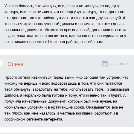
Ужасно боялась, что «кинут», или, если и не «кинут», то подсунут
халтуру, или если не «кинут» и не подсунут халтуру, то не доставят,
что доставят, но кто-нибудь узнает...и еще тысячи других вещей. А
теперь смотрю на полученный диплом и понимаю, что все сделала
правильно: документ абсолютно оригинальный, доставили всего за
4 дня, оплатила только после того, как лично все проверила и ни у
кого никаких вопросов! Отличная работа, спасибо вам!
Олена
2026-06-19
Просто хотела извиниться перед вами: мир сегодня так устроен, что
никому не веришь и всех подозреваешь в том, что они пытаются
тебя обмануть, заработать на тебе, использовать тебя... и заказывая
диплом, я морально была готова к тому, что именно так и будет. А
получила качественный документ, который был мне нужен, на
нормальных условиях и в кратчайшие сроки. Оказывается, все не
так плохо, как мне казалось и честные компании работают и в
российском сегменте интернета.