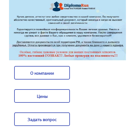
О компании
О компании
Цены
Цены
Задать вопрос
Задать вопрос