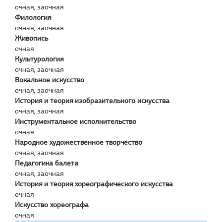
очная, заочная
Филология
очная, заочная
Живопись
очная
Культурология
очная, заочная
Вокальное искусство
очная, заочная
История и теория изобразительного искусства
очная, заочная
Инструментальное исполнительство
очная
Народное художественное творчество
очная, заочная
Педагогика балета
очная, заочная
История и теория хореографического искусства
очная
Искусство хореографа
очная