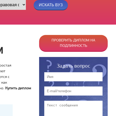
ПРОВЕРИТЬ ДИПЛОМ НА
ПОДЛИННОСТЬ
М
Задать вопрос
ростая
еют
тся с
 как
ко.
Купить диплом