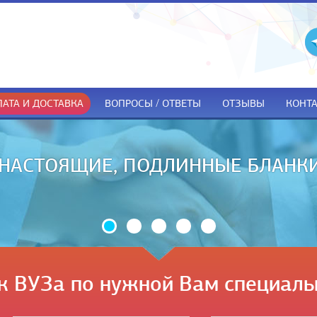
АТА И ДОСТАВКА
ВОПРОСЫ / ОТВЕТЫ
ОТЗЫВЫ
КОНТ
ДОКУМЕНТЫ ТОЛЬКО ПРИ ПОЛУЧЕ
к ВУЗа по нужной Вам специаль