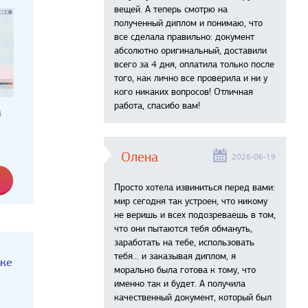
вещей. А теперь смотрю на
полученный диплом и понимаю, что
все сделала правильно: документ
абсолютно оригинальный, доставили
всего за 4 дня, оплатила только после
того, как лично все проверила и ни у
кого никаких вопросов! Отличная
работа, спасибо вам!
а
Олена
2026-06-19
Просто хотела извиниться перед вами:
мир сегодня так устроен, что никому
не веришь и всех подозреваешь в том,
что они пытаются тебя обмануть,
заработать на тебе, использовать
тебя... и заказывая диплом, я
аке
морально была готова к тому, что
именно так и будет. А получила
качественный документ, который был