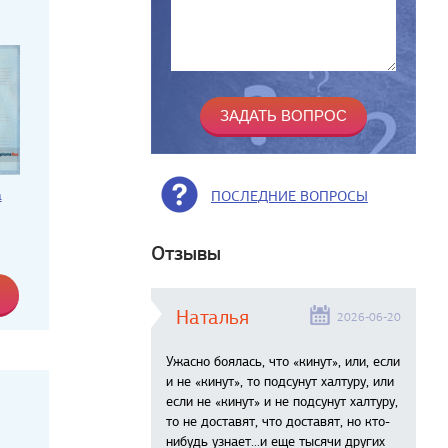
а
ПОСЛЕДНИЕ ВОПРОСЫ
Отзывы
Наталья
2026-06-20
Ужасно боялась, что «кинут», или, если
и не «кинут», то подсунут халтуру, или
если не «кинут» и не подсунут халтуру,
то не доставят, что доставят, но кто-
нибудь узнает...и еще тысячи других