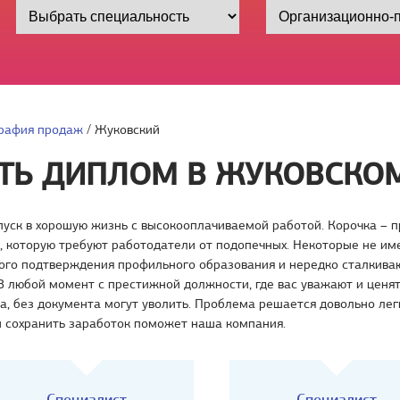
рафия продаж
/
Жуковский
ТЬ ДИПЛОМ В ЖУКОВСКО
уск в хорошую жизнь с высокооплачиваемой работой. Корочка – п
, которую требуют работодатели от подопечных. Некоторые не им
ого подтверждения профильного образования и нередко сталкиваю
В любой момент с престижной должности, где вас уважают и ценят
, без документа могут уволить. Проблема решается довольно лег
 сохранить заработок поможет наша компания.
Специалист
Специалист