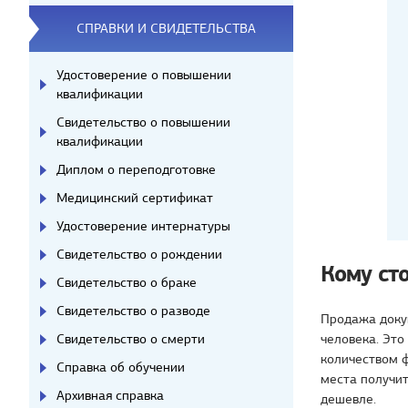
СПРАВКИ И СВИДЕТЕЛЬСТВА
Удостоверение о повышении
квалификации
Свидетельство о повышении
квалификации
Диплом о переподготовке
Медицинский сертификат
Удостоверение интернатуры
Свидетельство о рождении
Кому ст
Свидетельство о браке
Свидетельство о разводе
Продажа доку
Свидетельство о смерти
человека. Это
количеством ф
Справка об обучении
места получи
Архивная справка
дешевле.