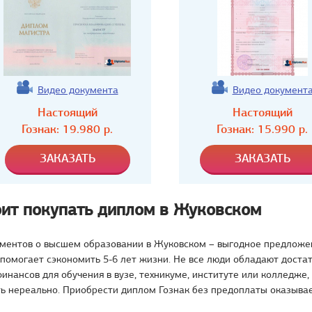
Видео документа
Видео документ
Настоящий
Настоящий
Гознак:
19.980
р.
Гознак:
15.990
р.
оит покупать диплом в Жуковском
ментов о высшем образовании в Жуковском – выгодное предложе
 помогает сэкономить 5-6 лет жизни. Не все люди обладают дост
инансов для обучения в вузе, техникуме, институте или колледже,
ть нереально. Приобрести диплом Гознак без предоплаты оказыва