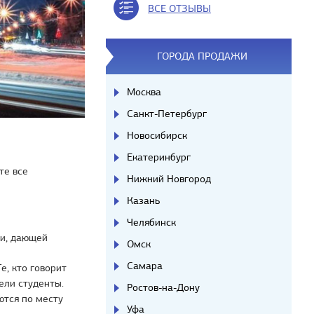
ВСЕ ОТЗЫВЫ
ГОРОДА ПРОДАЖИ
Москва
Санкт-Петербург
Новосибирск
Екатеринбург
те все
Нижний Новгород
Казань
Челябинск
ки, дающей
Омск
Самара
е, кто говорит
ели студенты.
Ростов-на-Дону
ются по месту
Уфа