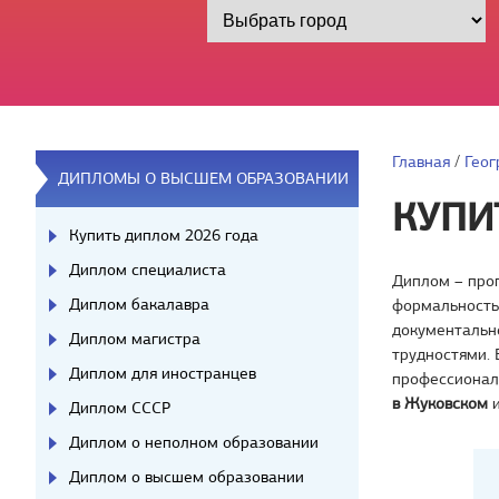
Главная
/
Геог
ДИПЛОМЫ О ВЫСШЕМ ОБРАЗОВАНИИ
КУПИ
Купить диплом 2026 года
Диплом специалиста
Диплом – проп
Диплом бакалавра
формальность
документальн
Диплом магистра
трудностями. 
Диплом для иностранцев
профессионала
в Жуковском
и
Диплом СССР
Диплом о неполном образовании
Диплом о высшем образовании