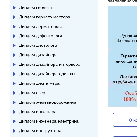
Диплом геолога
Диплом горного мастера
Диплом дерматолога
Диплом дефектолога
Диплом диетолога
Диплом дизайнера
Диплом дизайнера интерьера
Диплом дизайнера одежды
Диплом диспетчера
Диплом егеря
Диплом железнодорожника
Диплом инженера
О к
Диплом инженера электрика
Диплом инструктора
О к