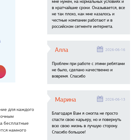
мне нужен, на нормальных условиях и
в кратчайшие сроки. Оказывается, все
не так плохо, как мне казалось и
честные компании работают и в
российском сегменте интернета.
а
Алла
2026-06-16
Проблем при работе с этими ребятами
не было, сделано качественно и
вовремя. Спасибо
Марина
2026-06-13
ние для каждого
Благодаря Вам я смогла не просто
аточным
спасти свою карьеру, но и повернуть
 а бесплатные
всю свою жизнь в лучшую сторону.
ется намного
Спасибо большое!