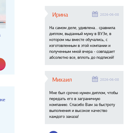
Ирина
2026-06-08
На самом деле, удивлена… сравнила
диплом, выданный мужу в ВУЗе, в
а
котором мы вместе обучались, с
изготовленным в этой компании и
полученным мной вчера - совпадает
абсолютно все, вплоть до подписей!
Михаил
2026-06-08
Мне был срочно нужен диплом, чтобы
передать его в заграничную
аке
компанию. Спасибо Вам за быстроту
выполнения и высокое качество
каждого заказа!