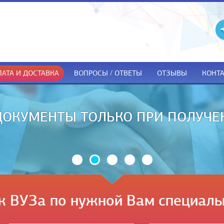
АТА И ДОСТАВКА
ВОПРОСЫ / ОТВЕТЫ
ОТЗЫВЫ
КОНТ
ДОКУМЕНТЫ ТОЛЬКО ПРИ ПОЛУЧЕ
к ВУЗа по нужной Вам специаль