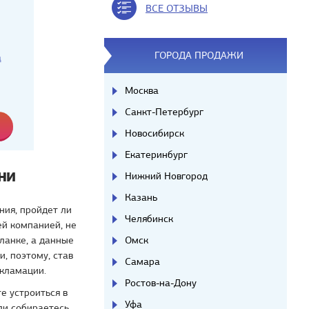
ВСЕ ОТЗЫВЫ
ГОРОДА ПРОДАЖИ
а
Москва
Санкт-Петербург
Новосибирск
Екатеринбург
ни
Нижний Новгород
Казань
ния, пройдет ли
Челябинск
ей компанией, не
ланке, а данные
Омск
, поэтому, став
Самара
екламации.
Ростов-на-Дону
е устроиться в
Уфа
ли собираетесь