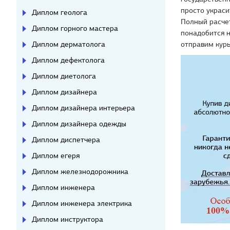
просто украси
Диплом геолога
Полный расчет
Диплом горного мастера
понадобится н
отправим курь
Диплом дерматолога
Диплом дефектолога
Диплом диетолога
Диплом дизайнера
Диплом дизайнера интерьера
Диплом дизайнера одежды
Диплом диспетчера
Диплом егеря
Диплом железнодорожника
Диплом инженера
Диплом инженера электрика
Диплом инструктора