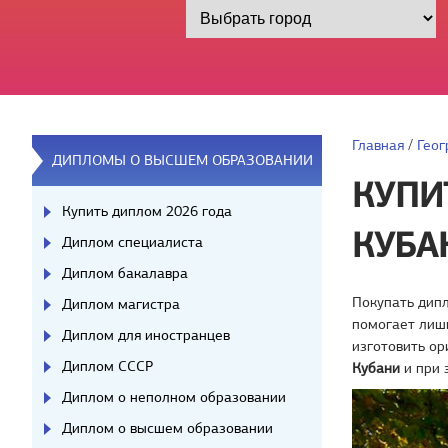
Главная
/
Геог
ДИПЛОМЫ О ВЫСШЕМ ОБРАЗОВАНИИ
КУПИ
Купить диплом 2026 года
КУБА
Диплом специалиста
Диплом бакалавра
Покупать дипл
Диплом магистра
помогает лишь
Диплом для иностранцев
изготовить ор
Диплом СССР
Кубани
и при 
Диплом о неполном образовании
Диплом о высшем образовании