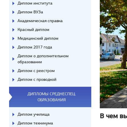
Диплом института
Диплом ВУЗа
Академическая справка
Красный диплом
Медицинский диплом
Диплом 2017 года
Диплом о дополнительном
образовании
Диплом с реестром
Диплом с проводкой
ДИПЛОМЫ СРЕДНЕСПЕЦ.
ОБРАЗОВАНИЯ
В чем вы
Диплом училища
Диплом техникума