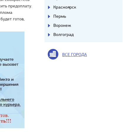
сить предоплату.
Красноярск
иплома
Пермь
будет готов,
Воронеж
Волгоград
ВСЕ ГОРОДА