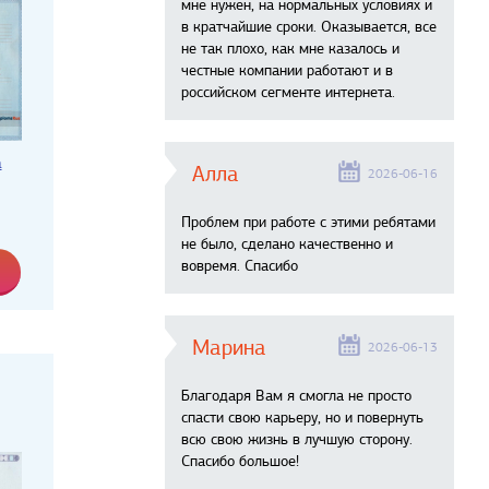
мне нужен, на нормальных условиях и
в кратчайшие сроки. Оказывается, все
не так плохо, как мне казалось и
честные компании работают и в
российском сегменте интернета.
а
Алла
2026-06-16
Проблем при работе с этими ребятами
не было, сделано качественно и
вовремя. Спасибо
Марина
2026-06-13
Благодаря Вам я смогла не просто
спасти свою карьеру, но и повернуть
всю свою жизнь в лучшую сторону.
Спасибо большое!