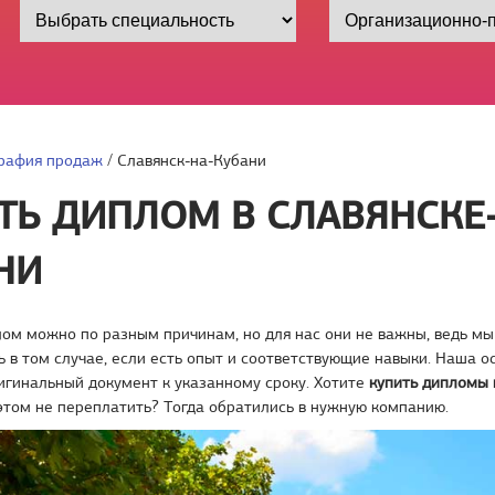
рафия продаж
/
Славянск-на-Кубани
ТЬ ДИПЛОМ В СЛАВЯНСКЕ
НИ
ом можно по разным причинам, но для нас они не важны, ведь мы
 в том случае, если есть опыт и соответствующие навыки. Наша 
игинальный документ к указанному сроку. Хотите
купить дипломы 
этом не переплатить? Тогда обратились в нужную компанию.