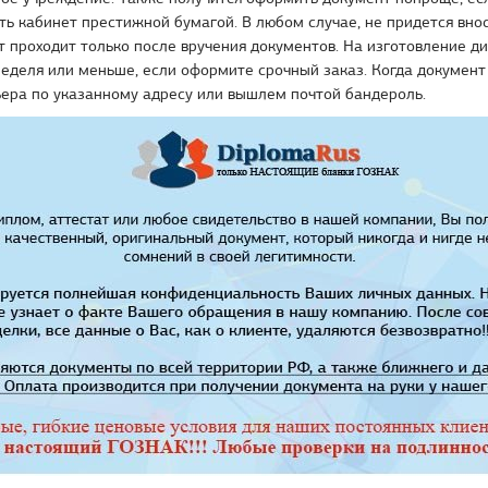
ть кабинет престижной бумагой. В любом случае, не придется вно
 проходит только после вручения документов. На изготовление д
еделя или меньше, если оформите срочный заказ. Когда документ 
ера по указанному адресу или вышлем почтой бандероль.