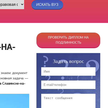
ПРОВЕРИТЬ ДИПЛОМ НА
ПОДЛИННОСТЬ
-НА-
Задать вопрос
 знаем: документ
основная задача —
в Славянске-на-