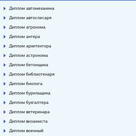
Диплом автомеханика
Диплом автослесаря
Диплом агронома
Диплом актера
Диплом архитектора
Диплом астронома
Диплом бетонщика
Диплом библиотекаря
Диплом биолога
Диплом бурильщика
Диплом бухгалтера
Диплом ветеринара
Диплом визажиста
Диплом военный