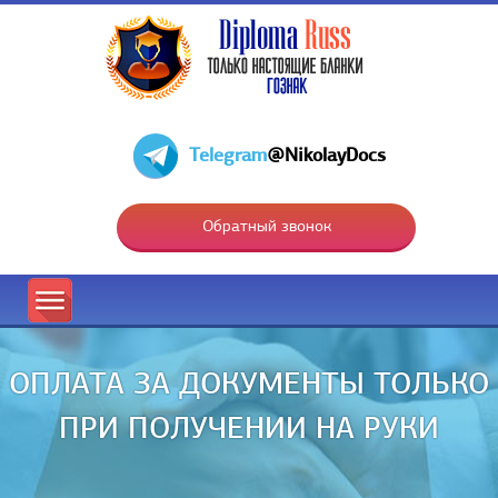
Telegram
@NikolayDocs
Обратный звонок
ОПЛАТА ЗА ДОКУМЕНТЫ ТОЛЬКО
ПРИ ПОЛУЧЕНИИ НА РУКИ