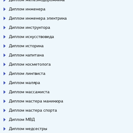
Диплом инженера
Диплом инженера электрика
Диплом инструктора
Диплом искусствоведа
Диплом историка
Диплом капитана
Диплом косметолога
Диплом лингвиста
Диплом маляра
Диплом массажиста
Диплом мастера маникюра
Диплом мастера спорта
Диплом МВД
Диплом медсестры