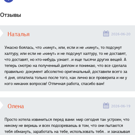
Отзывы
Наталья
2026-06-20
Ужасно боялась, что «кинут», или, если и не «кинут», то подсунут
халтуру, или если не «кинут» и не подсунут халтуру, то не доставят,
что доставят, но кто-нибудь узнает...и еще тысячи других вещей. А
теперь смотрю на полученный диплом и понимаю, что все сделала
правильно: документ абсолютно оригинальный, доставили всего за
4 дня, оплатила только после того, как лично все проверила и ни у
кого никаких вопросов! Отличная работа, спасибо вам!
Олена
2026-06-19
Просто хотела извиниться перед вами: мир сегодня так устроен, что
никому не веришь и всех подозреваешь в том, что они пытаются
тебя обмануть, заработать на тебе, использовать тебя... и заказывая