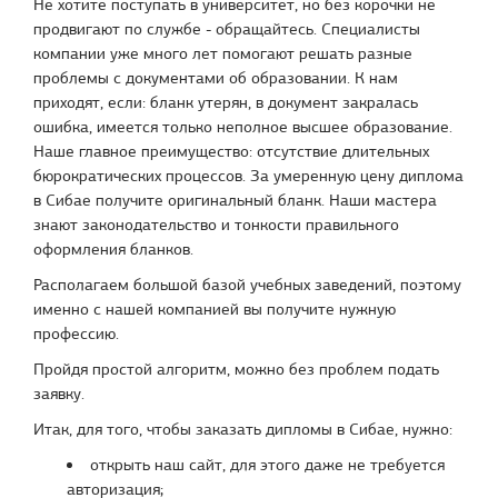
Не хотите поступать в университет, но без корочки не
продвигают по службе - обращайтесь. Специалисты
компании уже много лет помогают решать разные
проблемы с документами об образовании. К нам
приходят, если: бланк утерян, в документ закралась
ошибка, имеется только неполное высшее образование.
Наше главное преимущество: отсутствие длительных
бюрократических процессов. За умеренную цену диплома
в Сибае получите оригинальный бланк. Наши мастера
знают законодательство и тонкости правильного
оформления бланков.
Располагаем большой базой учебных заведений, поэтому
именно с нашей компанией вы получите нужную
профессию.
Пройдя простой алгоритм, можно без проблем подать
заявку.
Итак, для того, чтобы заказать дипломы в Сибае, нужно:
открыть наш сайт, для этого даже не требуется
авторизация;