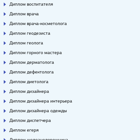
Диплом воспитателя
Диплом врача
Диплом врача-косметолога
Диплом геодезиста
Диплом геолога
Диплом горного мастера
Диплом дерматолога
Диплом дефектолога
Диплом диетолога
Диплом дизайнера
Диплом дизайнера интерьера
Диплом дизайнера одежды
Диплом диспетчера
Диплом егеря
Диплом железнодорожника