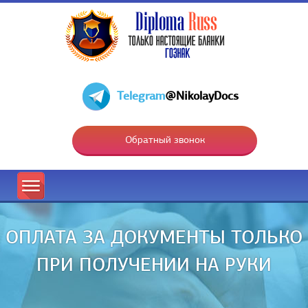
Telegram
@NikolayDocs
Обратный звонок
ОПЛАТА ЗА ДОКУМЕНТЫ ТОЛЬКО
ПРИ ПОЛУЧЕНИИ НА РУКИ