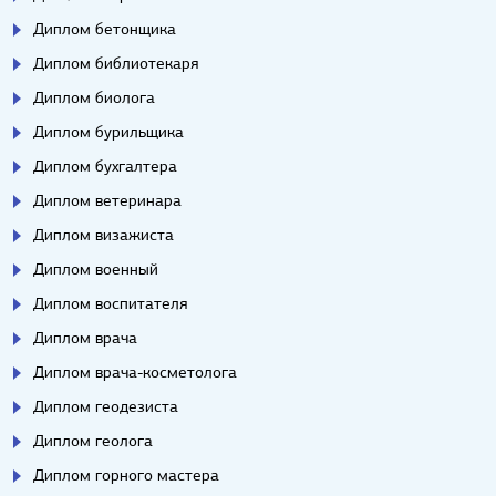
Диплом бетонщика
Диплом библиотекаря
Диплом биолога
Диплом бурильщика
Диплом бухгалтера
Диплом ветеринара
Диплом визажиста
Диплом военный
Диплом воспитателя
Диплом врача
Диплом врача-косметолога
Диплом геодезиста
Диплом геолога
Диплом горного мастера