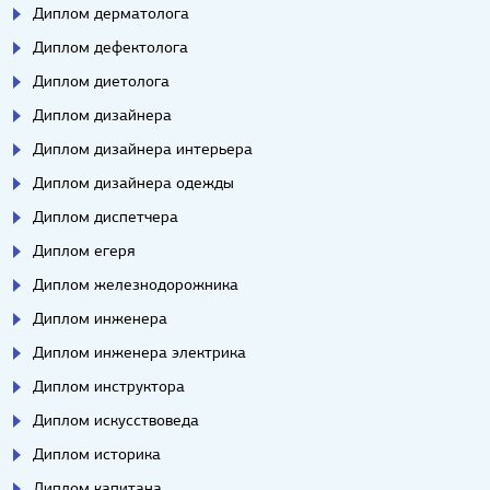
Диплом дерматолога
Диплом дефектолога
Диплом диетолога
Диплом дизайнера
Диплом дизайнера интерьера
Диплом дизайнера одежды
Диплом диспетчера
Диплом егеря
Диплом железнодорожника
Диплом инженера
Диплом инженера электрика
Диплом инструктора
Диплом искусствоведа
Диплом историка
Диплом капитана