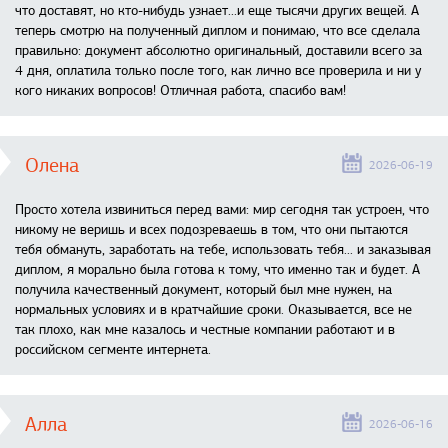
что доставят, но кто-нибудь узнает...и еще тысячи других вещей. А
теперь смотрю на полученный диплом и понимаю, что все сделала
правильно: документ абсолютно оригинальный, доставили всего за
4 дня, оплатила только после того, как лично все проверила и ни у
кого никаких вопросов! Отличная работа, спасибо вам!
Олена
2026-06-19
Просто хотела извиниться перед вами: мир сегодня так устроен, что
никому не веришь и всех подозреваешь в том, что они пытаются
тебя обмануть, заработать на тебе, использовать тебя... и заказывая
диплом, я морально была готова к тому, что именно так и будет. А
получила качественный документ, который был мне нужен, на
нормальных условиях и в кратчайшие сроки. Оказывается, все не
так плохо, как мне казалось и честные компании работают и в
российском сегменте интернета.
Алла
2026-06-16