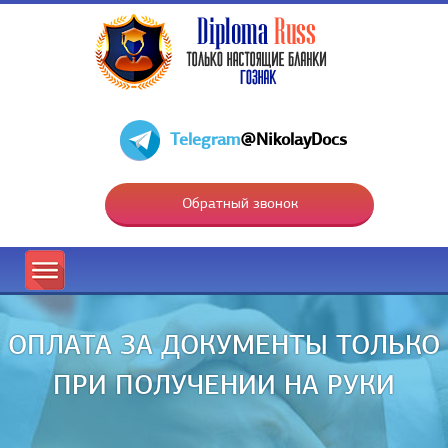
Telegram
@NikolayDocs
Обратный звонок
ОПЛАТА ЗА ДОКУМЕНТЫ ТОЛЬКО
ПРИ ПОЛУЧЕНИИ НА РУКИ