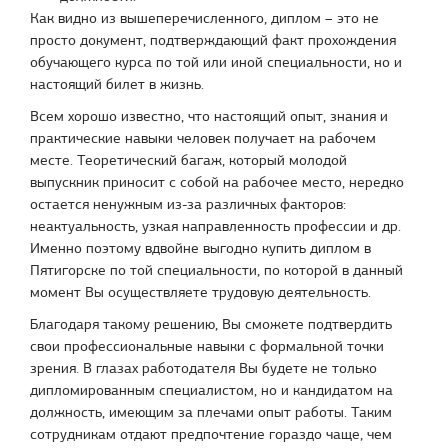
Как видно из вышеперечисленного, диплом – это не
просто документ, подтверждающий факт прохождения
обучающего курса по той или иной специальности, но и
настоящий билет в жизнь.
Всем хорошо известно, что настоящий опыт, знания и
практические навыки человек получает на рабочем
месте. Теоретический багаж, который молодой
выпускник приносит с собой на рабочее место, нередко
остается ненужным из-за различных факторов:
неактуальность, узкая направленность профессии и др.
Именно поэтому вдвойне выгодно купить диплом в
Пятигорске по той специальности, по которой в данный
момент Вы осуществляете трудовую деятельность.
Благодаря такому решению, Вы сможете подтвердить
свои профессиональные навыки с формальной точки
зрения. В глазах работодателя Вы будете не только
дипломированным специалистом, но и кандидатом на
должность, имеющим за плечами опыт работы. Таким
сотрудникам отдают предпочтение гораздо чаще, чем