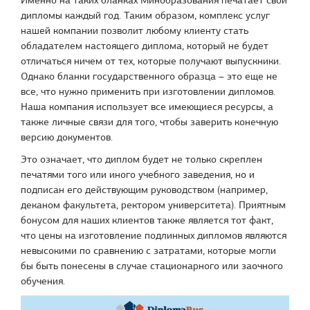
дипломы каждый год. Таким образом, комплекс услуг
нашей компании позволит любому клиенту стать
обладателем настоящего диплома, который не будет
отличаться ничем от тех, которые получают выпускники.
Однако бланки государственного образца – это еще не
все, что нужно применить при изготовлении дипломов.
Наша компания использует все имеющиеся ресурсы, а
также личные связи для того, чтобы заверить конечную
версию документов.
Это означает, что диплом будет не только скреплен
печатями того или иного учебного заведения, но и
подписан его действующим руководством (например,
деканом факультета, ректором университета). Приятным
бонусом для наших клиентов также является тот факт,
что цены на изготовление подлинных дипломов являются
невысокими по сравнению с затратами, которые могли
бы быть понесены в случае стационарного или заочного
обучения.