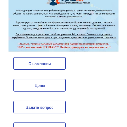
О компании
О компании
Цены
Цены
Задать вопрос
Задать вопрос