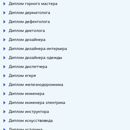
Диплом горного мастера
Диплом дерматолога
Диплом дефектолога
Диплом диетолога
Диплом дизайнера
Диплом дизайнера интерьера
Диплом дизайнера одежды
Диплом диспетчера
Диплом егеря
Диплом железнодорожника
Диплом инженера
Диплом инженера электрика
Диплом инструктора
Диплом искусствоведа
Диплом историка