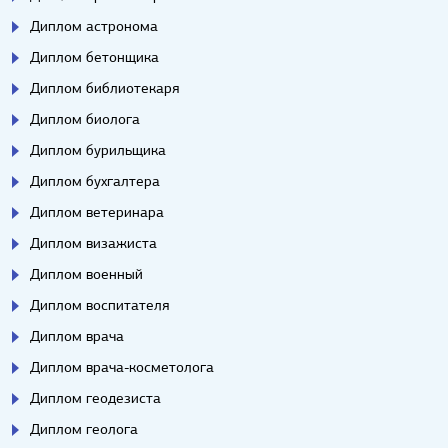
Диплом астронома
Диплом бетонщика
Диплом библиотекаря
Диплом биолога
Диплом бурильщика
Диплом бухгалтера
Диплом ветеринара
Диплом визажиста
Диплом военный
Диплом воспитателя
Диплом врача
Диплом врача-косметолога
Диплом геодезиста
Диплом геолога