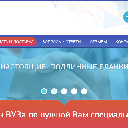
АТА И ДОСТАВКА
ВОПРОСЫ / ОТВЕТЫ
ОТЗЫВЫ
КОНТ
ДОКУМЕНТЫ ТОЛЬКО ПРИ ПОЛУЧЕ
к ВУЗа по нужной Вам специаль