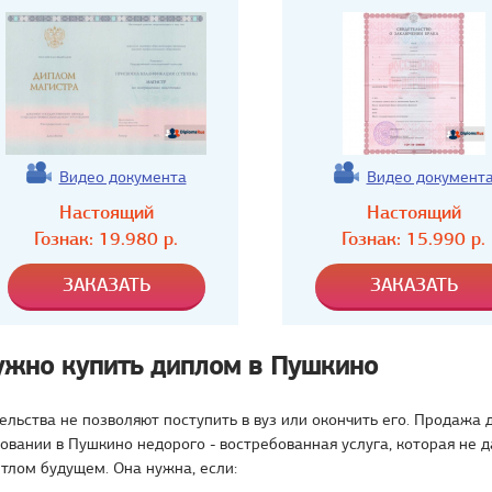
Видео документа
Видео документ
Настоящий
Настоящий
Гознак:
19.980
р.
Гознак:
15.990
р.
ужно купить диплом в Пушкино
ельства не позволяют поступить в вуз или окончить его. Продажа 
вании в Пушкино недорого - востребованная услуга, которая не д
етлом будущем. Она нужна, если: