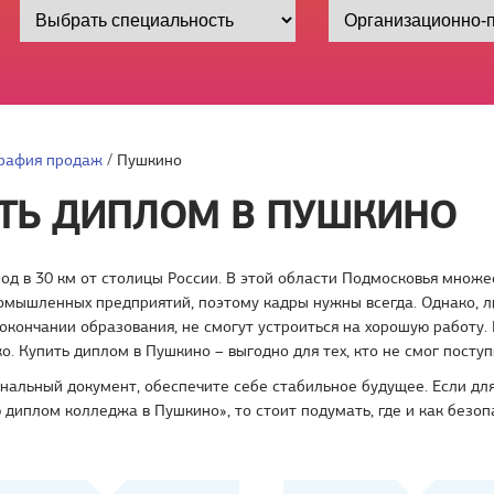
рафия продаж
/
Пушкино
ТЬ ДИПЛОМ В ПУШКИНО
од в 30 км от столицы России. В этой области Подмосковья множе
ромышленных предприятий, поэтому кадры нужны всегда. Однако, 
окончании образования, не смогут устроиться на хорошую работу.
о. Купить диплом в Пушкино – выгодно для тех, кто не смог поступ
нальный документ, обеспечите себе стабильное будущее. Если для
 диплом колледжа в Пушкино», то стоит подумать, где и как безоп