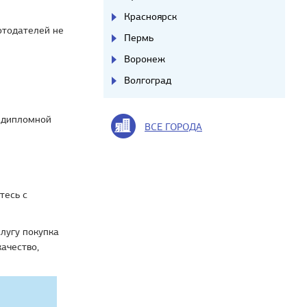
Красноярск
отодателей не
Пермь
Воронеж
Волгоград
ы дипломной
ВСЕ ГОРОДА
тесь с
лугу покупка
ачество,