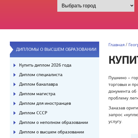
Главная
/
Геог
ДИПЛОМЫ О ВЫСШЕМ ОБРАЗОВАНИИ
КУПИ
Купить диплом 2026 года
Диплом специалиста
Пушкино – гор
Диплом бакалавра
торговых и п
документа об 
Диплом магистра
проблему легк
Диплом для иностранцев
Заказав ориги
Диплом СССР
запрос «куплю
услугу.
Диплом о неполном образовании
Диплом о высшем образовании