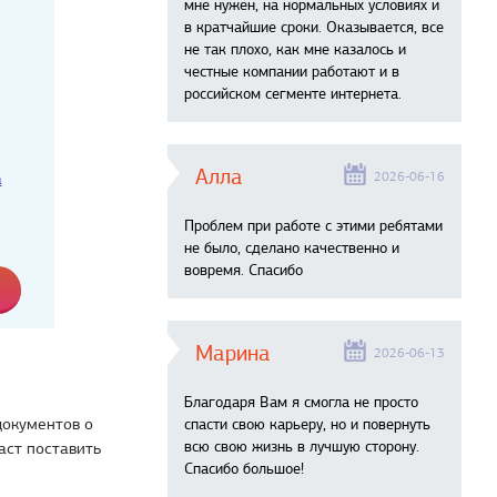
мне нужен, на нормальных условиях и
в кратчайшие сроки. Оказывается, все
не так плохо, как мне казалось и
честные компании работают и в
российском сегменте интернета.
Алла
2026-06-16
а
Проблем при работе с этими ребятами
не было, сделано качественно и
вовремя. Спасибо
Марина
2026-06-13
Благодаря Вам я смогла не просто
документов о
спасти свою карьеру, но и повернуть
всю свою жизнь в лучшую сторону.
аст поставить
Спасибо большое!