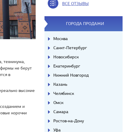
ВСЕ ОТЗЫВЫ
ГОРОДА ПРОДАЖИ
Москва
Санкт-Петербург
Новосибирск
, техникума,
Екатеринбург
 фирмы не берут
тся в
Нижний Новгород
Казань
ереально высокие
Челябинск
Омск
 созданием и
Самара
товые корочки
Ростов-на-Дону
Уфа