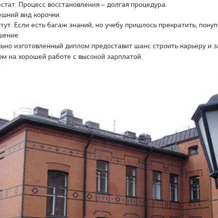
стат. Процесс восстановления – долгая процедура.
шний вид корочки.
тут. Если есть багаж знаний, но учебу пришлось прекратить, покуп
шение.
ьно изготовленный диплом предоставит шанс строить карьеру и 
м на хорошей работе с высокой зарплатой.