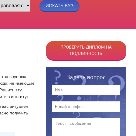
ПРОВЕРИТЬ ДИПЛОМ НА
ПОДЛИННОСТЬ
Задать вопрос
ство крупных
люди, не имеющие
 Решить эту
ить в институт.
 вас актуален
асно получить