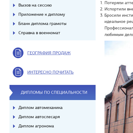
Потеряли атте
Вызов на сессию
Испортили вне
Приложение к диплому
Бросили инсти
идеальное ре
Бланк диплома грамоты
Профессионал
Справка в военкомат
любимым дело
ГЕОГРАФИЯ ПРОДАЖ
ИНТЕРЕСНО ПОЧИТАТЬ
ДИПЛОМЫ ПО СПЕЦИАЛЬНОСТИ
Диплом автомеханика
Диплом автослесаря
Диплом агронома