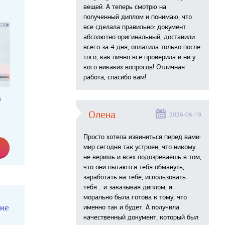
вещей. А теперь смотрю на
полученный диплом и понимаю, что
все сделала правильно: документ
абсолютно оригинальный, доставили
всего за 4 дня, оплатила только после
того, как лично все проверила и ни у
кого никаких вопросов! Отличная
работа, спасибо вам!
а
Олена
2026-06-19
Просто хотела извиниться перед вами:
мир сегодня так устроен, что никому
не веришь и всех подозреваешь в том,
что они пытаются тебя обмануть,
заработать на тебе, использовать
тебя... и заказывая диплом, я
морально была готова к тому, что
аке
именно так и будет. А получила
качественный документ, который был