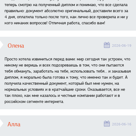
теперь смотрю на полученный диплом и понимаю, что все сделала
правильно: документ абсолютно оригинальный, доставили всего за
4 дня, оплатила только после того, как лично все проверила и ни у
кого никаких вопросов! Отличная работа, спасибо вам!
Олена
2026-06-19
Просто хотела извиниться перед вами: мир сегодня так устроен, что
никому не веришь и всех подозреваешь в том, что они пытаются
тебя обмануть, заработать на тебе, использовать тебя... и заказывая
диплом, я морально была готова к тому, что именно так и будет. А
получила качественный документ, который был мне нужен, на
нормальных условиях и в кратчайшие сроки. Оказывается, все не
так плохо, как мне казалось и честные компании работают и в
российском сегменте интернета.
Алла
2026-06-16