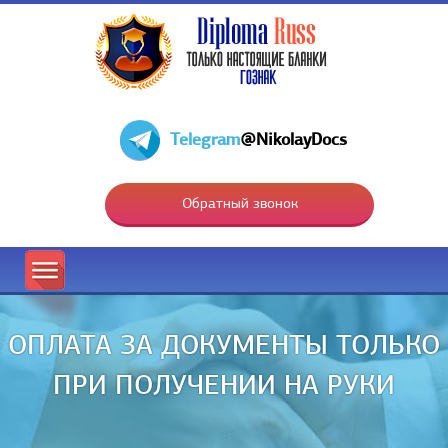
Telegram
@NikolayDocs
Обратный звонок
ОПЛАТА ЗА ДОКУМЕНТЫ ТОЛЬКО
ПРИ ПОЛУЧЕНИИ НА РУКИ