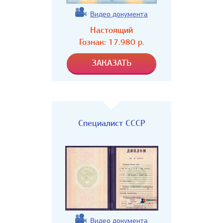
Видео документа
Настоящий
Гознак:
17.980
р.
Специалист СССР
Видео документа