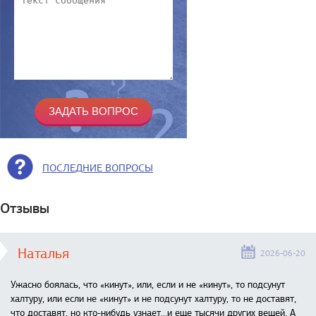
ПОСЛЕДНИЕ ВОПРОСЫ
Отзывы
Наталья
2026-06-20
Ужасно боялась, что «кинут», или, если и не «кинут», то подсунут
халтуру, или если не «кинут» и не подсунут халтуру, то не доставят,
что доставят, но кто-нибудь узнает...и еще тысячи других вещей. А