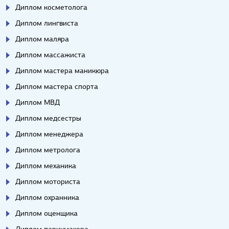
Диплом косметолога
Диплом лингвиста
Диплом маляра
Диплом массажиста
Диплом мастера маникюра
Диплом мастера спорта
Диплом МВД
Диплом медсестры
Диплом менеджера
Диплом метролога
Диплом механика
Диплом моториста
Диплом охранника
Диплом оценщика
Диплом парикмахера