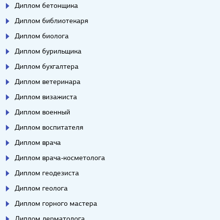
Диплом бетонщика
Диплом библиотекаря
Диплом биолога
Диплом бурильщика
Диплом бухгалтера
Диплом ветеринара
Диплом визажиста
Диплом военный
Диплом воспитателя
Диплом врача
Диплом врача-косметолога
Диплом геодезиста
Диплом геолога
Диплом горного мастера
Диплом дерматолога