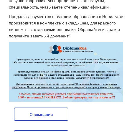
покупке «корочки». Вы определяете год выпуска,
специальность, указываете степень квалификации.
Продажа документов о высшем образовании в Норильске
производится в комплекте с вкладышем, для красного
диплома – с отличными оценками. Обращайтесь к нам и
получайте заветный документ!
О компании
О компании