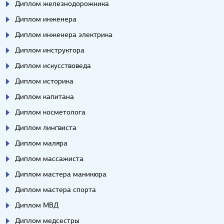
Диплом железнодорожника
Диплом инженера
Диплом инженера электрика
Диплом инструктора
Диплом искусствоведа
Диплом историка
Диплом капитана
Диплом косметолога
Диплом лингвиста
Диплом маляра
Диплом массажиста
Диплом мастера маникюра
Диплом мастера спорта
Диплом МВД
Диплом медсестры