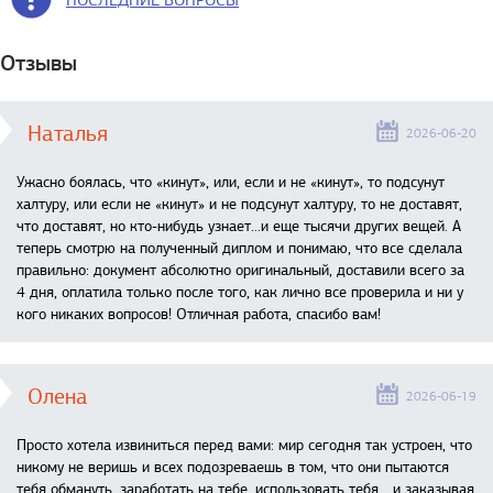
ПОСЛЕДНИЕ ВОПРОСЫ
Отзывы
Наталья
2026-06-20
Ужасно боялась, что «кинут», или, если и не «кинут», то подсунут
халтуру, или если не «кинут» и не подсунут халтуру, то не доставят,
что доставят, но кто-нибудь узнает...и еще тысячи других вещей. А
теперь смотрю на полученный диплом и понимаю, что все сделала
правильно: документ абсолютно оригинальный, доставили всего за
4 дня, оплатила только после того, как лично все проверила и ни у
кого никаких вопросов! Отличная работа, спасибо вам!
Олена
2026-06-19
Просто хотела извиниться перед вами: мир сегодня так устроен, что
никому не веришь и всех подозреваешь в том, что они пытаются
тебя обмануть, заработать на тебе, использовать тебя... и заказывая