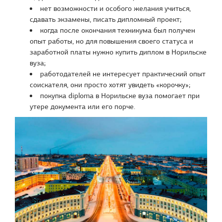
нет возможности и особого желания учиться,
сдавать экзамены, писать дипломный проект;
когда после окончания техникума был получен
опыт работы, но для повышения своего статуса и
заработной платы нужно купить диплом в Норильске
вуза;
работодателей не интересует практический опыт
соискателя, они просто хотят увидеть «корочку»;
покупка diploma в Норильске вуза помогает при
утере документа или его порче.