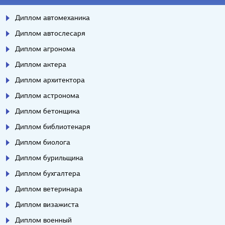
Диплом автомеханика
Диплом автослесаря
Диплом агронома
Диплом актера
Диплом архитектора
Диплом астронома
Диплом бетонщика
Диплом библиотекаря
Диплом биолога
Диплом бурильщика
Диплом бухгалтера
Диплом ветеринара
Диплом визажиста
Диплом военный