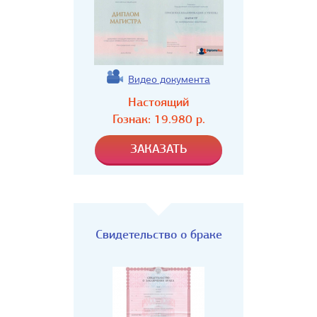
Видео документа
Настоящий
Гознак:
19.980
р.
Свидетельство о браке