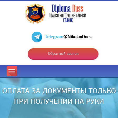
Telegram
@NikolayDocs
Обратный звонок
ОПЛАТА ЗА ДОКУМЕНТЫ ТОЛЬКО
ПРИ ПОЛУЧЕНИИ НА РУКИ