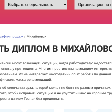
рафия продаж
/
Михайловск
ТЬ ДИПЛОМ В МИХАЙЛОВ
кансии могут возникнуть ситуации, когда работодателю недостат
о опыта у претендента. Многим престижным компаниям интересны
зованием. Их не интересует многолетний опыт работы по данной
ификация, масса рекомендаций.
 об окончании вуза, которой может не быть по разным причинам, 
того, чтобы исправить ситуацию и не упустить шанс на хорошее тр
рести диплом Гознак без предоплаты.