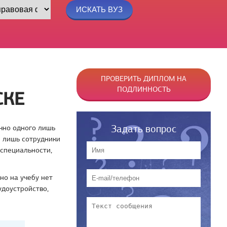
ПРОВЕРИТЬ ДИПЛОМ НА
ПОДЛИННОСТЬ
СКЕ
Задать вопрос
очно одного лишь
 лишь сотрудники
 специальности,
но на учебу нет
удоустройство,