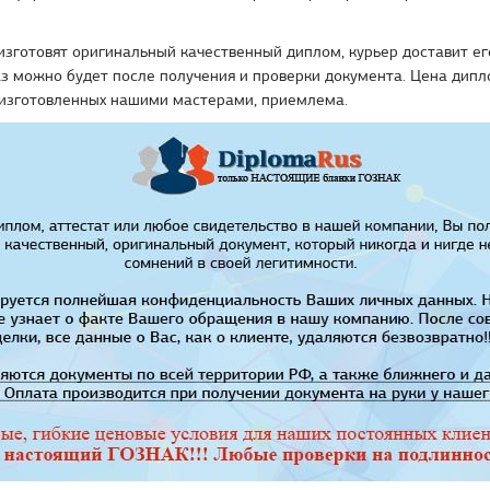
зготовят оригинальный качественный диплом, курьер доставит ег
з можно будет после получения и проверки документа. Цена дипл
 изготовленных нашими мастерами, приемлема.