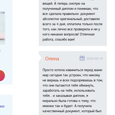
вещей. А теперь смотрю на
полученный диплом и понимаю, что
все сделала правильно: документ
абсолютно оригинальный, доставили
всего за 4 дня, оплатила только после
того, как лично все проверила и ни у
кого никаких вопросов! Отличная
работа, спасибо вам!
а
Олена
2026-06-19
Просто хотела извиниться перед вами:
мир сегодня так устроен, что никому
не веришь и всех подозреваешь в том,
что они пытаются тебя обмануть,
заработать на тебе, использовать
тебя... и заказывая диплом, я
морально была готова к тому, что
аке
именно так и будет. А получила
качественный документ, который был