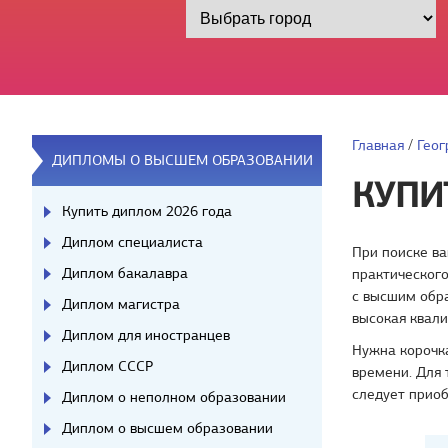
Главная
/
Геог
ДИПЛОМЫ О ВЫСШЕМ ОБРАЗОВАНИИ
КУПИ
Купить диплом 2026 года
Диплом специалиста
При поиске ва
Диплом бакалавра
практическог
с высшим обра
Диплом магистра
высокая квал
Диплом для иностранцев
Нужна корочка
Диплом СССР
времени. Для 
следует приоб
Диплом о неполном образовании
Диплом о высшем образовании