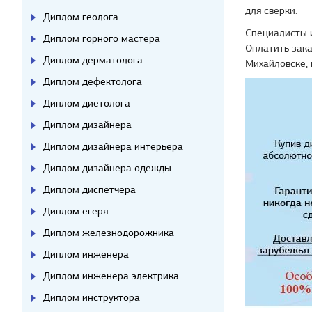
для сверки.
Диплом геолога
Специалисты и
Диплом горного мастера
Оплатить зака
Диплом дерматолога
Михайловске,
Диплом дефектолога
Диплом диетолога
Диплом дизайнера
Диплом дизайнера интерьера
Диплом дизайнера одежды
Диплом диспетчера
Диплом егеря
Диплом железнодорожника
Диплом инженера
Диплом инженера электрика
Диплом инструктора