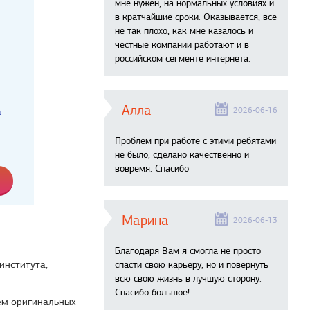
мне нужен, на нормальных условиях и
в кратчайшие сроки. Оказывается, все
не так плохо, как мне казалось и
честные компании работают и в
российском сегменте интернета.
Алла
2026-06-16
а
Проблем при работе с этими ребятами
не было, сделано качественно и
вовремя. Спасибо
Марина
2026-06-13
Благодаря Вам я смогла не просто
института,
спасти свою карьеру, но и повернуть
всю свою жизнь в лучшую сторону.
Спасибо большое!
ем оригинальных