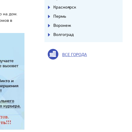
Красноярск
о на дом.
Пермь
омов в
Воронеж
Волгоград
ВСЕ ГОРОДА