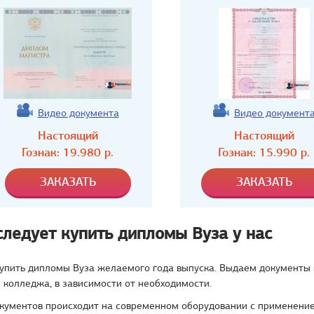
Видео документа
Видео документ
Настоящий
Настоящий
Гознак:
19.980
р.
Гознак:
15.990
р.
следует купить дипломы Вуза у нас
купить дипломы Вуза желаемого года выпуска. Выдаем документы 
 колледжа, в зависимости от необходимости.
окументов происходит на современном оборудовании с применени