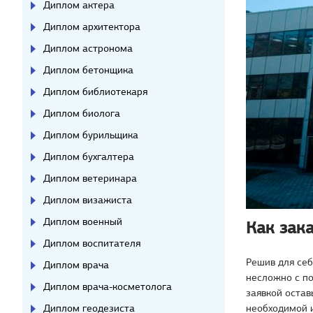
Диплом актера
Диплом архитектора
Диплом астронома
Диплом бетонщика
Диплом библиотекаря
Диплом биолога
Диплом бурильщика
Диплом бухгалтера
Диплом ветеринара
Диплом визажиста
Диплом военный
Как зак
Диплом воспитателя
Решив для себ
Диплом врача
несложно с п
Диплом врача-косметолога
заявкой остав
Диплом геодезиста
необходимой 