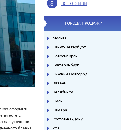
ВСЕ ОТЗЫВЫ
ГОРОДА ПРОДАЖИ
Москва
Санкт-Петербург
Новосибирск
Екатеринбург
Нижний Новгород
Казань
Челябинск
Омск
Заказ оформить
Самара
е вместе с
Ростов-на-Дону
я для уточнения
Уфа
лненного бланка