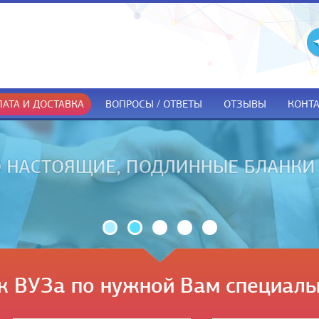
АТА И ДОСТАВКА
ВОПРОСЫ / ОТВЕТЫ
ОТЗЫВЫ
КОНТ
ДОКУМЕНТЫ ТОЛЬКО ПРИ ПОЛУЧЕ
к ВУЗа по нужной Вам специаль