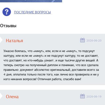
ПОСЛЕДНИЕ ВОПРОСЫ
Отзывы
Наталья
2026-06-20
Ужасно боялась, что «кинут», или, если и не «кинут», то подсунут
халтуру, или если не «кинут» и не подсунут халтуру, то не доставят,
что доставят, но кто-нибудь узнает...и еще тысячи других вещей. А
теперь смотрю на полученный диплом и понимаю, что все сделала
правильно: документ абсолютно оригинальный, доставили всего за
4 дня, оплатила только после того, как лично все проверила и ни у
кого никаких вопросов! Отличная работа, спасибо вам!
Олена
2026-06-19