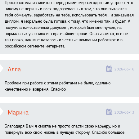
Просто хотела извиниться перед вами: мир сегодня так устроен, что
никому не веришь и всех подозреваешь в том, что они пытаются
тебя обмануть, заработать на тебе, использовать тебя... и заказывая
диплом, я морально была готова к тому, что именно так и будет. А
получила качественный документ, который был мне нужен, на
нормальных условиях и в кратчайшие сроки. Оказывается, все не
так плохо, как мне казалось и честные компании работают и в
российском сегменте интернета.
Алла
2026-06-16
Проблем при работе с этими ребятами не было, сделано
качественно и вовремя. Спасибо
Марина
2026-06-13
Благодаря Вам я смогла не просто спасти свою карьеру, но и
повернуть всю свою жизнь в лучшую сторону. Спасибо большое!