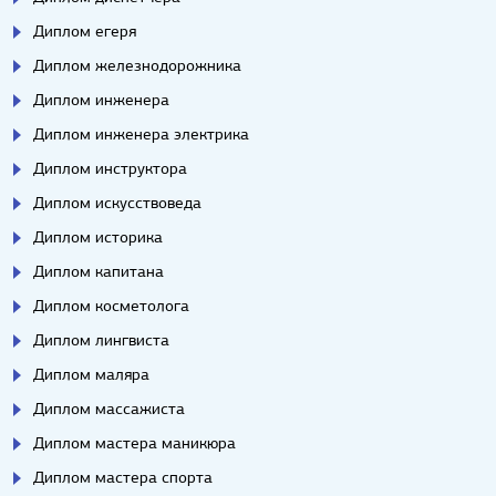
Диплом егеря
Диплом железнодорожника
Диплом инженера
Диплом инженера электрика
Диплом инструктора
Диплом искусствоведа
Диплом историка
Диплом капитана
Диплом косметолога
Диплом лингвиста
Диплом маляра
Диплом массажиста
Диплом мастера маникюра
Диплом мастера спорта