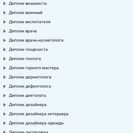
Диплом визажиста
Диплом военный
Диплом воспитателя
Диплом врача
Диплом врача-косметолога
Диплом геодезиста
Диплом геолога
Диплом горного мастера
Диплом дерматолога
Диплом дефектолога
Диплом диетолога
Диплом дизайнера
Диплом дизайнера интерьера
Диплом дизайнера одежды
Диплом диспетчера