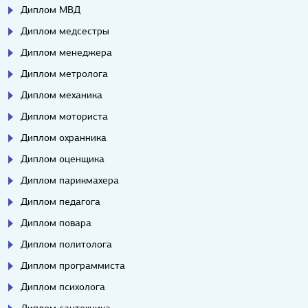
Диплом МВД
Диплом медсестры
Диплом менеджера
Диплом метролога
Диплом механика
Диплом моториста
Диплом охранника
Диплом оценщика
Диплом парикмахера
Диплом педагога
Диплом повара
Диплом политолога
Диплом программиста
Диплом психолога