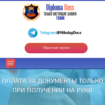
Telegram
@NikolayDocs
Обратный звонок
ОПЛАТА ЗА ДОКУМЕНТЫ ТОЛЬКО
ПРИ ПОЛУЧЕНИИ НА РУКИ