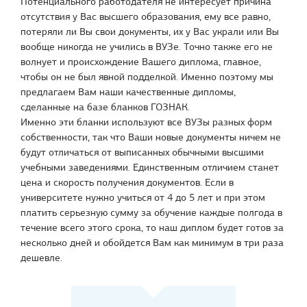
Потенциального работодателя не интересует причина
отсутствия у Вас высшего образования, ему все равно,
потеряли ли Вы свои документы, их у Вас украли или Вы
вообще никогда не учились в ВУЗе. Точно также его не
волнует и происхождение Вашего диплома, главное,
чтобы он не был явной подделкой. Именно поэтому мы
предлагаем Вам наши качественные дипломы,
сделанные на базе бланков ГОЗНАК.
Именно эти бланки используют все ВУЗы разных форм
собственности, так что Ваши новые документы ничем не
будут отличаться от выписанных обычными высшими
учебными заведениями. Единственным отличием станет
цена и скорость получения документов. Если в
университете нужно учиться от 4 до 5 лет и при этом
платить серьезную сумму за обучение каждые полгода в
течение всего этого срока, то наш диплом будет готов за
несколько дней и обойдется Вам как минимум в три раза
дешевле.