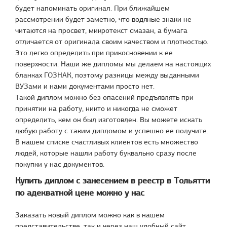
будет напоминать оригинал. При ближайшем
рассмотрении будет заметно, что водяные знаки не
читаются на просвет, микротекст смазан, а бумага
отличается от оригинала своим качеством и плотностью.
Это легко определить при прикосновении к ее
поверхности. Наши же дипломы мы делаем на настоящих
бланках ГОЗНАК, поэтому разницы между выданными
ВУЗами и нами документами просто нет.
Такой диплом можно без опасений предъявлять при
принятии на работу, никто и никогда не сможет
определить, кем он был изготовлен. Вы можете искать
любую работу с таким дипломом и успешно ее получите.
В нашем списке счастливых клиентов есть множество
людей, которые нашли работу буквально сразу после
покупки у нас документов.
Купить диплом с занесением в реестр в Тольятти
по адекватной цене можно у нас
Заказать новый диплом можно как в нашем
представительстве, так и через наш удобный сайт.