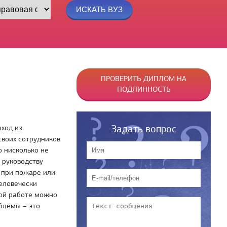
ПРОВЕРИТЬ ДИПЛОМ НА
ПОДЛИННОСТЬ
Задать вопрос
ыход из
своих сотрудников
о нисколько не
 руководству
и при пожаре или
человечески
ной работе можно
блемы – это