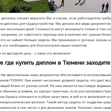
диплома сможет выручить Вас в случае, если работодатель требу
я диплома для трудоустройства. Мы делаем все виды документов 
ние нескольких дней. Сложности могут возникнуть только в том сл
 например, из советского периода или в наличии нет нужных бланк
 это не займет больше недели. Мы принимаем и срочные заказы н
и это необходимо для благополучия наших клиентов.
м
по выгодной цене - с нами это возможно!
е где купить диплом в Тюмени заходите
ство выполненных нами документов обеспечивается использовани
анков ГОЗНАК. Они имеют несколько уровней защиты, что дает во
оящий бланк от разных копий. На нем имеются настоящие водяные
 обычных условиях, но хорошо заметные, если рассматривать бум
ама бумага отличается особым качеством, в ней есть включения ос
микроскопических волокон. Такой метод защиты от подделки шир
кументов, в том числе и для денежных знаков. Наличие таких защ