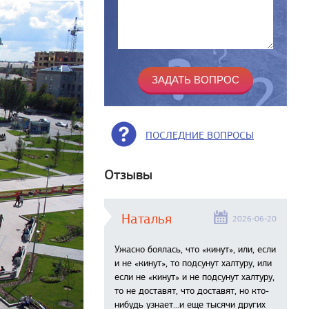
ПОСЛЕДНИЕ ВОПРОСЫ
Отзывы
Наталья
2026-06-20
Ужасно боялась, что «кинут», или, если
и не «кинут», то подсунут халтуру, или
если не «кинут» и не подсунут халтуру,
то не доставят, что доставят, но кто-
нибудь узнает...и еще тысячи других