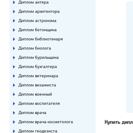
Диплом актера
Диплом архитектора
Диплом астронома
Диплом бетонщика
Диплом библиотекаря
Диплом биолога
Диплом бурильщика
Диплом бухгалтера
Диплом ветеринара
Диплом визажиста
Диплом военный
Диплом воспитателя
Диплом врача
Купить дипл
Диплом врача-косметолога
Диплом геодезиста