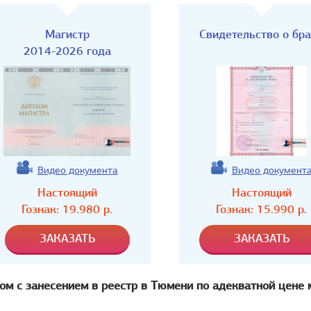
Магистр
Свидетельство о бр
2014-2026 года
Видео документа
Видео документ
Настоящий
Настоящий
Гознак:
19.980
р.
Гознак:
15.990
р.
ом с занесением в реестр в Тюмени по адекватной цене 