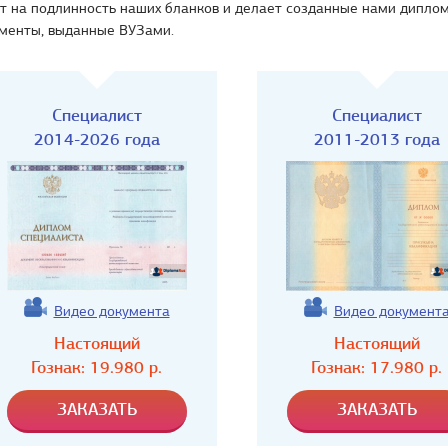
ет на подлинность наших бланков и делает созданные нами дипло
ументы, выданные ВУЗами.
Специалист
Специалист
2014-2026 года
2011-2013 года
Видео документа
Видео документ
Настоящий
Настоящий
Гознак:
19.980
р.
Гознак:
17.980
р.