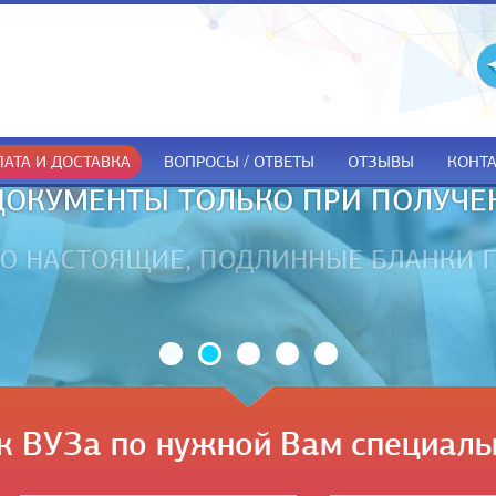
АТА И ДОСТАВКА
ВОПРОСЫ / ОТВЕТЫ
ОТЗЫВЫ
КОНТ
ДОКУМЕНТЫ ТОЛЬКО ПРИ ПОЛУЧЕ
к ВУЗа по нужной Вам специаль