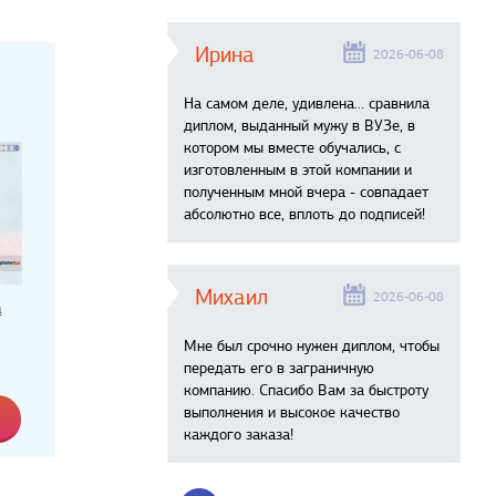
Ирина
2026-06-08
На самом деле, удивлена… сравнила
диплом, выданный мужу в ВУЗе, в
котором мы вместе обучались, с
изготовленным в этой компании и
полученным мной вчера - совпадает
абсолютно все, вплоть до подписей!
Михаил
2026-06-08
а
Мне был срочно нужен диплом, чтобы
передать его в заграничную
компанию. Спасибо Вам за быстроту
выполнения и высокое качество
каждого заказа!