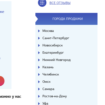
ВСЕ ОТЗЫВЫ
аке
ГОРОДА ПРОДАЖИ
Москва
Санкт-Петербург
Новосибирск
Екатеринбург
а
Нижний Новгород
Казань
Челябинск
Омск
Самара
можно у нас
Ростов-на-Дону
Уфа