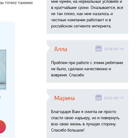
мне нужен, на нормальных условиях и
мы точно такими
в кратчайшие сроки. Оказывается, все
не так плохо, как мне казалось и
честные компании работают и в
российском сегменте интернета.
Алла
2026-06-16
Проблем при работе с этими ребятами
не было, сделано качественно и
вовремя. Спасибо
а
Марина
2026-06-13
Благодаря Вам я смогла не просто
спасти свою карьеру, но и повернуть
всю свою жизнь в лучшую сторону.
Спасибо большое!