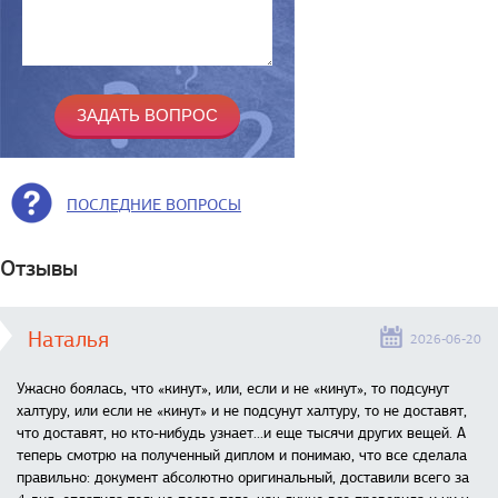
ПОСЛЕДНИЕ ВОПРОСЫ
Отзывы
Наталья
2026-06-20
Ужасно боялась, что «кинут», или, если и не «кинут», то подсунут
халтуру, или если не «кинут» и не подсунут халтуру, то не доставят,
что доставят, но кто-нибудь узнает...и еще тысячи других вещей. А
теперь смотрю на полученный диплом и понимаю, что все сделала
правильно: документ абсолютно оригинальный, доставили всего за