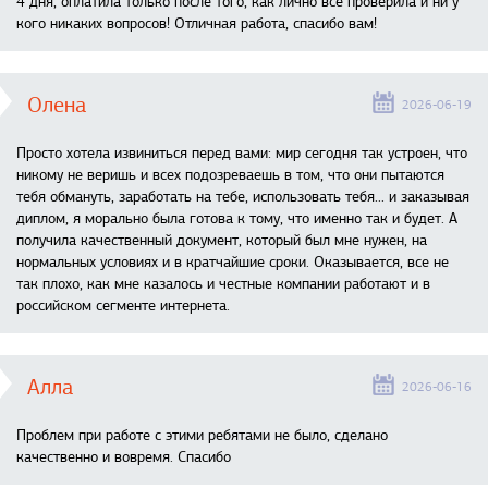
4 дня, оплатила только после того, как лично все проверила и ни у
кого никаких вопросов! Отличная работа, спасибо вам!
Олена
2026-06-19
Просто хотела извиниться перед вами: мир сегодня так устроен, что
никому не веришь и всех подозреваешь в том, что они пытаются
тебя обмануть, заработать на тебе, использовать тебя... и заказывая
диплом, я морально была готова к тому, что именно так и будет. А
получила качественный документ, который был мне нужен, на
нормальных условиях и в кратчайшие сроки. Оказывается, все не
так плохо, как мне казалось и честные компании работают и в
российском сегменте интернета.
Алла
2026-06-16
Проблем при работе с этими ребятами не было, сделано
качественно и вовремя. Спасибо