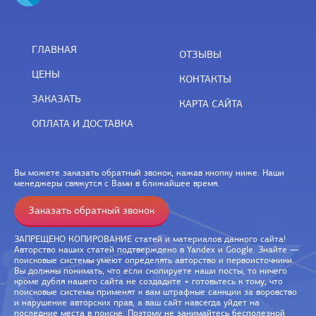
ГЛАВНАЯ
ОТЗЫВЫ
ЦЕНЫ
КОНТАКТЫ
ЗАКАЗАТЬ
КАРТА САЙТА
ОПЛАТА И ДОСТАВКА
Вы можете заказать обратный звонок, нажав кнопку ниже. Наши
менеджеры свяжутся с Вами в ближайшее время.
Заказать обратный звонок
ЗАПРЕЩЕНО КОПИРОВАНИЕ статей и материалов данного сайта!
Авторство наших статей подтверждено в Yandex и Google. Знайте —
поисковые системы умеют определять авторство и первоисточники.
Вы должны понимать, что если скопируете наши посты, то ничего
кроме дубля нашего сайта не создадите + готовьтесь к тому, что
поисковые системы применят к вам штрафные санкции за воровство
и нарушение авторских прав, а ваш сайт навсегда уйдет на
последние места в поиске. Поэтому не занимайтесь бесполезной