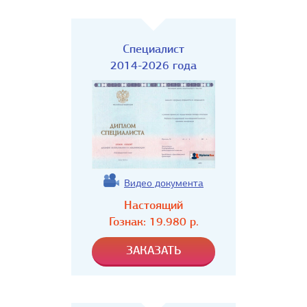
Специалист
2014-2026 года
Видео документа
Настоящий
Гознак:
19.980
р.