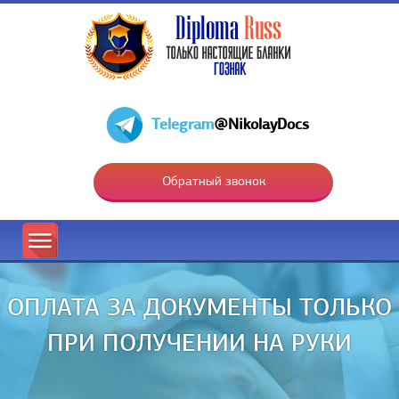
Telegram
@NikolayDocs
Обратный звонок
ОПЛАТА ЗА ДОКУМЕНТЫ ТОЛЬКО
ПРИ ПОЛУЧЕНИИ НА РУКИ