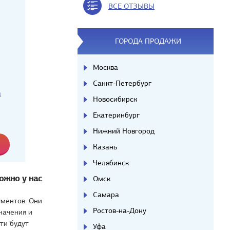
ВСЕ ОТЗЫВЫ
ГОРОДА ПРОДАЖИ
Москва
Санкт-Петербург
а
Новосибирск
Екатеринбург
Нижний Новгород
Казань
Челябинск
ожно у нас
Омск
Самара
ументов. Они
Ростов-на-Дону
начения и
ти будут
Уфа