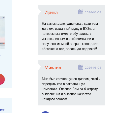
Ирина
2026-06-08
На самом деле, удивлена… сравнила
диплом, выданный мужу в ВУЗе, в
котором мы вместе обучались, с
изготовленным в этой компании и
полученным мной вчера - совпадает
абсолютно все, вплоть до подписей!
а
Михаил
2026-06-08
Мне был срочно нужен диплом, чтобы
передать его в заграничную
компанию. Спасибо Вам за быстроту
выполнения и высокое качество
каждого заказа!
аке