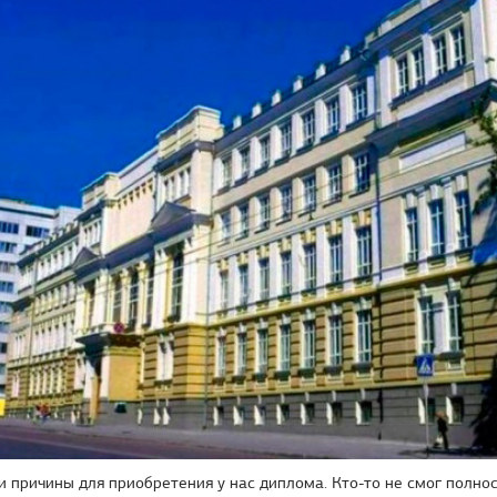
и причины для приобретения у нас диплома. Кто-то не смог полно