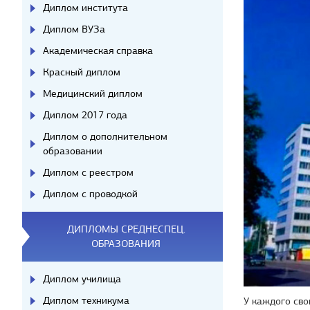
Диплом института
Диплом ВУЗа
Академическая справка
Красный диплом
Медицинский диплом
Диплом 2017 года
Диплом о дополнительном
образовании
Диплом с реестром
Диплом с проводкой
ДИПЛОМЫ СРЕДНЕСПЕЦ.
ОБРАЗОВАНИЯ
Диплом училища
Диплом техникума
У каждого сво