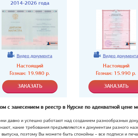
2014-2026 года
Видео документа
Видео документ
Настоящий
Настоящий
Гознак:
19.980
р.
Гознак:
15.990
р.
ом с занесением в реестр в Курске по адекватной цене м
ики давно и успешно работают над созданием разнообразных док
нают, какие требования предъявляются к документам разного наз
 выпуска, поэтому Вы можете быть спокойны – все подписи и печа