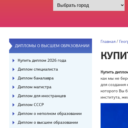
Главная
/
Геог
ДИПЛОМЫ О ВЫСШЕМ ОБРАЗОВАНИИ
КУПИ
Купить диплом 2026 года
Диплом специалиста
Купить диплом
Диплом бакалавра
как мы не бер
для создания 
Диплом магистра
которого Вы б
Диплом для иностранцев
института, ж
Диплом СССР
Диплом о неполном образовании
Диплом о высшем образовании