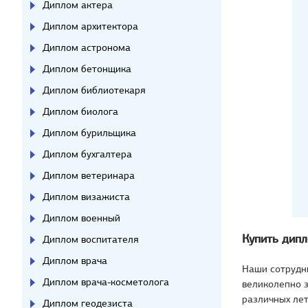
Диплом актера
Диплом архитектора
Диплом астронома
Диплом бетонщика
Диплом библиотекаря
Диплом биолога
Диплом бурильщика
Диплом бухгалтера
Диплом ветеринара
Диплом визажиста
Диплом военный
Купить дипл
Диплом воспитателя
Диплом врача
Наши сотрудн
Диплом врача-косметолога
великолепно з
различных лет
Диплом геодезиста