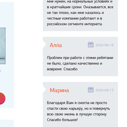
мне нужен, на нормальных условиях и
в кратчайшие сроки. Оказывается, все
не так плохо, как мне казалось и
честные компании работают и в
российском сегменте интернета.
Алла
2026-06-16
Проблем при работе с этими ребятами
не было, сделано качественно и
вовремя. Спасибо
а
Марина
2026-06-13
Благодаря Вам я смогла не просто
спасти свою карьеру, но и повернуть
всю свою жизнь в лучшую сторону.
Спасибо большое!