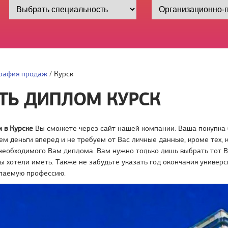
рафия продаж
/
Курск
ТЬ ДИПЛОМ КУРСК
 в Курске
Вы сможете через сайт нашей компании. Ваша покупка 
ем деньги вперед и не требуем от Вас личные данные, кроме тех,
необходимого Вам диплома. Вам нужно только лишь выбрать тот 
ы хотели иметь. Также не забудьте указать год окончания универс
елаемую профессию.