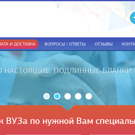
АТА И ДОСТАВКА
ВОПРОСЫ / ОТВЕТЫ
ОТЗЫВЫ
КОНТ
ДОКУМЕНТЫ ТОЛЬКО ПРИ ПОЛУЧЕ
к ВУЗа по нужной Вам специаль