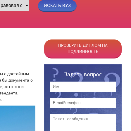
ПРОВЕРИТЬ ДИПЛОМ НА
ПОДЛИННОСТЬ
Задать вопрос
ты с достойным
я бы документа о
, хотя это и
тендента.
е.