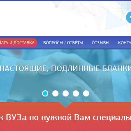
АТА И ДОСТАВКА
ВОПРОСЫ / ОТВЕТЫ
ОТЗЫВЫ
КОНТ
ДОКУМЕНТЫ ТОЛЬКО ПРИ ПОЛУЧЕ
к ВУЗа по нужной Вам специаль