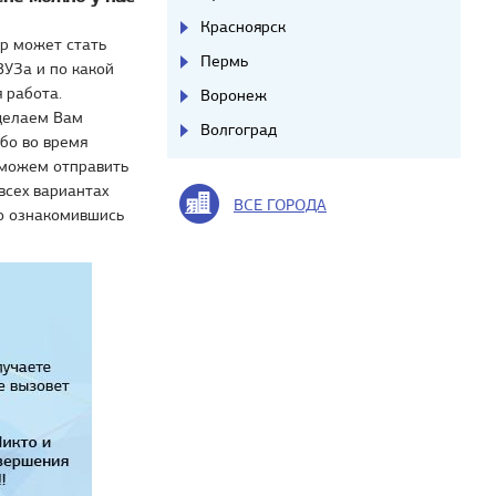
Красноярск
р может стать
Пермь
ВУЗа и по какой
 работа.
Воронеж
делаем Вам
Волгоград
ибо во время
 можем отправить
сех вариантах
ВСЕ ГОРОДА
но ознакомившись