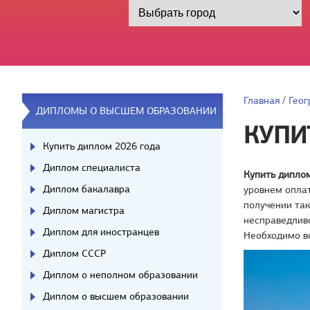
Главная
/
Геог
ДИПЛОМЫ О ВЫСШЕМ ОБРАЗОВАНИИ
КУПИ
Купить диплом 2026 года
Диплом специалиста
Купить дипло
Диплом бакалавра
уровнем оплат
получении так
Диплом магистра
несправедливо
Диплом для иностранцев
Необходимо вс
Диплом СССР
Диплом о неполном образовании
Диплом о высшем образовании