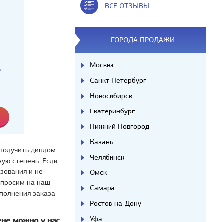
ВСЕ ОТЗЫВЫ
ГОРОДА ПРОДАЖИ
Москва
а
Санкт-Петербург
Новосибирск
Екатеринбург
Нижний Новгород
Казань
 получить диплом
Челябинск
ую степень. Если
азования и не
Омск
 просим на наш
Самара
сполнения заказа
Ростов-на-Дону
Уфа
ене можно у нас