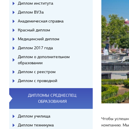
Диплом института
Диплом ВУЗа
Академическая справка
Красный диплом
Медицинский диплом
Диплом 2017 года
Диплом о дополнительном
образовании
Диплом с реестром
Диплом с проводкой
ДИПЛОМЫ СРЕДНЕСПЕЦ.
ОБРАЗОВАНИЯ
Диплом училища
Чтобы успешно
Диплом техникума
компанию. Мы