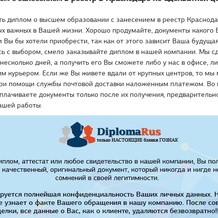
ть диплом о высшем образовании с занесением в реестр Краснода
х важных в Вашей жизни. Хорошо продумайте, документы какого 
 Вы бы хотели приобрести, так как от этого зависит Ваша будущая
ь с выбором, смело заказывайте диплом в нашей компании. Мы с
несколько дней, а получить его Вы сможете либо у нас в офисе, л
м курьером. Если же Вы живете вдали от крупных центров, то мы
ри помощи службы почтовой доставки наложенным платежом. Во в
плачиваете документы только после их получения, предваритель
ашей работы.