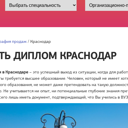
рафия продаж
/
Краснодар
ТЬ ДИПЛОМ КРАСНОДАР
м в Краснодаре
– это успешный выход из ситуации, когда для рабо
ы требуется высшее образование. Человек, который не имеет хот
ого образования, не может даже претендовать на такую должность
. Не учитывается ни опыт, ни потенциальные глубокие знания пре
его лишь иметь документ, подтверждающий, что Вы учились в ВУЗ