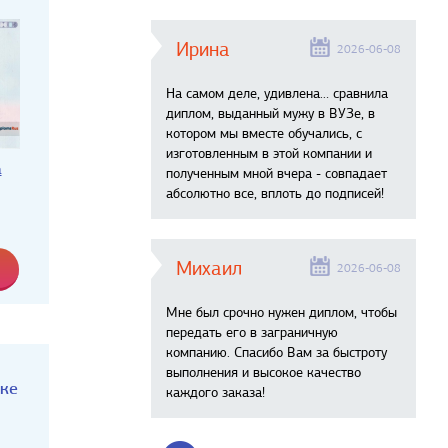
Ирина
2026-06-08
На самом деле, удивлена… сравнила
диплом, выданный мужу в ВУЗе, в
котором мы вместе обучались, с
изготовленным в этой компании и
а
полученным мной вчера - совпадает
абсолютно все, вплоть до подписей!
Михаил
2026-06-08
Мне был срочно нужен диплом, чтобы
передать его в заграничную
компанию. Спасибо Вам за быстроту
выполнения и высокое качество
аке
каждого заказа!