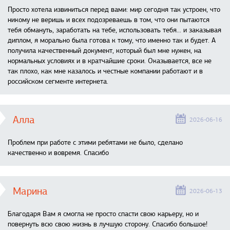
Просто хотела извиниться перед вами: мир сегодня так устроен, что
никому не веришь и всех подозреваешь в том, что они пытаются
тебя обмануть, заработать на тебе, использовать тебя... и заказывая
диплом, я морально была готова к тому, что именно так и будет. А
получила качественный документ, который был мне нужен, на
нормальных условиях и в кратчайшие сроки. Оказывается, все не
так плохо, как мне казалось и честные компании работают и в
российском сегменте интернета.
Алла
2026-06-16
Проблем при работе с этими ребятами не было, сделано
качественно и вовремя. Спасибо
Марина
2026-06-13
Благодаря Вам я смогла не просто спасти свою карьеру, но и
повернуть всю свою жизнь в лучшую сторону. Спасибо большое!