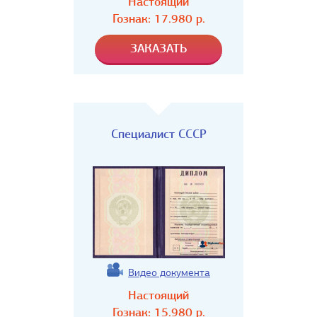
Настоящий
Гознак:
17.980
р.
Специалист СССР
Видео документа
Настоящий
Гознак:
15.980
р.