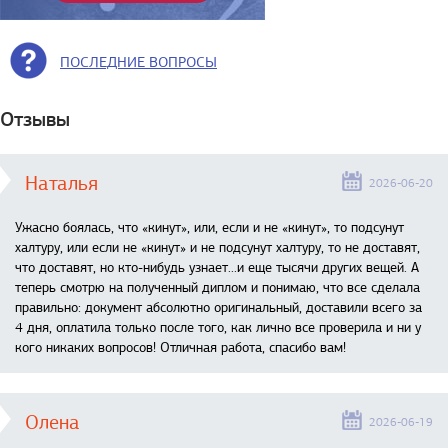
ПОСЛЕДНИЕ ВОПРОСЫ
Отзывы
Наталья
2026-06-20
Ужасно боялась, что «кинут», или, если и не «кинут», то подсунут
халтуру, или если не «кинут» и не подсунут халтуру, то не доставят,
что доставят, но кто-нибудь узнает...и еще тысячи других вещей. А
теперь смотрю на полученный диплом и понимаю, что все сделала
правильно: документ абсолютно оригинальный, доставили всего за
4 дня, оплатила только после того, как лично все проверила и ни у
кого никаких вопросов! Отличная работа, спасибо вам!
Олена
2026-06-19