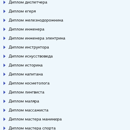
Диплом диспетчера
Диплом егеря
Диплом железнодорожника
Диплом инженера
Диплом инженера электрика
Диплом инструктора
Диплом искусствоведа
Диплом историка
Диплом капитана
Диплом косметолога
Диплом лингвиста
Диплом маляра
Диплом массажиста
Диплом мастера маникюра
Диплом мастера спорта