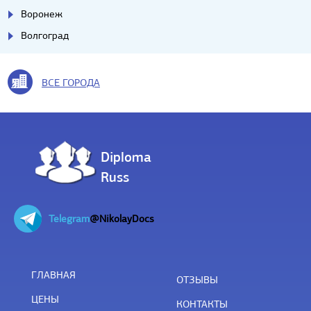
Воронеж
Волгоград
ВСЕ ГОРОДА
Diploma
Russ
Telegram
@NikolayDocs
ГЛАВНАЯ
ОТЗЫВЫ
ЦЕНЫ
КОНТАКТЫ