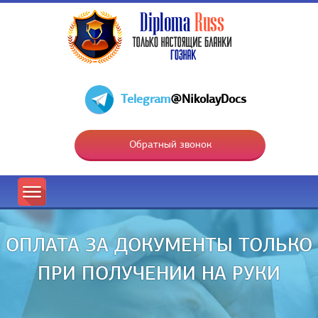
Telegram
@NikolayDocs
Обратный звонок
ОПЛАТА ЗА ДОКУМЕНТЫ ТОЛЬКО
ПРИ ПОЛУЧЕНИИ НА РУКИ