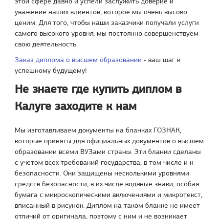
этой сфере давно и успели заслужить доверие и
уважение наших клиентов, которое мы очень высоко
ценим. Для того, чтобы наши заказчики получали услуги
самого высокого уровня, мы постоянно совершенствуем
свою деятельность.
Заказ диплома о высшем образовании
- ваш шаг к
успешному будущему!
Не знаете где купить диплом в
Калуге заходите к нам
Мы изготавливаем документы на бланках ГОЗНАК,
которые приняты для официальных документов о высшем
образовании всеми ВУЗами страны. Эти бланки сделаны
с учетом всех требований государства, в том числе и к
безопасности. Они защищены несколькими уровнями
средств безопасности, в их числе водяные знаки, особая
бумага с микроскопическими включениями и микротекст,
вписанный в рисунок. Диплом на таком бланке не имеет
отличий от оригинала, поэтому с ним и не возникает