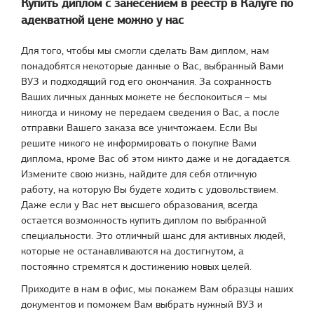
Купить диплом с занесением в реестр в Калуге по
адекватной цене можно у нас
Для того, чтобы мы смогли сделать Вам диплом, нам
понадобятся некоторые данные о Вас, выбранный Вами
ВУЗ и подходящий год его окончания. За сохранность
Ваших личных данных можете не беспокоиться – мы
никогда и никому не передаем сведения о Вас, а после
отправки Вашего заказа все уничтожаем. Если Вы
решите никого не информировать о покупке Вами
диплома, кроме Вас об этом никто даже и не догадается.
Измените свою жизнь, найдите для себя отличную
работу, на которую Вы будете ходить с удовольствием.
Даже если у Вас нет высшего образования, всегда
остается возможность купить диплом по выбранной
специальности. Это отличный шанс для активных людей,
которые не останавливаются на достигнутом, а
постоянно стремятся к достижению новых целей.
Приходите в нам в офис, мы покажем Вам образцы наших
документов и поможем Вам выбрать нужный ВУЗ и