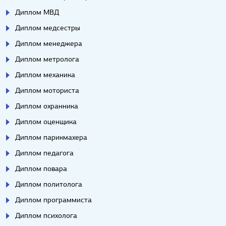
Диплом МВД
Диплом медсестры
Диплом менеджера
Диплом метролога
Диплом механика
Диплом моториста
Диплом охранника
Диплом оценщика
Диплом парикмахера
Диплом педагога
Диплом повара
Диплом политолога
Диплом программиста
Диплом психолога