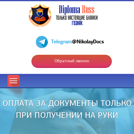
Telegram
@NikolayDocs
Обратный звонок
ОПЛАТА ЗА ДОКУМЕНТЫ ТОЛЬКО
ПРИ ПОЛУЧЕНИИ НА РУКИ