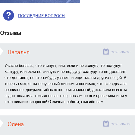
ПОСЛЕДНИЕ ВОПРОСЫ
Отзывы
Наталья
2026-06-20
Ужасно боялась, что «кинут», или, если и не «кинут», то подсунут
халтуру, или если не «кинут» и не подсунут халтуру, то не доставят,
что доставят, но кто-нибудь узнает...и еще тысячи других вещей. А
теперь смотрю на полученный диплом и понимаю, что все сделала
правильно: документ абсолютно оригинальный, доставили всего за
4 дня, оплатила только после того, как лично все проверила и ни у
кого никаких вопросов! Отличная работа, спасибо вам!
Олена
2026-06-19