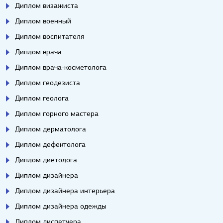
Диплом визажиста
Диплом военный
Диплом воспитателя
Диплом врача
Диплом врача-косметолога
Диплом геодезиста
Диплом геолога
Диплом горного мастера
Диплом дерматолога
Диплом дефектолога
Диплом диетолога
Диплом дизайнера
Диплом дизайнера интерьера
Диплом дизайнера одежды
Диплом диспетчера