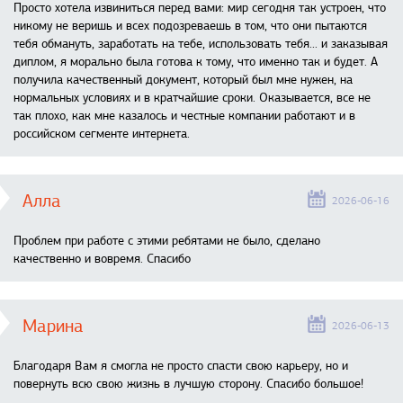
Просто хотела извиниться перед вами: мир сегодня так устроен, что
никому не веришь и всех подозреваешь в том, что они пытаются
тебя обмануть, заработать на тебе, использовать тебя... и заказывая
диплом, я морально была готова к тому, что именно так и будет. А
получила качественный документ, который был мне нужен, на
нормальных условиях и в кратчайшие сроки. Оказывается, все не
так плохо, как мне казалось и честные компании работают и в
российском сегменте интернета.
Алла
2026-06-16
Проблем при работе с этими ребятами не было, сделано
качественно и вовремя. Спасибо
Марина
2026-06-13
Благодаря Вам я смогла не просто спасти свою карьеру, но и
повернуть всю свою жизнь в лучшую сторону. Спасибо большое!