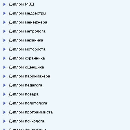
Диплом МВД
Диплом медсестры
Диплом менеджера
Диплом метролога
Диплом механика
Диплом моториста
Диплом охранника
Диплом оценщика
Диплом парикмахера
Диплом педагога
Диплом повара
Диплом политолога
Диплом программиста
Диплом психолога