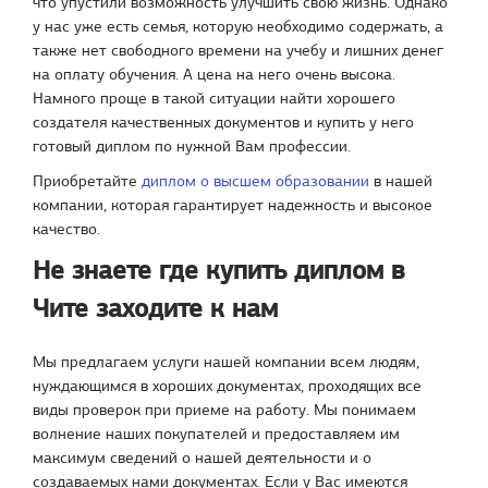
что упустили возможность улучшить свою жизнь. Однако
у нас уже есть семья, которую необходимо содержать, а
также нет свободного времени на учебу и лишних денег
на оплату обучения. А цена на него очень высока.
Намного проще в такой ситуации найти хорошего
создателя качественных документов и купить у него
готовый диплом по нужной Вам профессии.
Приобретайте
диплом о высшем образовании
в нашей
компании, которая гарантирует надежность и высокое
качество.
Не знаете где купить диплом в
Чите заходите к нам
Мы предлагаем услуги нашей компании всем людям,
нуждающимся в хороших документах, проходящих все
виды проверок при приеме на работу. Мы понимаем
волнение наших покупателей и предоставляем им
максимум сведений о нашей деятельности и о
создаваемых нами документах. Если у Вас имеются