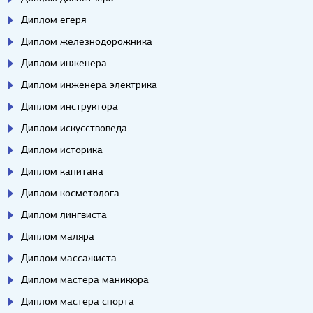
Диплом егеря
Диплом железнодорожника
Диплом инженера
Диплом инженера электрика
Диплом инструктора
Диплом искусствоведа
Диплом историка
Диплом капитана
Диплом косметолога
Диплом лингвиста
Диплом маляра
Диплом массажиста
Диплом мастера маникюра
Диплом мастера спорта