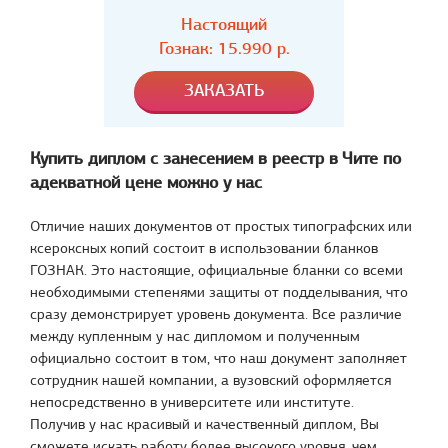
Настоящий
Гознак:
15.990
р.
Купить диплом с занесением в реестр в Чите по
адекватной цене можно у нас
Отличие наших документов от простых типографских или
ксероксных копий состоит в использовании бланков
ГОЗНАК. Это настоящие, официальные бланки со всеми
необходимыми степенями защиты от подделывания, что
сразу демонстрирует уровень документа. Все различие
между купленным у нас дипломом и полученным
официально состоит в том, что наш документ заполняет
сотрудник нашей компании, а вузовский оформляется
непосредственно в университете или институте.
Получив у нас красивый и качественный диплом, Вы
сможете искать работу более высокого уровня, чем