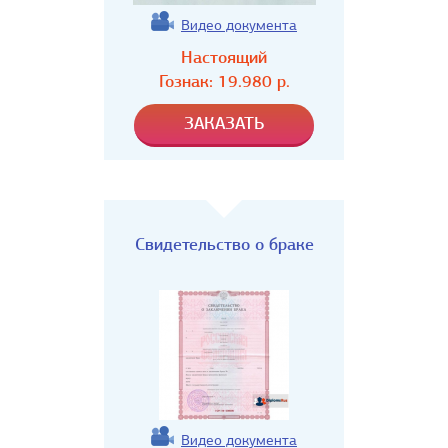
Видео документа
Настоящий
Гознак:
19.980
р.
Свидетельство о браке
Видео документа