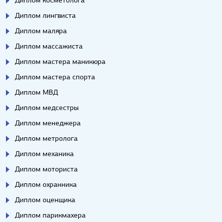
Диплом косметолога
Диплом лингвиста
Диплом маляра
Диплом массажиста
Диплом мастера маникюра
Диплом мастера спорта
Диплом МВД
Диплом медсестры
Диплом менеджера
Диплом метролога
Диплом механика
Диплом моториста
Диплом охранника
Диплом оценщика
Диплом парикмахера