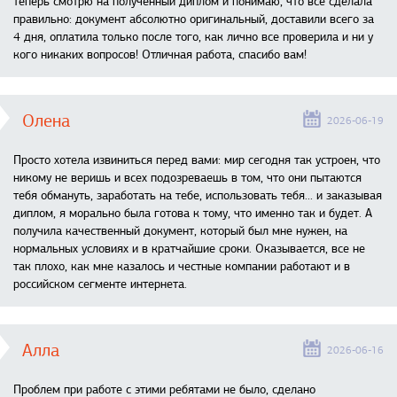
теперь смотрю на полученный диплом и понимаю, что все сделала
правильно: документ абсолютно оригинальный, доставили всего за
4 дня, оплатила только после того, как лично все проверила и ни у
кого никаких вопросов! Отличная работа, спасибо вам!
Олена
2026-06-19
Просто хотела извиниться перед вами: мир сегодня так устроен, что
никому не веришь и всех подозреваешь в том, что они пытаются
тебя обмануть, заработать на тебе, использовать тебя... и заказывая
диплом, я морально была готова к тому, что именно так и будет. А
получила качественный документ, который был мне нужен, на
нормальных условиях и в кратчайшие сроки. Оказывается, все не
так плохо, как мне казалось и честные компании работают и в
российском сегменте интернета.
Алла
2026-06-16
Проблем при работе с этими ребятами не было, сделано