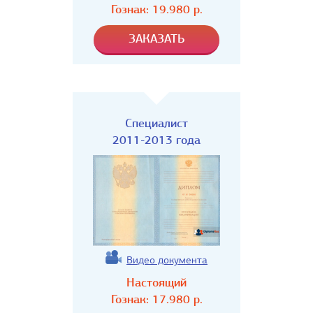
Гознак:
19.980
р.
Специалист
2011-2013 года
Видео документа
Настоящий
Гознак:
17.980
р.