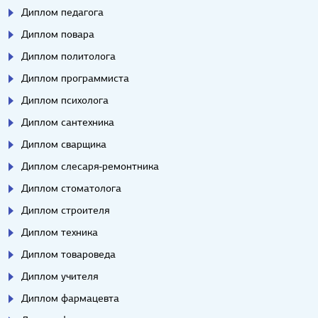
Диплом педагога
Диплом повара
Диплом политолога
Диплом программиста
Диплом психолога
Диплом сантехника
Диплом сварщика
Диплом слесаря-ремонтника
Диплом стоматолога
Диплом строителя
Диплом техника
Диплом товароведа
Диплом учителя
Диплом фармацевта