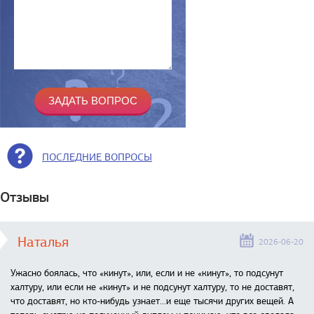
ПОСЛЕДНИЕ ВОПРОСЫ
Отзывы
Наталья
2026-06-20
Ужасно боялась, что «кинут», или, если и не «кинут», то подсунут
халтуру, или если не «кинут» и не подсунут халтуру, то не доставят,
что доставят, но кто-нибудь узнает...и еще тысячи других вещей. А