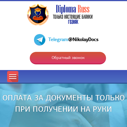
Telegram
@NikolayDocs
Обратный звонок
ОПЛАТА ЗА ДОКУМЕНТЫ ТОЛЬКО
ПРИ ПОЛУЧЕНИИ НА РУКИ