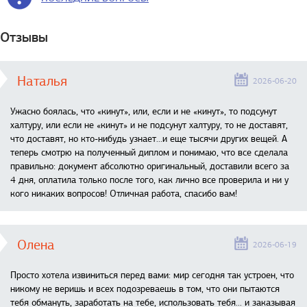
Отзывы
Наталья
2026-06-20
Ужасно боялась, что «кинут», или, если и не «кинут», то подсунут
халтуру, или если не «кинут» и не подсунут халтуру, то не доставят,
что доставят, но кто-нибудь узнает...и еще тысячи других вещей. А
теперь смотрю на полученный диплом и понимаю, что все сделала
правильно: документ абсолютно оригинальный, доставили всего за
4 дня, оплатила только после того, как лично все проверила и ни у
кого никаких вопросов! Отличная работа, спасибо вам!
Олена
2026-06-19
Просто хотела извиниться перед вами: мир сегодня так устроен, что
никому не веришь и всех подозреваешь в том, что они пытаются
тебя обмануть, заработать на тебе, использовать тебя... и заказывая