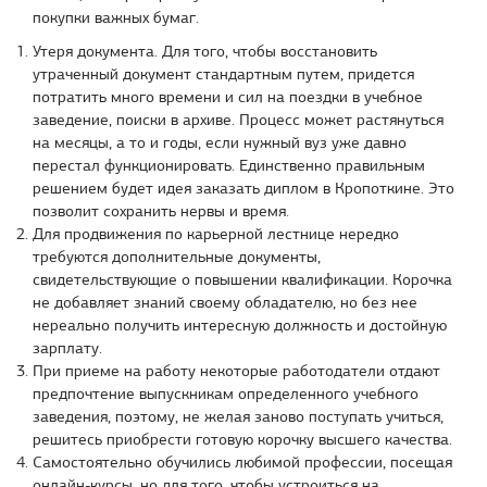
покупки важных бумаг.
Утеря документа. Для того, чтобы восстановить
утраченный документ стандартным путем, придется
потратить много времени и сил на поездки в учебное
заведение, поиски в архиве. Процесс может растянуться
на месяцы, а то и годы, если нужный вуз уже давно
перестал функционировать. Единственно правильным
решением будет идея заказать диплом в Кропоткине. Это
позволит сохранить нервы и время.
Для продвижения по карьерной лестнице нередко
требуются дополнительные документы,
свидетельствующие о повышении квалификации. Корочка
не добавляет знаний своему обладателю, но без нее
нереально получить интересную должность и достойную
зарплату.
При приеме на работу некоторые работодатели отдают
предпочтение выпускникам определенного учебного
заведения, поэтому, не желая заново поступать учиться,
решитесь приобрести готовую корочку высшего качества.
Самостоятельно обучились любимой профессии, посещая
онлайн-курсы, но для того, чтобы устроиться на