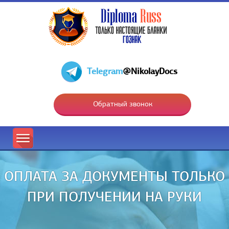
Telegram
@NikolayDocs
Обратный звонок
ОПЛАТА ЗА ДОКУМЕНТЫ ТОЛЬКО
ПРИ ПОЛУЧЕНИИ НА РУКИ