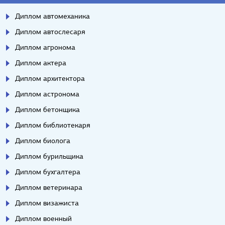
Диплом автомеханика
Диплом автослесаря
Диплом агронома
Диплом актера
Диплом архитектора
Диплом астронома
Диплом бетонщика
Диплом библиотекаря
Диплом биолога
Диплом бурильщика
Диплом бухгалтера
Диплом ветеринара
Диплом визажиста
Диплом военный