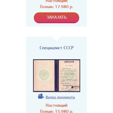
Настоящий
Гознак:
17.980
р.
Специалист СССР
Видео документа
Настоящий
Гознак:
15.980
р.