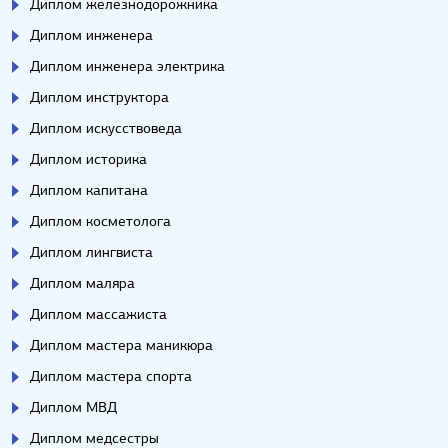
Диплом железнодорожника
Диплом инженера
Диплом инженера электрика
Диплом инструктора
Диплом искусствоведа
Диплом историка
Диплом капитана
Диплом косметолога
Диплом лингвиста
Диплом маляра
Диплом массажиста
Диплом мастера маникюра
Диплом мастера спорта
Диплом МВД
Диплом медсестры