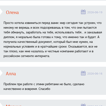
Олена
2026-06-19
Просто хотела извиниться перед вами: мир сегодня так устроен, что
никому не веришь и всех подозреваешь в том, что они пытаются
тебя обмануть, заработать на тебе, использовать тебя... и заказывая
диплом, я морально была готова к тому, что именно так и будет. А
получила качественный документ, который был мне нужен, на
нормальных условиях и в кратчайшие сроки. Оказывается, все не
так плохо, как мне казалось и честные компании работают и в
российском сегменте интернета.
Алла
2026-06-16
Проблем при работе с этими ребятами не было, сделано
качественно и вовремя. Спасибо