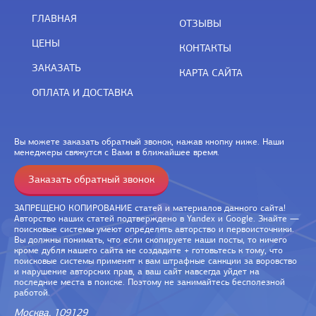
ГЛАВНАЯ
ОТЗЫВЫ
ЦЕНЫ
КОНТАКТЫ
ЗАКАЗАТЬ
КАРТА САЙТА
ОПЛАТА И ДОСТАВКА
Вы можете заказать обратный звонок, нажав кнопку ниже. Наши
менеджеры свяжутся с Вами в ближайшее время.
Заказать обратный звонок
ЗАПРЕЩЕНО КОПИРОВАНИЕ статей и материалов данного сайта!
Авторство наших статей подтверждено в Yandex и Google. Знайте —
поисковые системы умеют определять авторство и первоисточники.
Вы должны понимать, что если скопируете наши посты, то ничего
кроме дубля нашего сайта не создадите + готовьтесь к тому, что
поисковые системы применят к вам штрафные санкции за воровство
и нарушение авторских прав, а ваш сайт навсегда уйдет на
последние места в поиске. Поэтому не занимайтесь бесполезной
работой.
Москва, 109129