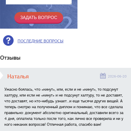
ПОСЛЕДНИЕ ВОПРОСЫ
Отзывы
Наталья
2026-06-20
Ужасно боялась, что «кинут», или, если и не «кинут», то подсунут
халтуру, или если не «кинут» и не подсунут халтуру, то не доставят,
что доставят, но кто-нибудь узнает...и еще тысячи других вещей. А
теперь смотрю на полученный диплом и понимаю, что все сделала
правильно: документ абсолютно оригинальный, доставили всего за
4 дня, оплатила только после того, как лично все проверила и ни у
кого никаких вопросов! Отличная работа, спасибо вам!