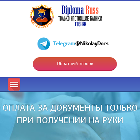
Telegram
@NikolayDocs
Обратный звонок
ОПЛАТА ЗА ДОКУМЕНТЫ ТОЛЬКО
ПРИ ПОЛУЧЕНИИ НА РУКИ