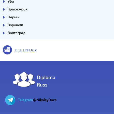
Уфа
Красноярск
Пермь
Воронеж
Волгоград
ВСЕ ГОРОДА
Diploma
Russ
Telegram
@NikolayDocs