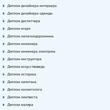
Диплом дизайнера интерьера
Диплом дизайнера одежды
Диплом диспетчера
Диплом егеря
Диплом железнодорожника
Диплом инженера
Диплом инженера электрика
Диплом инструктора
Диплом искусствоведа
Диплом историка
Диплом капитана
Диплом косметолога
Диплом лингвиста
Диплом маляра