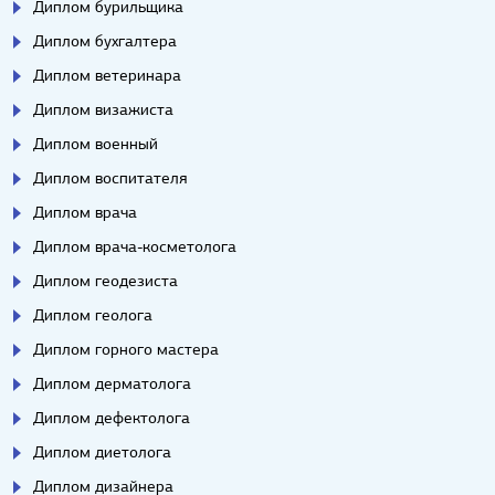
Диплом бурильщика
Диплом бухгалтера
Диплом ветеринара
Диплом визажиста
Диплом военный
Диплом воспитателя
Диплом врача
Диплом врача-косметолога
Диплом геодезиста
Диплом геолога
Диплом горного мастера
Диплом дерматолога
Диплом дефектолога
Диплом диетолога
Диплом дизайнера