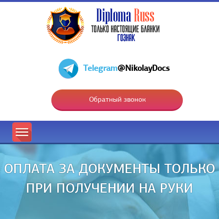
Telegram
@NikolayDocs
Обратный звонок
ОПЛАТА ЗА ДОКУМЕНТЫ ТОЛЬКО
ПРИ ПОЛУЧЕНИИ НА РУКИ