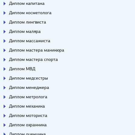
Диплом капитана
Диплом косметолога
Диплом лингвиста
Диплом маляра
Диплом массажиста
Диплом мастера маникюра
Диплом мастера спорта
Диплом МВД
Диплом медсестры
Диплом менеджера
Диплом метролога
Диплом механика
Диплом моториста
Диплом охранника
Диплом оценщика