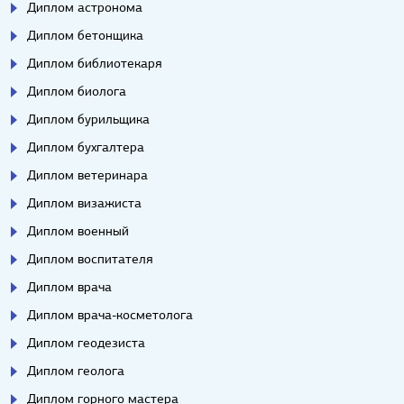
Диплом астронома
Диплом бетонщика
Диплом библиотекаря
Диплом биолога
Диплом бурильщика
Диплом бухгалтера
Диплом ветеринара
Диплом визажиста
Диплом военный
Диплом воспитателя
Диплом врача
Диплом врача-косметолога
Диплом геодезиста
Диплом геолога
Диплом горного мастера