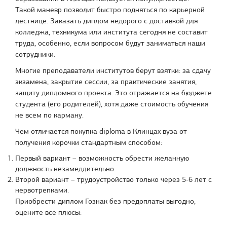
Такой маневр позволит быстро подняться по карьерной
лестнице. Заказать диплом недорого с доставкой для
колледжа, техникума или института сегодня не составит
труда, особенно, если вопросом будут заниматься наши
сотрудники.
Многие преподаватели институтов берут взятки: за сдачу
экзамена, закрытие сессии, за практические занятия,
защиту дипломного проекта. Это отражается на бюджете
студента (его родителей), хотя даже стоимость обучения
не всем по карману.
Чем отличается покупка diploma в Клинцах вуза от
получения корочки стандартным способом:
Первый вариант – возможность обрести желанную
должность незамедлительно.
Второй вариант – трудоустройство только через 5-6 лет с
нервотрепками.
Приобрести диплом Гознак без предоплаты выгодно,
оцените все плюсы: