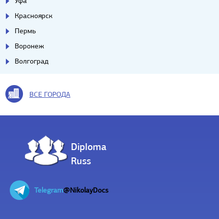
Уфа
Красноярск
Пермь
Воронеж
Волгоград
ВСЕ ГОРОДА
Diploma
Russ
Telegram
@NikolayDocs