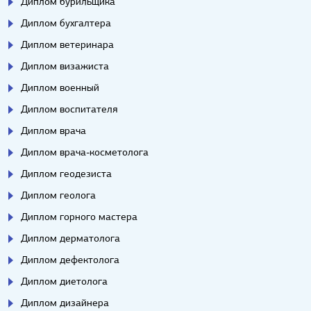
Диплом бурильщика
Диплом бухгалтера
Диплом ветеринара
Диплом визажиста
Диплом военный
Диплом воспитателя
Диплом врача
Диплом врача-косметолога
Диплом геодезиста
Диплом геолога
Диплом горного мастера
Диплом дерматолога
Диплом дефектолога
Диплом диетолога
Диплом дизайнера