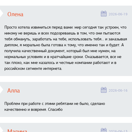
Олена
2026-06-19
Просто хотела извиниться перед вами: мир сегодня так устроен, что
никому не веришь и всех подозреваешь в том, что они пытаются
тебя обмануть, заработать на тебе, использовать тебя... и заказывая
диплом, я морально была готова к тому, что именно так и будет. А
получила качественный документ, который был мне нужен, на
нормальных условиях и в кратчайшие сроки. Оказывается, все не
так плохо, как мне казалось и честные компании работают и в
российском сегменте интернета.
Алла
2026-06-16
Проблем при работе с этими ребятами не было, сделано
качественно и вовремя. Спасибо
Марина
2026-06-13