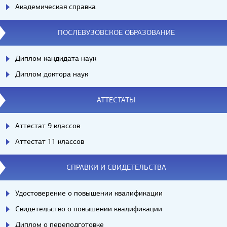
Академическая справка
ПОСЛЕВУЗОВСКОЕ ОБРАЗОВАНИЕ
Диплом кандидата наук
Диплом доктора наук
АТТЕСТАТЫ
Аттестат 9 классов
Аттестат 11 классов
СПРАВКИ И СВИДЕТЕЛЬСТВА
Удостоверение о повышении квалификации
Свидетельство о повышении квалификации
Диплом о переподготовке