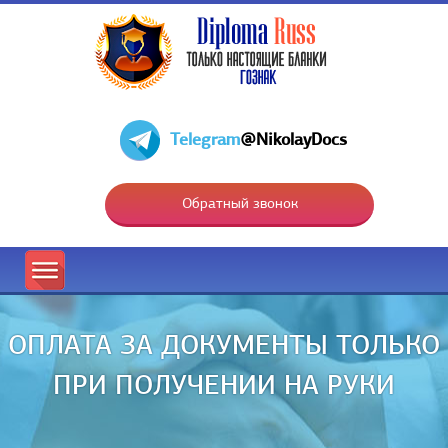
Telegram
@NikolayDocs
Обратный звонок
ОПЛАТА ЗА ДОКУМЕНТЫ ТОЛЬКО
ПРИ ПОЛУЧЕНИИ НА РУКИ