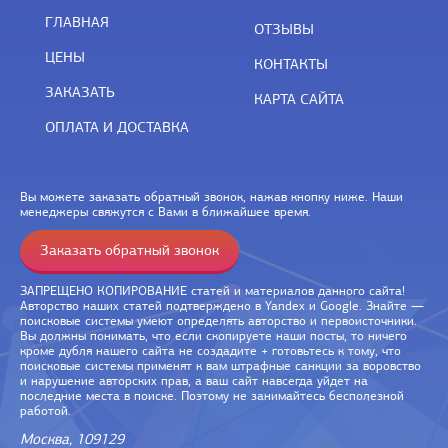
ГЛАВНАЯ
ОТЗЫВЫ
ЦЕНЫ
КОНТАКТЫ
ЗАКАЗАТЬ
КАРТА САЙТА
ОПЛАТА И ДОСТАВКА
Вы можете заказать обратный звонок, нажав кнопку ниже. Наши
менеджеры свяжутся с Вами в ближайшее время.
Заказать обратный звонок
ЗАПРЕЩЕНО КОПИРОВАНИЕ статей и материалов данного сайта!
Авторство наших статей подтверждено в Yandex и Google. Знайте —
поисковые системы умеют определять авторство и первоисточники.
Вы должны понимать, что если скопируете наши посты, то ничего
кроме дубля нашего сайта не создадите + готовьтесь к тому, что
поисковые системы применят к вам штрафные санкции за воровство
и нарушение авторских прав, а ваш сайт навсегда уйдет на
последние места в поиске. Поэтому не занимайтесь бесполезной
работой.
Москва, 109129