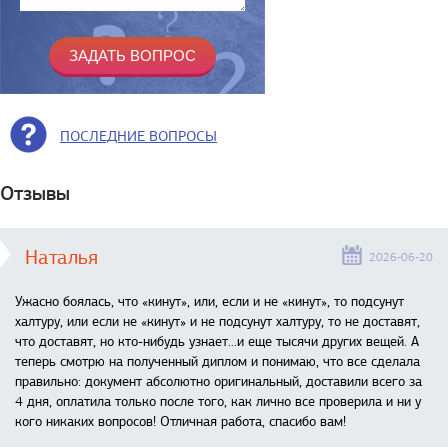
ПОСЛЕДНИЕ ВОПРОСЫ
Отзывы
Наталья
2026-06-20
Ужасно боялась, что «кинут», или, если и не «кинут», то подсунут
халтуру, или если не «кинут» и не подсунут халтуру, то не доставят,
что доставят, но кто-нибудь узнает...и еще тысячи других вещей. А
теперь смотрю на полученный диплом и понимаю, что все сделала
правильно: документ абсолютно оригинальный, доставили всего за
4 дня, оплатила только после того, как лично все проверила и ни у
кого никаких вопросов! Отличная работа, спасибо вам!