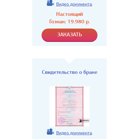
Видео документа
Настоящий
Гознак:
19.980
р.
Свидетельство о браке
Видео документа