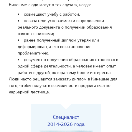
Кинешме люди могут в тех случаях, когда:
совмещают учебу с работой;
показатели успеваемости в приложении
реального документа о получении образования
являются низкими;
ранее полученный диплом утерян или
деформирован, а его восстановление
проблематично;
документ о получении образования относится к
одной сфере деятельности, а человек имеет опыт
работы в другой, которая ему более интересна.
Люди часто решаются заказать диплом в Кинешме для
того, чтобы получить возможность продвигаться по
карьерной лестнице.
Специалист
2014-2026 года