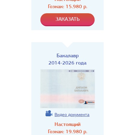
Гознак:
15.980
р.
Бакалавр
2014-2026 года
Видео документа
Настоящий
Гознак:
19.980
р.