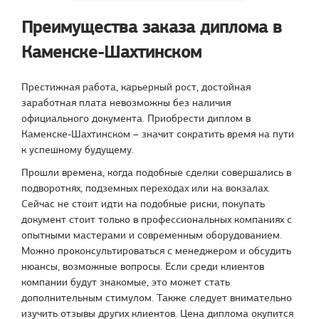
Преимущества заказа диплома в
Каменске-Шахтинском
Престижная работа, карьерный рост, достойная
заработная плата невозможны без наличия
официального документа. Приобрести диплом в
Каменске-Шахтинском – значит сократить время на пути
к успешному будущему.
Прошли времена, когда подобные сделки совершались в
подворотнях, подземных переходах или на вокзалах.
Сейчас не стоит идти на подобные риски, покупать
документ стоит только в профессиональных компаниях с
опытными мастерами и современным оборудованием.
Можно проконсультироваться с менеджером и обсудить
нюансы, возможные вопросы. Если среди клиентов
компании будут знакомые, это может стать
дополнительным стимулом. Также следует внимательно
изучить отзывы других клиентов. Цена диплома окупится