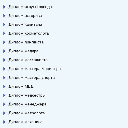
Диплом искусствоведа
Диплом историка
Диплом капитана
Диплом косметолога
Диплом лингвиста
Диплом маляра
Диплом массажиста
Диплом мастера маникюра
Диплом мастера спорта
Диплом МВД
Диплом медсестры
Диплом менеджера
Диплом метролога
Диплом механика