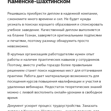
Каменске-Шахтинском
Решившись приобрести диплом в надежной компании,
сэкономите много времени и сил. Не будет нужды
уезжать в поисках хорошего образования и спонсировать
учебное заведение. Качественный диплом выполняется
на бланке Гознак, заверяется оригинальными подписями
и печатями, поэтому разницу обнаружить просто
невозможно.
В крупных организациях работодателям нужен опыт
работы и наличие практических навыков у сотрудников.
Поэтому, вместо учебы гораздо более правильным
решением станет поиск надежных мест для оттачивания
практики. Работа дает материальную возможность для
посещения курсов повышения квалификации и участия в
удаленных вебинарах. Недостаток теоретических знаний
можно с лихвой восполнить онлайн-уроками в свободное
время.
Документ ускорит процесс трудоустройства. Заказать