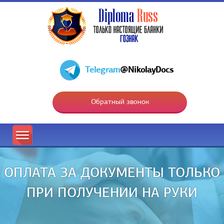
Telegram
@NikolayDocs
Обратный звонок
ОПЛАТА ЗА ДОКУМЕНТЫ ТОЛЬКО
ПРИ ПОЛУЧЕНИИ НА РУКИ