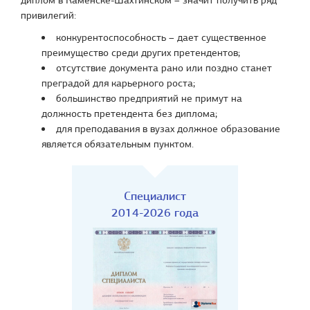
диплом в Каменске-Шахтинском – значит получить ряд
привилегий:
конкурентоспособность – дает существенное
преимущество среди других претендентов;
отсутствие документа рано или поздно станет
преградой для карьерного роста;
большинство предприятий не примут на
должность претендента без диплома;
для преподавания в вузах должное образование
является обязательным пунктом.
Специалист
2014-2026 года