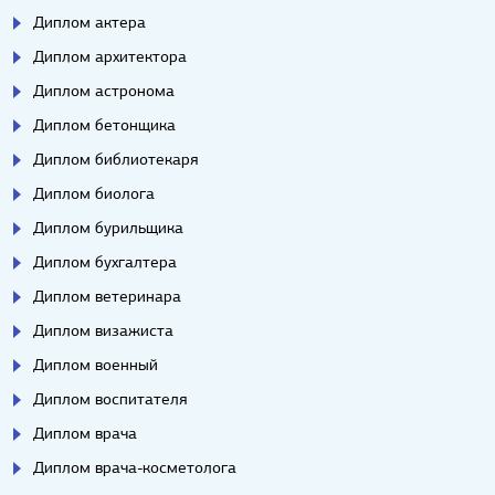
Диплом актера
Диплом архитектора
Диплом астронома
Диплом бетонщика
Диплом библиотекаря
Диплом биолога
Диплом бурильщика
Диплом бухгалтера
Диплом ветеринара
Диплом визажиста
Диплом военный
Диплом воспитателя
Диплом врача
Диплом врача-косметолога