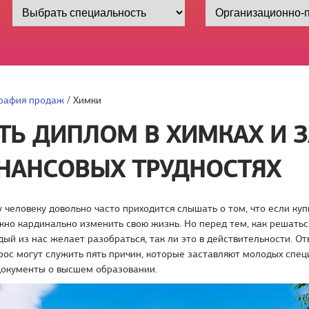
рафия продаж
/
Химки
ТЬ ДИПЛОМ В ХИМКАХ И 
НАНСОВЫХ ТРУДНОСТЯХ
человеку довольно часто приходится слышать о том, что если куп
жно кардинально изменить свою жизнь. Но перед тем, как решать
дый из нас желает разобраться, так ли это в действительности. О
ос могут служить пять причин, которые заставляют молодых спец
документы о высшем образовании.