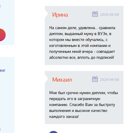
а
Ирина
2026-06-08
На самом деле, удивлена… сравнила
диплом, выданный мужу в ВУЗе, в
котором мы вместе обучались, с
изготовленным в этой компании и
полученным мной вчера - совпадает
абсолютно все, вплоть до подписей!
аке
Михаил
2026-06-08
Мне был срочно нужен диплом, чтобы
передать его в заграничную
компанию. Спасибо Вам за быстроту
выполнения и высокое качество
каждого заказа!
а