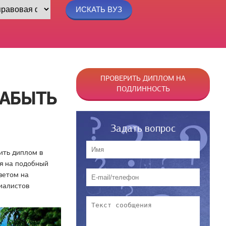
ПРОВЕРИТЬ ДИПЛОМ НА
ПОДЛИННОСТЬ
ЗАБЫТЬ
Задать вопрос
ить диплом в
ся на подобный
тветом на
иалистов