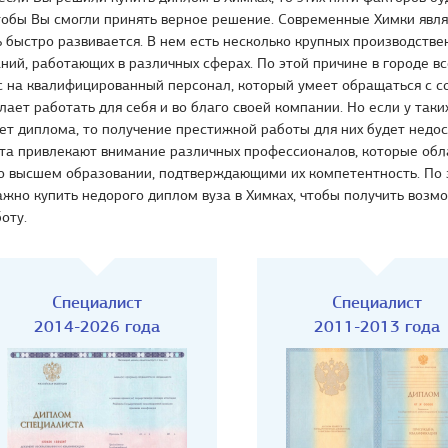
тобы Вы смогли принять верное решение. Современные Химки явля
 быстро развивается. В нем есть несколько крупных производств
ний, работающих в различных сферах. По этой причине в городе вс
с на квалифицированный персонал, который умеет обращаться с 
лает работать для себя и во благо своей компании. Но если у таки
ет диплома, то получение престижной работы для них будет недос
та привлекают внимание различных профессионалов, которые об
о высшем образовании, подтверждающими их компетентность. По 
ажно купить недорого диплом вуза в Химках, чтобы получить возм
оту.
Специалист
Специалист
2014-2026 года
2011-2013 года