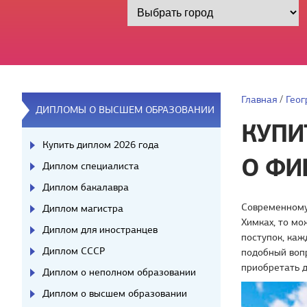
Главная
/
Геог
ДИПЛОМЫ О ВЫСШЕМ ОБРАЗОВАНИИ
КУПИ
Купить диплом 2026 года
О ФИ
Диплом специалиста
Диплом бакалавра
Современному 
Диплом магистра
Химках, то мо
Диплом для иностранцев
поступок, каж
Диплом СССР
подобный вопр
приобретать 
Диплом о неполном образовании
Диплом о высшем образовании