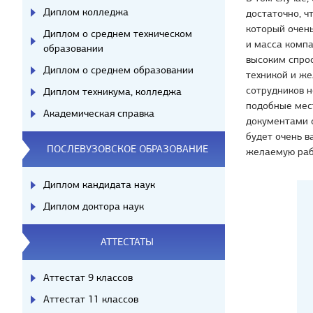
Диплом колледжа
достаточно, ч
который очень
Диплом о среднем техническом
и масса компа
образовании
высоким спро
Диплом о среднем образовании
техникой и же
сотрудников н
Диплом техникума, колледжа
подобные мес
Академическая справка
документами 
будет очень в
ПОСЛЕВУЗОВСКОЕ ОБРАЗОВАНИЕ
желаемую раб
Диплом кандидата наук
Диплом доктора наук
АТТЕСТАТЫ
Аттестат 9 классов
Аттестат 11 классов