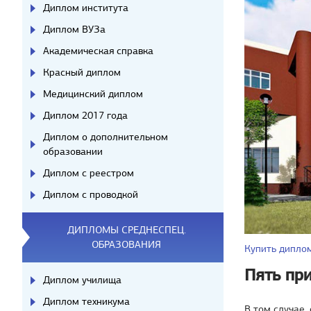
Диплом института
Диплом ВУЗа
Академическая справка
Красный диплом
Медицинский диплом
Диплом 2017 года
Диплом о дополнительном
образовании
Диплом с реестром
Диплом с проводкой
ДИПЛОМЫ СРЕДНЕСПЕЦ.
ОБРАЗОВАНИЯ
Купить дипло
Пять пр
Диплом училища
Диплом техникума
В том случае,