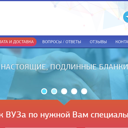
АТА И ДОСТАВКА
ВОПРОСЫ / ОТВЕТЫ
ОТЗЫВЫ
КОНТ
ДОКУМЕНТЫ ТОЛЬКО ПРИ ПОЛУЧЕ
к ВУЗа по нужной Вам специаль