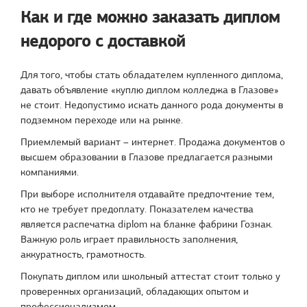
Как и где можно заказать диплом
недорого с доставкой
Для того, чтобы стать обладателем купленного диплома,
давать объявление «куплю диплом колледжа в Глазове»
не стоит. Недопустимо искать данного рода документы в
подземном переходе или на рынке.
Приемлемый вариант – интернет. Продажа документов о
высшем образовании в Глазове предлагается разными
компаниями.
При выборе исполнителя отдавайте предпочтение тем,
кто не требует предоплату. Показателем качества
является распечатка diplom на бланке фабрики Гознак.
Важную роль играет правильность заполнения,
аккуратность, грамотность.
Покупать диплом или школьный аттестат стоит только у
проверенных организаций, обладающих опытом и
профессионализмом.