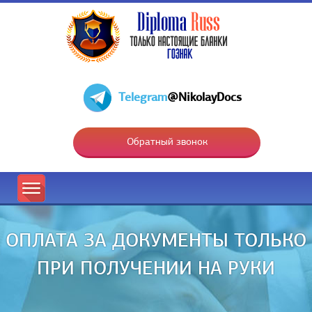
Telegram
@NikolayDocs
Обратный звонок
ОПЛАТА ЗА ДОКУМЕНТЫ ТОЛЬКО
ПРИ ПОЛУЧЕНИИ НА РУКИ