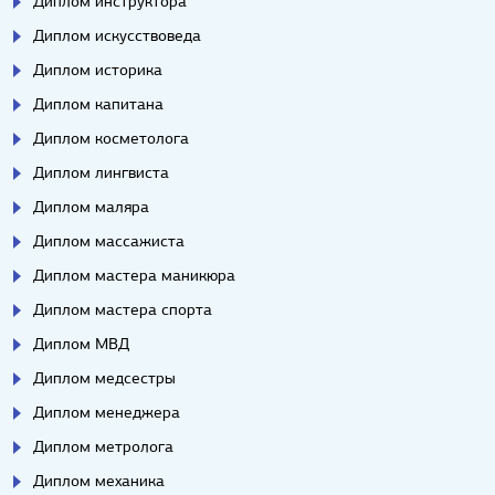
Диплом инструктора
Диплом искусствоведа
Диплом историка
Диплом капитана
Диплом косметолога
Диплом лингвиста
Диплом маляра
Диплом массажиста
Диплом мастера маникюра
Диплом мастера спорта
Диплом МВД
Диплом медсестры
Диплом менеджера
Диплом метролога
Диплом механика