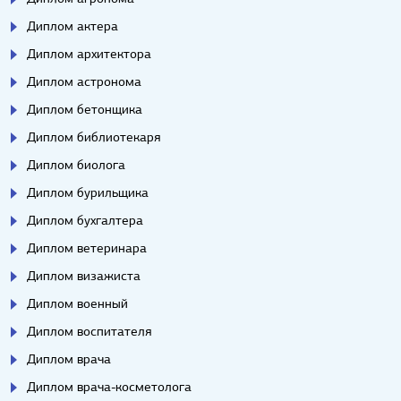
Диплом актера
Диплом архитектора
Диплом астронома
Диплом бетонщика
Диплом библиотекаря
Диплом биолога
Диплом бурильщика
Диплом бухгалтера
Диплом ветеринара
Диплом визажиста
Диплом военный
Диплом воспитателя
Диплом врача
Диплом врача-косметолога