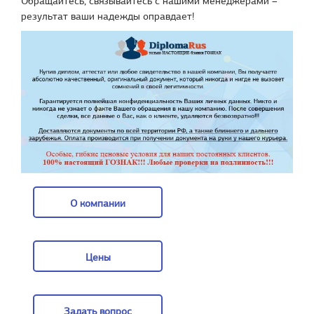
Обращайтесь, связывайтесь с нашими менеджерами –
результат ваши надежды оправдает!
О компании
О компании
Цены
Цены
Задать вопрос