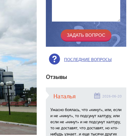
ПОСЛЕДНИЕ ВОПРОСЫ
Отзывы
Наталья
2026-06-20
Ужасно боялась, что «кинут», или, если
и не «кинут», то подсунут халтуру, или
если не «кинут» и не подсунут халтуру,
то не доставят, что доставят, но кто-
нибудь узнает...и еще тысячи других