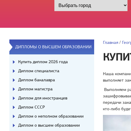
Главная
/
Геог
ДИПЛОМЫ О ВЫСШЕМ ОБРАЗОВАНИИ
КУПИ
Купить диплом 2026 года
Диплом специалиста
Наша компани
Диплом бакалавра
выполняет за
Диплом магистра
Выполняем ра
зашифровывае
Диплом для иностранцев
передачи зака
Диплом СССР
кто-либо буде
Диплом о неполном образовании
Диплом о высшем образовании