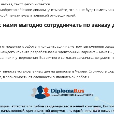
 четкая, текст легко читается.
риобретая в Чехове диплом, учитывайте, что он не будет иметь за
крой печати вуза и подписей руководителей.
с нами выгодно сотрудничать по заказу 
 отношение к работе и концентрация на четком выполнении заказ
 каждого клиента разрабатываем электронный вариант – макет – 
записи и утверждения. Без личного согласия заказчика документ н
ктивность установленных цен на дипломы в Чехове. Стоимость фо
, в зависимости от сложности выполняемой работы.