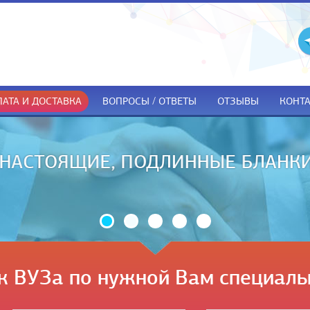
АТА И ДОСТАВКА
ВОПРОСЫ / ОТВЕТЫ
ОТЗЫВЫ
КОНТ
ДОКУМЕНТЫ ТОЛЬКО ПРИ ПОЛУЧЕ
к ВУЗа по нужной Вам специаль