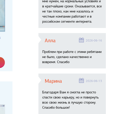
мне нужен, на нормальных условиях и
в кратчайшие сроки. Оказывается, все
не так плохо, как мне казалось и
честные компании работают и в
российском сегменте интернета.
а
Алла
2026-06-16
Проблем при работе с этими ребятами
не было, сделано качественно и
вовремя. Спасибо
Марина
2026-06-13
Благодаря Вам я смогла не просто
спасти свою карьеру, но и повернуть
всю свою жизнь в лучшую сторону.
Спасибо большое!