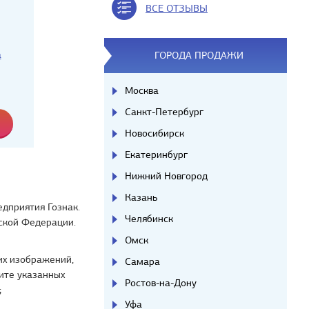
ВСЕ ОТЗЫВЫ
а
ГОРОДА ПРОДАЖИ
Москва
Санкт-Петербург
Новосибирск
Екатеринбург
Нижний Новгород
Казань
дприятия Гознак.
Челябинск
ской Федерации.
Омск
их изображений,
Самара
ите указанных
Ростов-на-Дону
;
Уфа