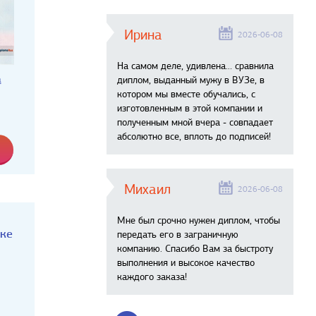
Ирина
2026-06-08
На самом деле, удивлена… сравнила
а
диплом, выданный мужу в ВУЗе, в
котором мы вместе обучались, с
изготовленным в этой компании и
полученным мной вчера - совпадает
абсолютно все, вплоть до подписей!
Михаил
2026-06-08
Мне был срочно нужен диплом, чтобы
аке
передать его в заграничную
компанию. Спасибо Вам за быстроту
выполнения и высокое качество
каждого заказа!