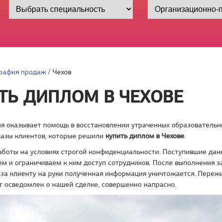
рафия продаж
/
Чехов
ТЬ ДИПЛОМ В ЧЕХОВЕ
я оказывает помощь в восстановлении утраченных образовательн
казы клиентов, которые решили
купить диплом в Чехове
.
боты на условиях строгой конфиденциальности. Поступившие да
м и ограничиваем к ним доступ сотрудников. После выполнения з
за клиенту на руки полученная информация уничтожается. Пережи
т осведомлен о нашей сделке, совершенно напрасно.