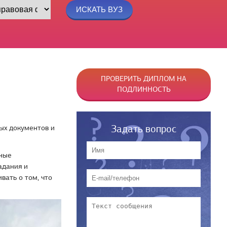
ПРОВЕРИТЬ ДИПЛОМ НА
ПОДЛИННОСТЬ
Задать вопрос
ых документов и
нные
адания и
вать о том, что