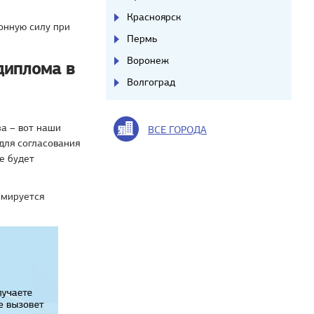
Красноярск
конную силу при
Пермь
Воронеж
диплома в
Волгоград
а – вот наши
ВСЕ ГОРОДА
для согласования
е будет
рмируется