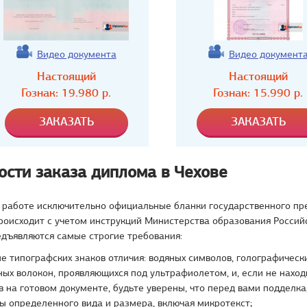
Видео документа
Видео документ
Настоящий
Настоящий
Гознак:
19.980
р.
Гознак:
15.990
р.
ости заказа диплома в Чехове
 работе исключительно официальные бланки государственного пре
роисходит с учетом инструкций Министерства образования Россий
едъявляются самые строгие требования:
е типографских знаков отличия: водяных символов, голографическ
ых волокон, проявляющихся под ультрафиолетом, и, если не наход
 на готовом документе, будьте уверены, что перед вами подделка
 определенного вида и размера, включая микротекст;