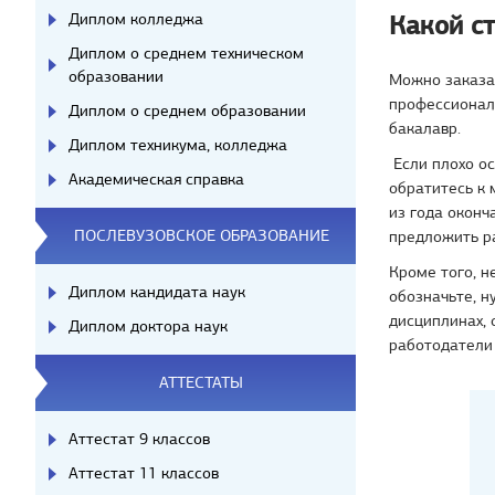
Какой ст
Диплом колледжа
Диплом о среднем техническом
образовании
Можно заказат
профессиональ
Диплом о среднем образовании
бакалавр.
Диплом техникума, колледжа
Если плохо ос
Академическая справка
обратитесь к 
из года оконч
ПОСЛЕВУЗОВСКОЕ ОБРАЗОВАНИЕ
предложить р
Кроме того, н
Диплом кандидата наук
обозначьте, 
дисциплинах, 
Диплом доктора наук
работодатели
АТТЕСТАТЫ
Аттестат 9 классов
Аттестат 11 классов