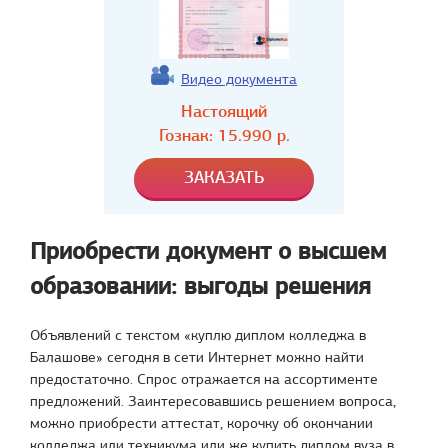
Видео документа
Настоящий
Гознак:
15.990
р.
Приобрести документ о высшем
образовании: выгоды решения
Объявлений с текстом «куплю диплом колледжа в
Балашове» сегодня в сети Интернет можно найти
предостаточно. Спрос отражается на ассортименте
предложений. Заинтересовавшись решением вопроса,
можно приобрести аттестат, корочку об окончании
колледжа или техникума или же купить диплом вуза в