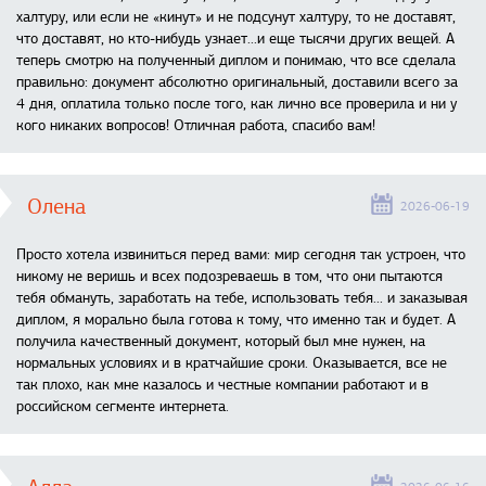
халтуру, или если не «кинут» и не подсунут халтуру, то не доставят,
что доставят, но кто-нибудь узнает...и еще тысячи других вещей. А
теперь смотрю на полученный диплом и понимаю, что все сделала
правильно: документ абсолютно оригинальный, доставили всего за
4 дня, оплатила только после того, как лично все проверила и ни у
кого никаких вопросов! Отличная работа, спасибо вам!
Олена
2026-06-19
Просто хотела извиниться перед вами: мир сегодня так устроен, что
никому не веришь и всех подозреваешь в том, что они пытаются
тебя обмануть, заработать на тебе, использовать тебя... и заказывая
диплом, я морально была готова к тому, что именно так и будет. А
получила качественный документ, который был мне нужен, на
нормальных условиях и в кратчайшие сроки. Оказывается, все не
так плохо, как мне казалось и честные компании работают и в
российском сегменте интернета.