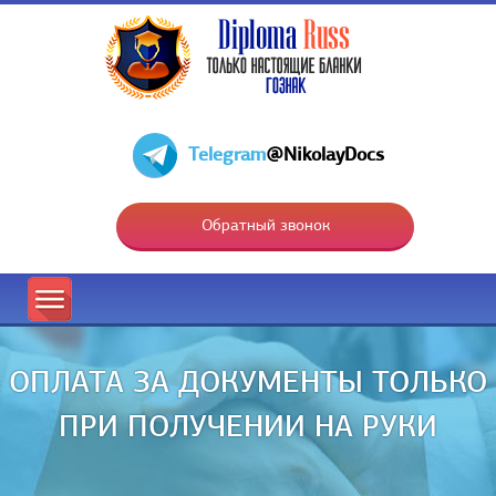
Telegram
@NikolayDocs
Обратный звонок
ОПЛАТА ЗА ДОКУМЕНТЫ ТОЛЬКО
ПРИ ПОЛУЧЕНИИ НА РУКИ