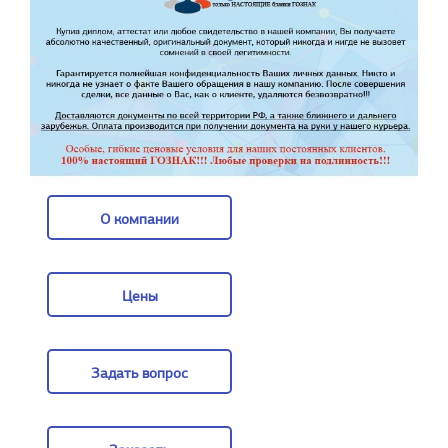
О компании
О компании
Цены
Цены
Задать вопрос
Задать вопрос