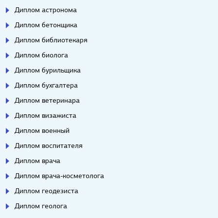
Диплом астронома
Диплом бетонщика
Диплом библиотекаря
Диплом биолога
Диплом бурильщика
Диплом бухгалтера
Диплом ветеринара
Диплом визажиста
Диплом военный
Диплом воспитателя
Диплом врача
Диплом врача-косметолога
Диплом геодезиста
Диплом геолога